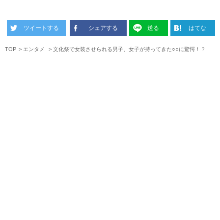
ツイートする
シェアする
送る
はてな
TOP
エンタメ
文化祭で女装させられる男子、女子が持ってきた○○に驚愕！？