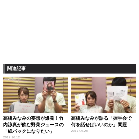
関連記事
高橋みなみの妄想が爆発！竹
高橋みなみが語る「握手会で
内涼真が飲む野菜ジュースの
何を話せばいいのか」問題
「紙パックになりたい」
2017.09.28
2017.10.12