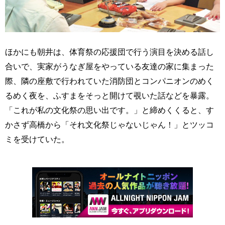
ほかにも朝井は、体育祭の応援団で行う演目を決める話し
合いで、実家がうなぎ屋をやっている友達の家に集まった
際、隣の座敷で行われていた消防団とコンパニオンのめく
るめく夜を、ふすまをそっと開けて覗いた話などを暴露。
「これが私の文化祭の思い出です。」と締めくくると、す
かさず高橋から「それ文化祭じゃないじゃん！」とツッコ
ミを受けていた。