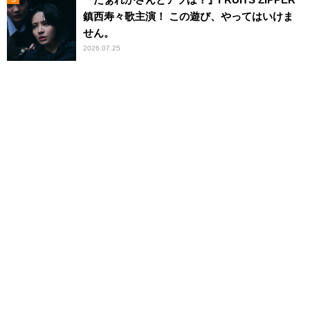
鎮西寿々歌主演！ この遊び、やってはいけま
せん。
2026.07.25