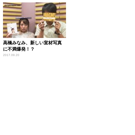
高橋みなみ、新しい宣材写真
に不満爆発！？
2017.09.20