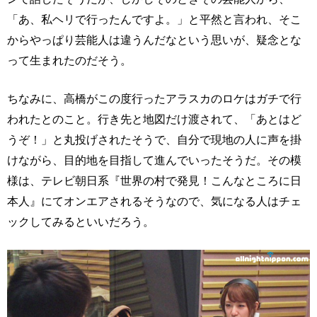
「あ、私ヘリで行ったんですよ。」と平然と言われ、そこ
からやっぱり芸能人は違うんだなという思いが、疑念とな
って生まれたのだそう。
ちなみに、高橋がこの度行ったアラスカのロケはガチで行
われたとのこと。行き先と地図だけ渡されて、「あとはど
うぞ！」と丸投げされたそうで、自分で現地の人に声を掛
けながら、目的地を目指して進んでいったそうだ。その模
様は、テレビ朝日系『世界の村で発見！こんなところに日
本人』にてオンエアされるそうなので、気になる人はチェ
ックしてみるといいだろう。