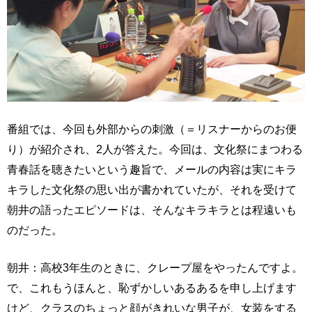
番組では、今回も外部からの刺激（＝リスナーからのお便
り）が紹介され、2人が答えた。今回は、文化祭にまつわる
青春話を聴きたいという趣旨で、メールの内容は実にキラ
キラした文化祭の思い出が書かれていたが、それを受けて
朝井の語ったエピソードは、そんなキラキラとは程遠いも
のだった。
朝井：高校3年生のときに、クレープ屋をやったんですよ。
で、これもうほんと、恥ずかしいあるあるを申し上げます
けど、クラスのちょっと顔がきれいな男子が、女装をする