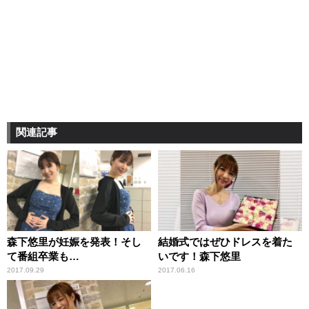
関連記事
森下悠里が妊娠を発表！そし
結婚式ではぜひドレスを着た
て番組卒業も…
いです！森下悠里
2017.09.29
2017.06.16