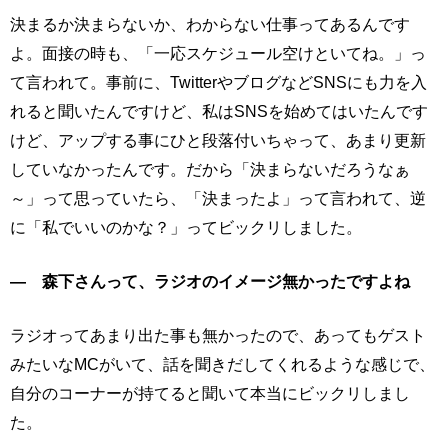
決まるか決まらないか、わからない仕事ってあるんです
よ。面接の時も、「一応スケジュール空けといてね。」っ
て言われて。事前に、TwitterやブログなどSNSにも力を入
れると聞いたんですけど、私はSNSを始めてはいたんです
けど、アップする事にひと段落付いちゃって、あまり更新
していなかったんです。だから「決まらないだろうなぁ
～」って思っていたら、「決まったよ」って言われて、逆
に「私でいいのかな？」ってビックリしました。
― 森下さんって、ラジオのイメージ無かったですよね
ラジオってあまり出た事も無かったので、あってもゲスト
みたいなMCがいて、話を聞きだしてくれるような感じで、
自分のコーナーが持てると聞いて本当にビックリしまし
た。