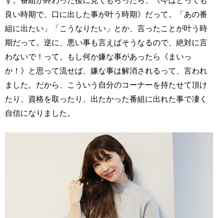
す。番組が終わった後に見てもらったら、《今はとっても
良い時期で、口に出した事が叶う時期》だって。「あの番
組に出たい」「こうなりたい」とか、言ったことが叶う時
期だって。逆に、悪い事も言えばそうなるので、絶対に言
わないで！って。もし何か嫌な事があったら《まいっ
か！》と思って流せば、嫌な事は解消されるって、言われ
ました。だから、こういう自分のコーナーを持たせて頂け
たり、資格を取ったり、出たかった番組に出れた事で凄く
自信になりました。