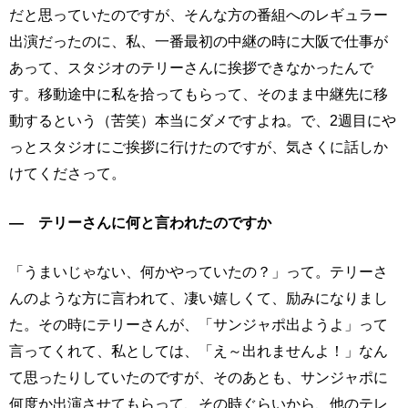
だと思っていたのですが、そんな方の番組へのレギュラー
出演だったのに、私、一番最初の中継の時に大阪で仕事が
あって、スタジオのテリーさんに挨拶できなかったんで
す。移動途中に私を拾ってもらって、そのまま中継先に移
動するという（苦笑）本当にダメですよね。で、2週目にや
っとスタジオにご挨拶に行けたのですが、気さくに話しか
けてくださって。
― テリーさんに何と言われたのですか
「うまいじゃない、何かやっていたの？」って。テリーさ
んのような方に言われて、凄い嬉しくて、励みになりまし
た。その時にテリーさんが、「サンジャポ出ようよ」って
言ってくれて、私としては、「え～出れませんよ！」なん
て思ったりしていたのですが、そのあとも、サンジャポに
何度か出演させてもらって、その時ぐらいから、他のテレ