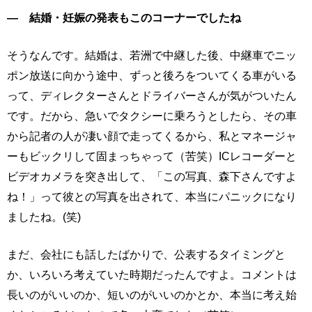
― 結婚・妊娠の発表もこのコーナーでしたね
そうなんです。結婚は、若洲で中継した後、中継車でニッ
ポン放送に向かう途中、ずっと後ろをついてくる車がいる
って、ディレクターさんとドライバーさんが気がついたん
です。だから、急いでタクシーに乗ろうとしたら、その車
から記者の人が凄い顔で走ってくるから、私とマネージャ
ーもビックリして固まっちゃって（苦笑）ICレコーダーと
ビデオカメラを突き出して、「この写真、森下さんですよ
ね！」って彼との写真を出されて、本当にパニックになり
ましたね。(笑)
まだ、会社にも話したばかりで、公表するタイミングと
か、いろいろ考えていた時期だったんですよ。コメントは
長いのがいいのか、短いのがいいのかとか、本当に考え始