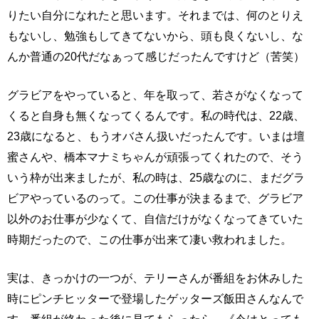
りたい自分になれたと思います。それまでは、何のとりえ
もないし、勉強もしてきてないから、頭も良くないし、な
んか普通の20代だなぁって感じだったんですけど（苦笑）
グラビアをやっていると、年を取って、若さがなくなって
くると自身も無くなってくるんです。私の時代は、22歳、
23歳になると、もうオバさん扱いだったんです。いまは壇
蜜さんや、橋本マナミちゃんが頑張ってくれたので、そう
いう枠が出来ましたが、私の時は、25歳なのに、まだグラ
ビアやっているのって。この仕事が決まるまで、グラビア
以外のお仕事が少なくて、自信だけがなくなってきていた
時期だったので、この仕事が出来て凄い救われました。
実は、きっかけの一つが、テリーさんが番組をお休みした
時にピンチヒッターで登場したゲッターズ飯田さんなんで