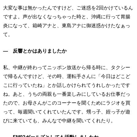
大変な事は無かったんですけど、ご迷惑を2回かけているん
ですよ。声が出なくなっちゃった時と、沖縄に行って胃腸
炎になって、箱崎アナと、東島アナに御迷惑かけたなぁっ
て。
― 反響とかはありましたか
私、中継が終わってニッポン放送から帰る時に、タクシー
で帰るんですけど、その時、運転手さんに「今日はどこど
こに行っていたね」とか話しかけられてうれしかったです
ね。あと、うちの両親も一番楽しみにしているお仕事だっ
たので、お母さんがこのコーナーを聞くためにラジオを買
って、毎週聞いてくれていたんです。甥っ子、姪っ子が遊
びに来ていても、みんなで中継を聞いてくれたり。