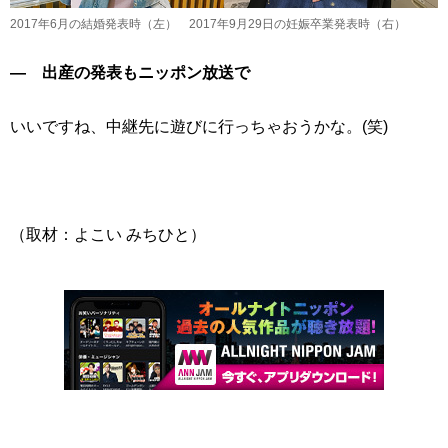
2017年6月の結婚発表時（左） 2017年9月29日の妊娠卒業発表時（右）
― 出産の発表もニッポン放送で
いいですね、中継先に遊びに行っちゃおうかな。(笑)
（取材：よこい みちひと）