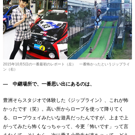
2015年10月5日の一番最初のレポート（左） 一番怖かったというジップライ
ン（右）
― 中継場所で、一番思い出にあるのは、
豊洲そらスタジオで体験した《ジップライン》、これが怖
かったです（笑）。高い所からロープを使って降りてく
る、ロープウェイみたいな遊具だったんですが、上まで上
がってみたら怖くなっちゃって、今更「怖いです」って言