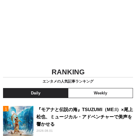
RANKING
エンタメの人気記事ランキング
Daily
Weekly
『モアナと伝説の海』TSUZUMI（ME:I）×尾上
松也、ミュージカル・アドベンチャーで美声を
響かせる
2026.08.01