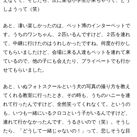
えなくて、そしたら、次に乗る小学生が来ちゃって、どう
しようって（笑）
あと、凄い楽しかったのは、ペット博のインターペットで
す。うちのワンちゃん、２匹いるんですけど、２匹を連れ
て、中継に行けたのはうれしかったですね。何度か行かし
てもらいましたけど、会場に来る人達もペットを連れて来
ているので、他の子にも会えたり、プライベートでも行か
せてもらいました。
あと、いぬフォトスクールという犬の写真の撮り方を教え
てくれる教室に行ったとき、その時も、うちのハニーを連
れて行ったんですけど、全然笑ってくれなくて。というの
も、いつも一緒にいるクロコという子がいるんですけど、
連れて行かなかったんです、うるさいので（笑）。そうし
たら、「どうして一緒じゃないの！」って、悲しそうな目