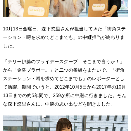
10月13日金曜日、森下悠里さんが担当してきた「街角ステ
ーション・噂を求めてどこまでも」の中継担当が終わりま
した。
「テリー伊藤のフライデースクープ そこまで言うか！」
から「金曜ブラボー。」と二つの番組をまたいで、「街角
ステーション・噂を求めてどこまでも」のレポーターとし
て活躍、期間でいうと、2012年10月5日から2017年の10月
13日までの約5年間で、259か所に中継に行きました。そん
な森下悠里さんに、中継の思い出などを聞きました。