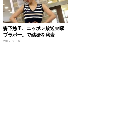
森下悠里、ニッポン放送金曜
ブラボー。で結婚を発表！
2017.06.16