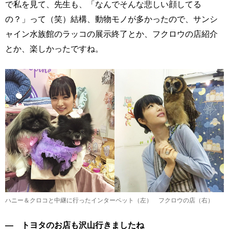
で私を見て、先生も、「なんでそんな悲しい顔してる
の？」って（笑）結構、動物モノが多かったので、サンシ
ャイン水族館のラッコの展示終了とか、フクロウの店紹介
とか、楽しかったですね。
ハニー＆クロコと中継に行ったインターペット（左） フクロウの店（右）
― トヨタのお店も沢山行きましたね