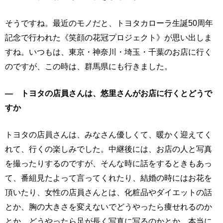
そうですね。最近のモノだと、トヨタカローラ生誕50周年
記念で行われた《笑顔の花冠プロジェクト》が思い出しま
すね。いつもは、東京・神奈川・埼玉・千葉のお店に行く
のですが、この時は、群馬県にも行きました。
― トヨタの店員さんは、悠里さんがお店に行くとどうで
すか
トヨタの店員さんは、みなさん優しくて、暖かく迎えてく
れて、行くの楽しみでした。中継後には、お店の人と写真
を撮ったりするのですが、そんな時に話をするときもあっ
て、番組見たよって言ってくれたり、結婚の時にはお花を
頂いたり、女性の店員さんとは、化粧品やダイエットの話
とか、胸の大きさを変えないでどうやったら痩せれるのか
とか、どうやったら足が長く写真に写るのかとか、本当に