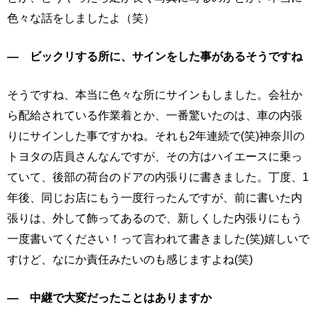
色々な話をしましたよ（笑）
― ビックリする所に、サインをした事があるそうですね
そうですね、本当に色々な所にサインもしました。会社か
ら配給されている作業着とか、一番驚いたのは、車の内張
りにサインした事ですかね。それも2年連続で(笑)神奈川の
トヨタの店員さんなんですが、その方はハイエースに乗っ
ていて、後部の荷台のドアの内張りに書きました。丁度、1
年後、同じお店にもう一度行ったんですが、前に書いた内
張りは、外して飾ってあるので、新しくした内張りにもう
一度書いてください！って言われて書きました(笑)嬉しいで
すけど、なにか責任みたいのも感じますよね(笑)
― 中継で大変だったことはありますか