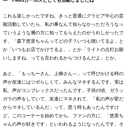
― FM93ガールズとしても活動しましたね
これも楽しかったですね。きっと普通にグラビア中心の芸
能活動していたら、私の事なんて知らなかっただろうなっ
ていうような層の方に知ってもらえたのがうれしかったで
す。「森下悠里ちゃんってどの子？いつも聴いてるよ」と
か「いつもお店でかけてるよ。」とか「ライトの点灯お願
いしますね、っても言われるからつけるんだよ」とか。
あと、「もっちーさん、上柳さん～」って呼びかける時の
声が友達にはツボらしくて。みんなマネするんです。実は
私、声がコンプレックスだったんです。子供の頃、ガラッ
ガラの声をしていて、友達にマネされて、「私の声が変だ
からマネしているんだ」って、思う時もあったんですけ
ど。このコーナーを始めてから、ファンの方に、「悠里ち
ゃんの声が好きです」といわれるようになったんです。そ