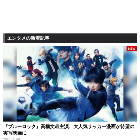
エンタメの新着記事
NEW
『ブルーロック』高橋文哉主演、大人気サッカー漫画が待望の
実写映画に
2026.08.08