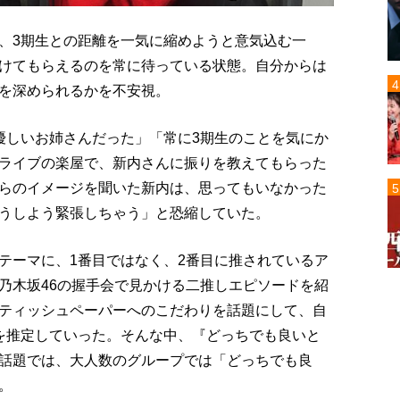
、3期生との距離を一気に縮めようと意気込む一
けてもらえるのを常に待っている状態。自分からは
を深められるかを不安視。
優しいお姉さんだった」「常に3期生のことを気にか
ライブの楽屋で、新内さんに振りを教えてもらった
らのイメージを聞いた新内は、思ってもいなかった
うしよう緊張しちゃう」と恐縮していた。
テーマに、1番目ではなく、2番目に推されているア
乃木坂46の握手会で見かける二推しエピソードを紹
ティッシュペーパーへのこだわりを話題にして、自
を推定していった。そんな中、『どっちでも良いと
話題では、大人数のグループでは「どっちでも良
。