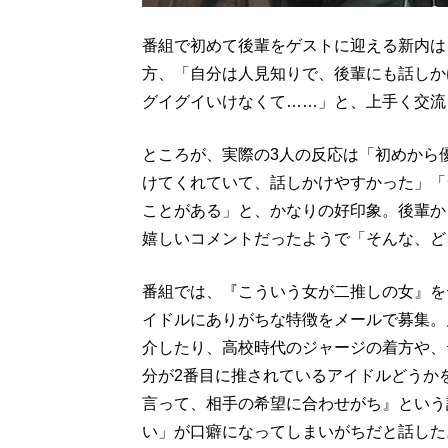
番組で初めて後輩をゲストに迎える新内は
方、「自分は人見知りで、後輩にも話しか
グイグイいけなくて……」と、上手く交流
ところが、実際の3人の反応は「初めから
けてくれていて、話しかけやすかった」「
ことがある」と、かなりの好印象。後輩か
嬉しいコメントだったようで「そんな、ど
番組では、『こういう女が二推しの女』を
イドルにありがちな特徴をメールで募集。
介したり、高校時代のジャージの着方や、
分が2番目に推されているアイドルどうか
言って、相手の希望に合わせがち』という
い」が口癖になってしまいがちだと話した