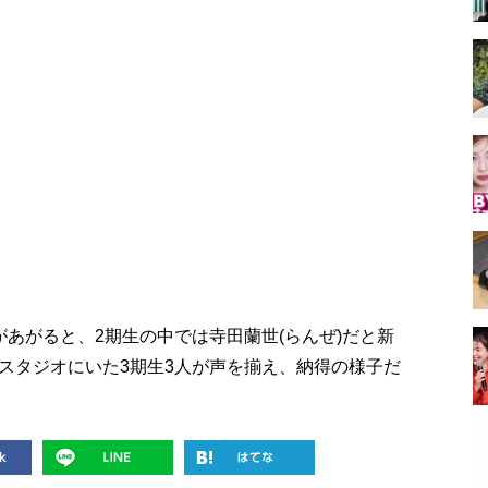
あがると、2期生の中では寺田蘭世(らんぜ)だと新
スタジオにいた3期生3人が声を揃え、納得の様子だ