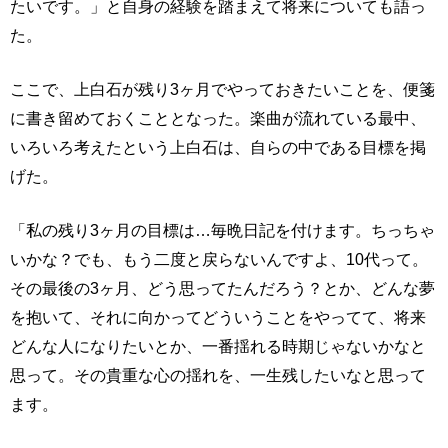
たいです。」と自身の経験を踏まえて将来についても語っ
た。
ここで、上白石が残り3ヶ月でやっておきたいことを、便箋
に書き留めておくこととなった。楽曲が流れている最中、
いろいろ考えたという上白石は、自らの中である目標を掲
げた。
「私の残り3ヶ月の目標は…毎晩日記を付けます。ちっちゃ
いかな？でも、もう二度と戻らないんですよ、10代って。
その最後の3ヶ月、どう思ってたんだろう？とか、どんな夢
を抱いて、それに向かってどういうことをやってて、将来
どんな人になりたいとか、一番揺れる時期じゃないかなと
思って。その貴重な心の揺れを、一生残したいなと思って
ます。