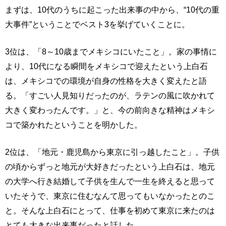
まずは、10代のうちに起こった出来事の中から、“10代の重
大事件”ということでベスト3を挙げていくことに。
3位は、「8～10歳までメキシコにいたこと」。家の事情に
より、10代になる瞬間をメキシコで迎えたという上白石
は、メキシコでの環境が自身の性格を大きく変えたと語
る。「すごい人見知りだったのが、ラテンの風に吹かれて
大きく変わったんです。」と、今の前向きな精神はメキシ
コで築かれたということを明かした。
2位は、「地元・鹿児島から東京に引っ越したこと」。子供
の頃からずっと地元が大好きだったという上白石は、地元
の大学へ行き結婚して子供を生んで一生を終えると思って
いたそうで、東京に住むなんて思ってもいなかったとのこ
と。そんな上白石にとって、仕事を初めて東京に来たのは
とても大きな出来事だったと話した。