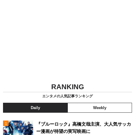
RANKING
エンタメの人気記事ランキング
Daily
Weekly
『ブルーロック』高橋文哉主演、大人気サッカ
ー漫画が待望の実写映画に