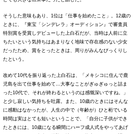
そうした意味もあり、1位は「仕事を始めたこと」。12歳の
ときに、『東宝「シンデレラ」オーディション』で審査員
特別賞を受賞しデビューした上白石だが、当時は人前に立
ちたいという気持ちはあまりなく地味で存在感のない少女
だったため、賞をとったときは、周りがみんなびっくりし
たという。
改めて10代を振り返った上白石は、「メキシコに住んで鹿
児島を出て仕事を始めて…大事なことがぎゅぎゅっと詰ま
った10代で、それが終わるというのは感慨深いですね。」
と少し寂しい気持ちを吐露。また、10歳のときにはそんな
に感動はなかったが、人生の中で（年齢が）ひと桁でいる
時間は実はとても短いということで、「自分に子供ができ
たときには、10歳になる瞬間にハーフ成人式をやってあげ