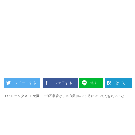
ツイートする
シェアする
送る
はてな
TOP
エンタメ
女優・上白石萌音が、10代最後の3ヶ月にやっておきたいこと