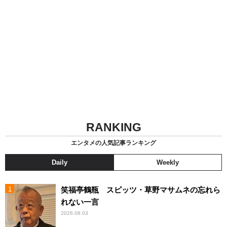
RANKING
エンタメの人気記事ランキング
Daily
Weekly
笑福亭鶴瓶 スピッツ・草野マサムネの忘れら
れない一言
2026.08.03