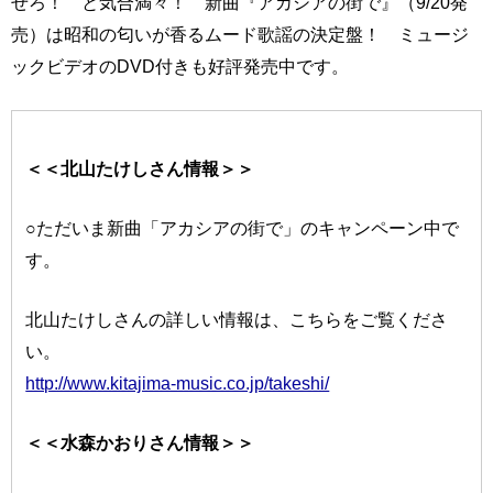
せろ！ と気合満々！ 新曲『アカシアの街で』（9/20発
売）は昭和の匂いが香るムード歌謡の決定盤！ ミュージ
ックビデオのDVD付きも好評発売中です。
＜＜北山たけしさん情報＞＞
○ただいま新曲「アカシアの街で」のキャンペーン中で
す。
北山たけしさんの詳しい情報は、こちらをご覧くださ
い。
http://www.kitajima-music.co.jp/takeshi/
＜＜水森かおりさん情報＞＞