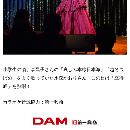
小学生の頃、森昌子さんの「哀しみ本線日本海」「越冬つ
ばめ」をよく歌っていた水森かおりさん。この日は「立待
岬」を熱唱！
カラオケ音源協力：第一興商