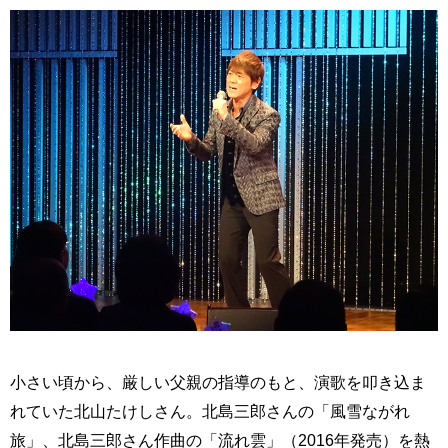
小さい頃から、厳しい父親の指導のもと、演歌を叩き込ま
れていた北山たけしさん。北島三郎さんの「風雪ながれ
旅」、北島三郎さん作曲の「流れ雲」（2016年発売）を熱