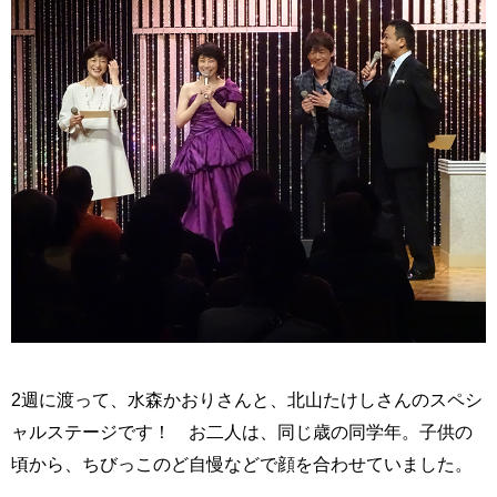
2週に渡って、水森かおりさんと、北山たけしさんのスペシ
ャルステージです！ お二人は、同じ歳の同学年。子供の
頃から、ちびっこのど自慢などで顔を合わせていました。