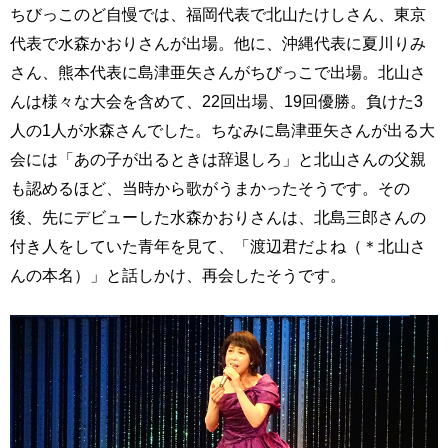
ちびっこのど自慢では、福岡代表で北山たけしさん、東京
代表で水森かおりさんが出場。他に、沖縄代表に夏川りみ
さん、熊本代表に島津亜矢さんがちびっこで出場。北山さ
んは様々な大会を含めて、22回出場、19回優勝。負けた3
人の1人が水森さんでした。ちなみに島津亜矢さんが出る大
会には「あの子が出るときは辞退しろ」と北山さんの父親
も認めるほど、当時から歌がうまかったそうです。その
後、先にデビューした水森かおりさんは、北島三郎さんの
付き人をしていた青年を見て、「渡辺君だよね（＊北山さ
んの本名）」と話しかけ、再会したそうです。