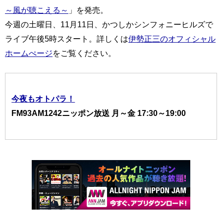
～風が聴こえる～
」を発売。
今週の土曜日、11月11日、かつしかシンフォニーヒルズで
ライブ午後5時スタート。詳しくは
伊勢正三のオフィシャル
ホームぺージ
をご覧ください。
今夜もオトパラ！
FM93AM1242ニッポン放送 月～金 17:30～19:00