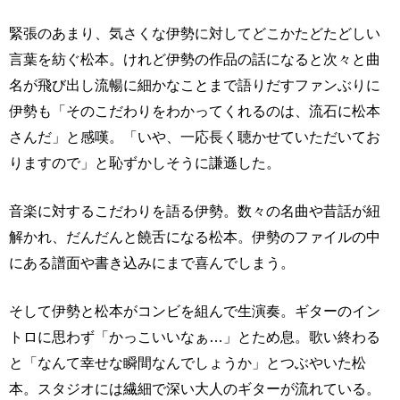
緊張のあまり、気さくな伊勢に対してどこかたどたどしい
言葉を紡ぐ松本。けれど伊勢の作品の話になると次々と曲
名が飛び出し流暢に細かなことまで語りだすファンぶりに
伊勢も「そのこだわりをわかってくれるのは、流石に松本
さんだ」と感嘆。「いや、一応長く聴かせていただいてお
りますので」と恥ずかしそうに謙遜した。
音楽に対するこだわりを語る伊勢。数々の名曲や昔話が紐
解かれ、だんだんと饒舌になる松本。伊勢のファイルの中
にある譜面や書き込みにまで喜んでしまう。
そして伊勢と松本がコンビを組んで生演奏。ギターのイン
トロに思わず「かっこいいなぁ…」とため息。歌い終わる
と「なんて幸せな瞬間なんでしょうか」とつぶやいた松
本。スタジオには繊細で深い大人のギターが流れている。