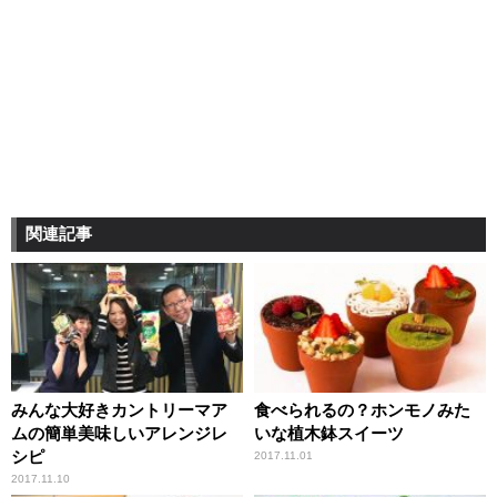
関連記事
みんな大好きカントリーマア
食べられるの？ホンモノみた
ムの簡単美味しいアレンジレ
いな植木鉢スイーツ
シピ
2017.11.01
2017.11.10