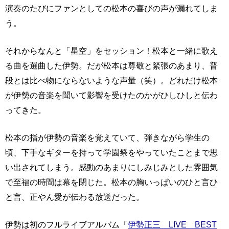
演奏のたびにファンとしての松本の喜びの声が漏れてしま
う。
それからなんと「星空」をセッション！松本と一緒に歌え
る曲を選曲した伊勢。だが松本は尊敬と緊張のあまり、普
段とは比べ物にならないような声量（笑）。どれだけ松本
が伊勢の音楽を聞いて影響を受けたのかがひしひしと伝わ
ってきた。
松本の指が伊勢の音楽を覚えていて、弾きながら学生の
頃、下手なギターを持って学園祭をやっていたことまで思
い出されてしまう。感動のあまりにしみじみとした雰囲気
で至福の時間は幕を閉じた。松本の胸いっぱいのひと言ひ
と言、正やん愛が伝わる放送だった。
伊勢は初のフルライブアルバム「
伊勢正三 LIVE BEST