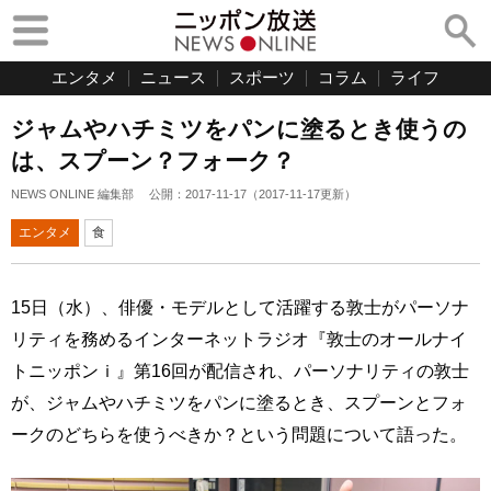
エンタメ
ニュース
スポーツ
コラム
ライフ
ジャムやハチミツをパンに塗るとき使うの
は、スプーン？フォーク？
NEWS ONLINE 編集部
公開：
2017-11-17
（
2017-11-17
更新）
エンタメ
食
15日（水）、俳優・モデルとして活躍する敦士がパーソナ
リティを務めるインターネットラジオ『敦士のオールナイ
トニッポンｉ』第16回が配信され、パーソナリティの敦士
が、ジャムやハチミツをパンに塗るとき、スプーンとフォ
ークのどちらを使うべきか？という問題について語った。