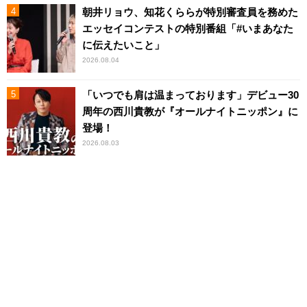
朝井リョウ、知花くららが特別審査員を務めた
エッセイコンテストの特別番組「#いまあなた
に伝えたいこと」
2026.08.04
「いつでも肩は温まっております」デビュー30
周年の西川貴教が『オールナイトニッポン』に
登場！
2026.08.03