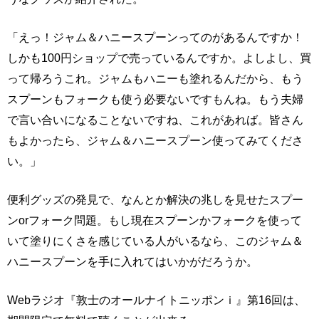
「えっ！ジャム＆ハニースプーンってのがあるんですか！
しかも100円ショップで売っているんですか。よしよし、買
って帰ろうこれ。ジャムもハニーも塗れるんだから、もう
スプーンもフォークも使う必要ないですもんね。もう夫婦
で言い合いになることないですね、これがあれば。皆さん
もよかったら、ジャム＆ハニースプーン使ってみてくださ
い。」
便利グッズの発見で、なんとか解決の兆しを見せたスプー
ンorフォーク問題。もし現在スプーンかフォークを使って
いて塗りにくさを感じている人がいるなら、このジャム＆
ハニースプーンを手に入れてはいかがだろうか。
Webラジオ『敦士のオールナイトニッポンｉ』第16回は、