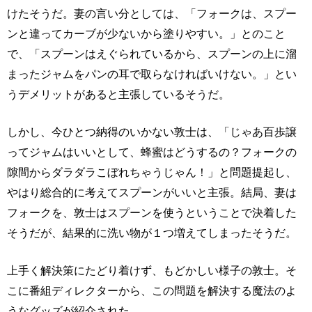
けたそうだ。妻の言い分としては、「フォークは、スプー
ンと違ってカーブが少ないから塗りやすい。」とのこと
で、「スプーンはえぐられているから、スプーンの上に溜
まったジャムをパンの耳で取らなければいけない。」とい
うデメリットがあると主張しているそうだ。
しかし、今ひとつ納得のいかない敦士は、「じゃあ百歩譲
ってジャムはいいとして、蜂蜜はどうするの？フォークの
隙間からダラダラこぼれちゃうじゃん！」と問題提起し、
やはり総合的に考えてスプーンがいいと主張。結局、妻は
フォークを、敦士はスプーンを使うということで決着した
そうだが、結果的に洗い物が１つ増えてしまったそうだ。
上手く解決策にたどり着けず、もどかしい様子の敦士。そ
こに番組ディレクターから、この問題を解決する魔法のよ
うなグッズが紹介された。