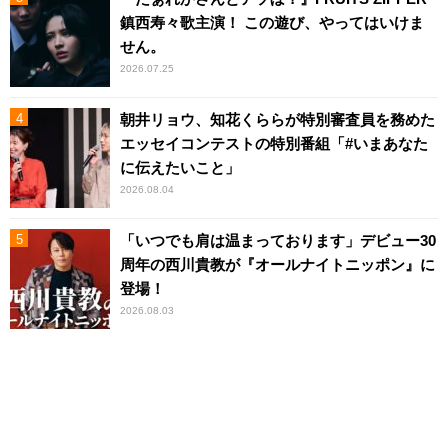
鎮西寿々歌主演！ この遊び、やってはいけま
せん。
2026.07.25
朝井リョウ、知花くららが特別審査員を務めた
エッセイコンテストの特別番組「#いまあなた
に伝えたいこと」
2026.08.04
「いつでも肩は温まっております」デビュー30
周年の西川貴教が『オールナイトニッポン』に
登場！
2026.08.03