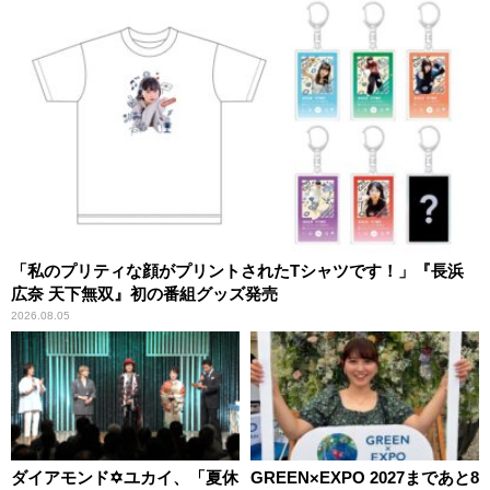
「私のプリティな顔がプリントされたTシャツです！」『長浜
広奈 天下無双』初の番組グッズ発売
2026.08.05
ダイアモンド✡ユカイ、「夏休
GREEN×EXPO 2027まであと8