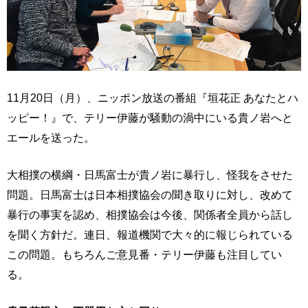
11月20日（月）、ニッポン放送の番組『垣花正 あなたとハ
ッピー！』で、テリー伊藤が騒動の渦中にいる貴ノ岩へと
エールを送った。
大相撲の横綱・日馬富士が貴ノ岩に暴行し、怪我をさせた
問題。日馬富士は日本相撲協会の聞き取りに対し、改めて
暴行の事実を認め、相撲協会は今後、関係者全員から話し
を聞く方針だ。連日、報道機関で大々的に報じられている
この問題。もちろんご意見番・テリー伊藤も注目してい
る。