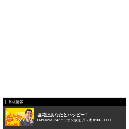
番組情報
垣花正あなたとハッピー！
FM93/AM1242ニッポン放送 月～木 8:00～11:00