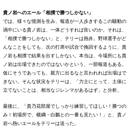
貴ノ岩へのエール「相撲で勝つしかない」
では、様々な憶測を生み、報道が一人歩きするこの騒動の
渦中にいる貴ノ岩は、一体どうすれば良いのか。それは、
「相撲で勝つしかない」と、テリーは熱弁。野球選手がど
んなことをしても、次の打席や試合で挽回するように、貴
ノ岩も相撲で結果を出すしかない。本当は、今場所にも貴
ノ岩は出場できたのではないかという、一部報道もある。
仮にそうであっても、親方に出るなと言われれば出場はで
きない。そんな状況をテリーは、「力士にとって、土俵に
立てないことは、相当なジレンマがあるはず」と分析。
最後に、「貴乃花部屋でしっかり練習してほしい！勝つの
み！初場所で、横綱・白鵬との一番も見たい！」と、貴ノ
岩へ熱いエールをテリーは送った。