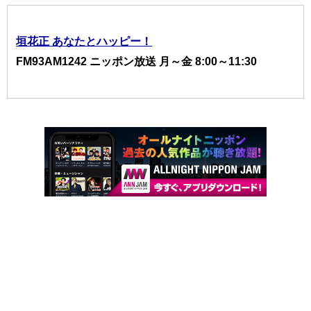
垣花正 あなたとハッピー！
FM93AM1242 ニッポン放送 月～金 8:00～11:30