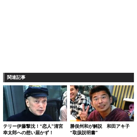
関連記事
テリー伊藤撃沈！“恋人”清宮
勝俣州和が解説 和田アキ子
幸太郎への想い届かず！
“取扱説明書”