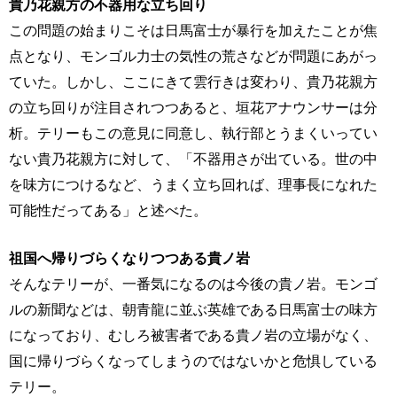
貴乃花親方の不器用な立ち回り
この問題の始まりこそは日馬富士が暴行を加えたことが焦
点となり、モンゴル力士の気性の荒さなどが問題にあがっ
ていた。しかし、ここにきて雲行きは変わり、貴乃花親方
の立ち回りが注目されつつあると、垣花アナウンサーは分
析。テリーもこの意見に同意し、執行部とうまくいってい
ない貴乃花親方に対して、「不器用さが出ている。世の中
を味方につけるなど、うまく立ち回れば、理事長になれた
可能性だってある」と述べた。
祖国へ帰りづらくなりつつある貴ノ岩
そんなテリーが、一番気になるのは今後の貴ノ岩。モンゴ
ルの新聞などは、朝青龍に並ぶ英雄である日馬富士の味方
になっており、むしろ被害者である貴ノ岩の立場がなく、
国に帰りづらくなってしまうのではないかと危惧している
テリー。