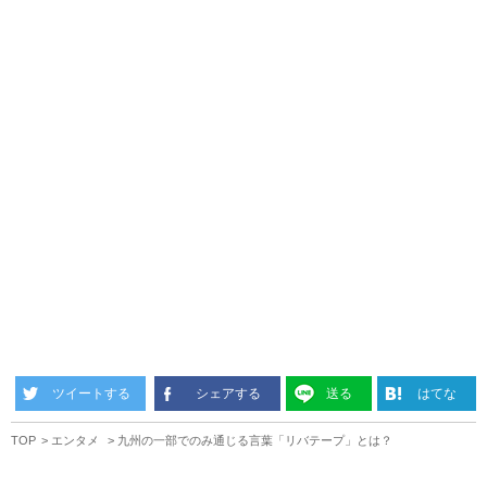
ツイートする
シェアする
送る
はてな
TOP
エンタメ
九州の一部でのみ通じる言葉「リバテープ」とは？