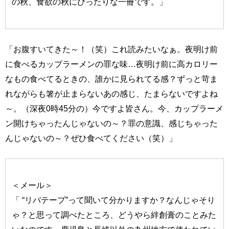
の秋、食欲の秋にぴったりな一冊です。」
「お腹すいてきた～！（笑）これ読みたいなぁ。夜明け前
に食べるカップラーメンの罪な味…夜明け前に高カロリー
なもの食べてるときの、誰かに見られてる感？ずっと苛ま
れながらも箸が止まらないあの感じ、たまらないですよね
～。（深夜0時45分の）今ですよ皆さん。今、カップラーメ
ン開けちゃったんじゃないの～？罪の意識、感じちゃった
んじゃないの～？ぜひ食べてください（笑）」
＜メール＞
「 “リバテープ”って聞いて分かりますか？なんじゃそり
ゃ？と思って調べたところ、どうやら絆創膏のことみた