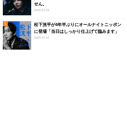
せん。
2026.07.25
松下洸平が4年半ぶりにオールナイトニッポン
に登場「当日はしっかり仕上げて臨みます」
2026.07.31