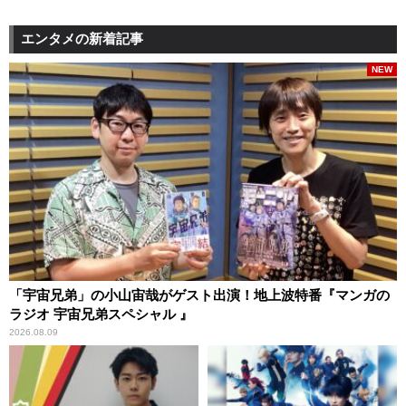
エンタメの新着記事
NEW
「宇宙兄弟」の小山宙哉がゲスト出演！地上波特番『マンガの
ラジオ 宇宙兄弟スペシャル 』
2026.08.09