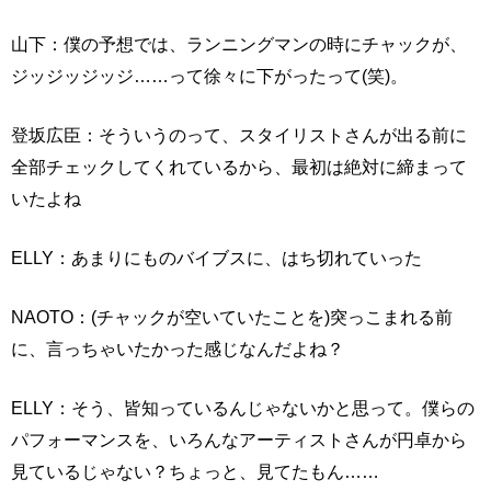
山下：僕の予想では、ランニングマンの時にチャックが、
ジッジッジッジ……って徐々に下がったって(笑)。
登坂広臣：そういうのって、スタイリストさんが出る前に
全部チェックしてくれているから、最初は絶対に締まって
いたよね
ELLY：あまりにものバイブスに、はち切れていった
NAOTO：(チャックが空いていたことを)突っこまれる前
に、言っちゃいたかった感じなんだよね？
ELLY：そう、皆知っているんじゃないかと思って。僕らの
パフォーマンスを、いろんなアーティストさんが円卓から
見ているじゃない？ちょっと、見てたもん……