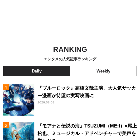
RANKING
エンタメの人気記事ランキング
Daily
Weekly
『ブルーロック』高橋文哉主演、大人気サッカ
ー漫画が待望の実写映画に
2026.08.08
『モアナと伝説の海』TSUZUMI（ME:I）×尾上
松也、ミュージカル・アドベンチャーで美声を