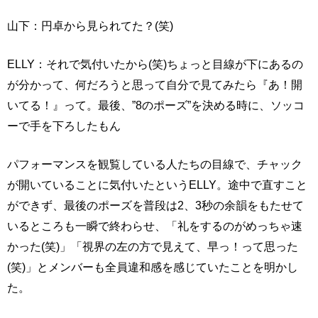
山下：円卓から見られてた？(笑)
ELLY：それで気付いたから(笑)ちょっと目線が下にあるの
が分かって、何だろうと思って自分で見てみたら『あ！開
いてる！』って。最後、”8のポーズ”を決める時に、ソッコ
ーで手を下ろしたもん
パフォーマンスを観覧している人たちの目線で、チャック
が開いていることに気付いたというELLY。途中で直すこと
ができず、最後のポーズを普段は2、3秒の余韻をもたせて
いるところも一瞬で終わらせ、「礼をするのがめっちゃ速
かった(笑)」「視界の左の方で見えて、早っ！って思った
(笑)」とメンバーも全員違和感を感じていたことを明かし
た。