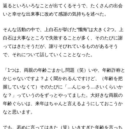
返るといろいろなことが出てくるそうで、たくさんの出会
いと幸せな出来事に改めて感謝の気持ちを述べた。
そんな活動の中で、上白石が挙げた“懺悔”は大きく2つ。上
白石は大事なところで失敗することが多く、そのたびに謝
ってはきたそうだが、謝りそびれているものがあるそう
で、それについて話していくこととなった。
「1つは、両親の年齢ごまかし問題（笑）いや、年齢詐称と
かじゃないですよ？よく聞かれるんですけど、（年齢を把
握していなくて）そのたびに「…んじゅう…さいくらいか
な？」っていうのをずっとやってました。大好きな両親の
年齢ぐらいは、来年はちゃんと言えるようにしておこうか
なと思います。
でも、若めに言ってはきた（笑）いきすぎた年齢を言っち