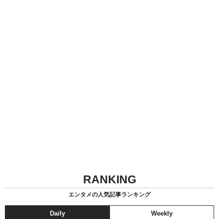
RANKING
エンタメの人気記事ランキング
Daily
Weekly