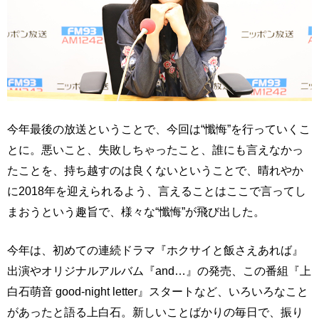
今年最後の放送ということで、今回は“懺悔”を行っていくこ
とに。悪いこと、失敗しちゃったこと、誰にも言えなかっ
たことを、持ち越すのは良くないということで、晴れやか
に2018年を迎えられるよう、言えることはここで言ってし
まおうという趣旨で、様々な“懺悔”が飛び出した。
今年は、初めての連続ドラマ『ホクサイと飯さえあれば』
出演やオリジナルアルバム『and…』の発売、この番組『上
白石萌音 good-night letter』スタートなど、いろいろなこと
があったと語る上白石。新しいことばかりの毎日で、振り