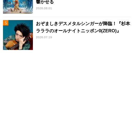
響かせる
2026.08.01
おぞましきデスメタルシンガーが降臨！『杉本
ラララのオールナイトニッポン0(ZERO)』
2026.07.19