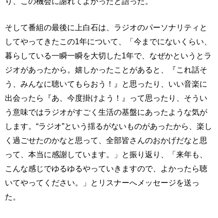
り、この機会に謝れてよかったと語った。
そして番組の最後に上白石は、ラジオのパーソナリティと
してやってきたこの1年について、「今までにないくらい、
暮らしている一瞬一瞬を大切した1年で、なぜかというとラ
ジオがあったから。嬉しかったことがあると、『これ話そ
う、みんなに聴いてもらおう！』と思ったり、いい音楽に
出会ったら『あ、今度掛けよう！』って思ったり、そうい
う意味ではラジオがすごく生活の基盤にあったような気が
します。“ラジオ”という揺るがないものがあったから、楽し
く過ごせたのかなと思って、全部皆さんのおかげだなと思
って、本当に感謝しています。」と振り返り、「来年も、
こんな感じでゆるゆるやっていきますので、よかったら聴
いてやってください。」とリスナーへメッセージを送っ
た。