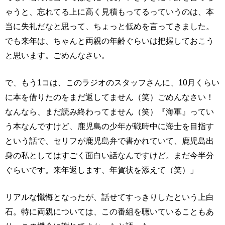
ゃうと、忘れてる上に高く見積もってるっていうのは、本
当に失礼だなと思って、ちょっと低めを言ってきました。
でも来年は、ちゃんと両親の年齢ぐらいは把握しておこう
と思います。ごめんなさい。
で、もう1コは、このラジオのスタッフさんに、10月くらい
に本を借りたのをまだ返してません（笑）ごめんなさい！
なんなら、まだ読み終わってません（笑）『海軍』ってい
う本なんですけど、鹿児島の少年が戦時中に海士を目指す
という話で、セリフが鹿児島弁で書かれていて、鹿児島出
身の私としてはすごく面白い話なんですけど。まだ今半分
ぐらいです。来年返します、年賀状を添えて（笑）」
リアルな懺悔となったが、話せてすっきりしたという上白
石。特に両親については、この番組を聴いていることもあ