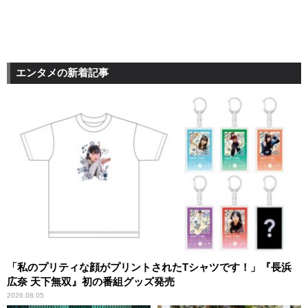
エンタメの新着記事
「私のプリティな顔がプリントされたTシャツです！」『長浜
広奈 天下無双』初の番組グッズ発売
2026.08.05