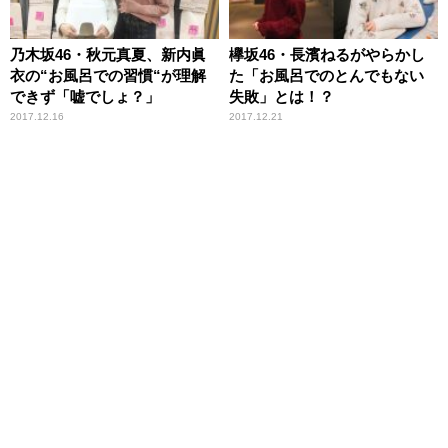
乃木坂46・秋元真夏、新内眞
欅坂46・長濱ねるがやらかし
衣の“お風呂での習慣“が理解
た「お風呂でのとんでもない
できず「嘘でしょ？」
失敗」とは！？
2017.12.16
2017.12.21