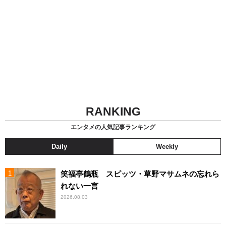
RANKING
エンタメの人気記事ランキング
Daily
Weekly
笑福亭鶴瓶 スピッツ・草野マサムネの忘れら
れない一言
2026.08.03