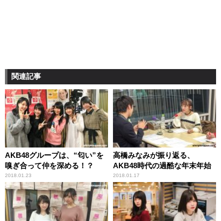
関連記事
AKB48グループは、“匂い”を
高橋みなみが振り返る、
嗅ぎ合って仲を深める！？
AKB48時代の過酷な年末年始
2018.01.23
2018.01.17