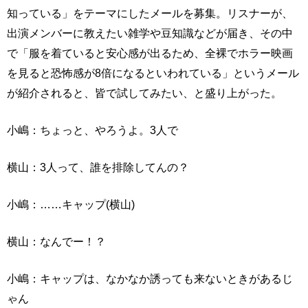
知っている」をテーマにしたメールを募集。リスナーが、
出演メンバーに教えたい雑学や豆知識などが届き、その中
で「服を着ていると安心感が出るため、全裸でホラー映画
を見ると恐怖感が8倍になるといわれている」というメール
が紹介されると、皆で試してみたい、と盛り上がった。
小嶋：ちょっと、やろうよ。3人で
横山：3人って、誰を排除してんの？
小嶋：……キャップ(横山)
横山：なんでー！？
小嶋：キャップは、なかなか誘っても来ないときがあるじ
ゃん