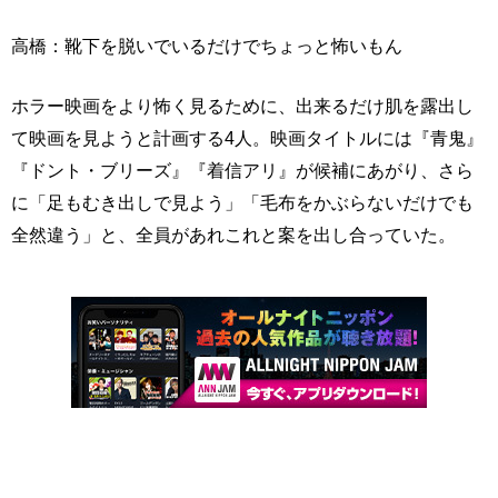
高橋：靴下を脱いでいるだけでちょっと怖いもん
ホラー映画をより怖く見るために、出来るだけ肌を露出し
て映画を見ようと計画する4人。映画タイトルには『青鬼』
『ドント・ブリーズ』『着信アリ』が候補にあがり、さら
に「足もむき出しで見よう」「毛布をかぶらないだけでも
全然違う」と、全員があれこれと案を出し合っていた。