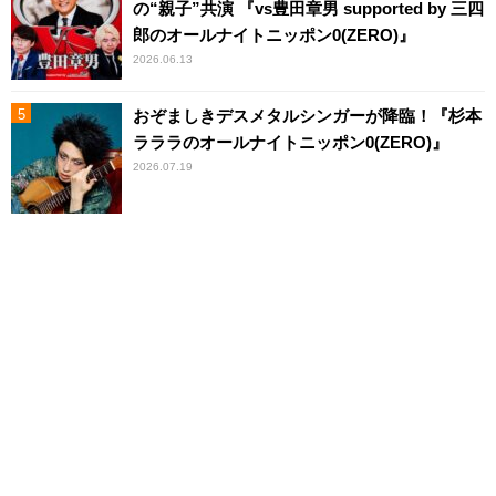
の“親子”共演 『vs豊田章男 supported by 三四
郎のオールナイトニッポン0(ZERO)』
2026.06.13
おぞましきデスメタルシンガーが降臨！『杉本
ラララのオールナイトニッポン0(ZERO)』
2026.07.19