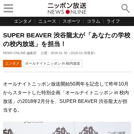
エンタメ
ニュース
スポーツ
コラム
ライフ
SUPER BEAVER 渋谷龍太が「あなたの学校
の校内放送」を担当！
NEWS ONLINE 編集部
公開：
2018-01-30
（
2018-01-30
更新）
エンタメ
オールナイトニッポン in 校内放送
オールナイトニッポン放送開始50周年を記念して昨年10月
からスタートした特別企画「オールナイトニッポン in 校内
放送」の2018年2月分を、SUPER BEAVER 渋谷龍太が担
当する。