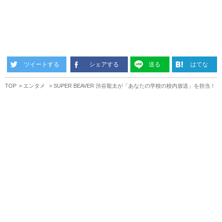
ツイートする
シェアする
送る
はてな
TOP
エンタメ
SUPER BEAVER 渋谷龍太が「あなたの学校の校内放送」を担当！