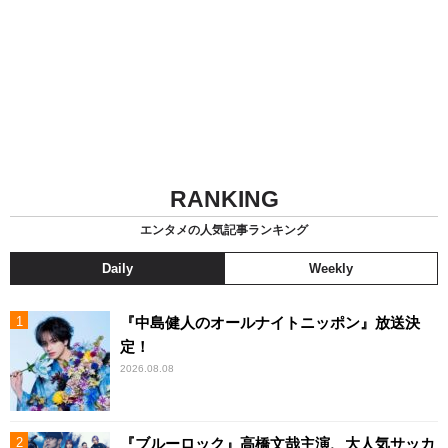
RANKING
エンタメの人気記事ランキング
Daily
Weekly
『中島健人のオールナイトニッポン』放送決
定！
2026.08.08
『ブルーロック』高橋文哉主演、大人気サッカ