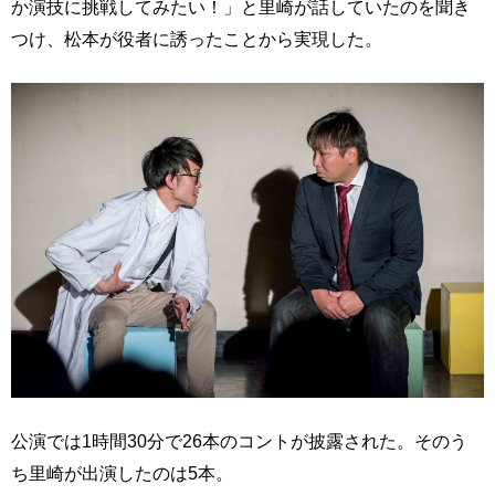
か演技に挑戦してみたい！」と里崎が話していたのを聞き
つけ、松本が役者に誘ったことから実現した。
公演では1時間30分で26本のコントが披露された。そのう
ち里崎が出演したのは5本。