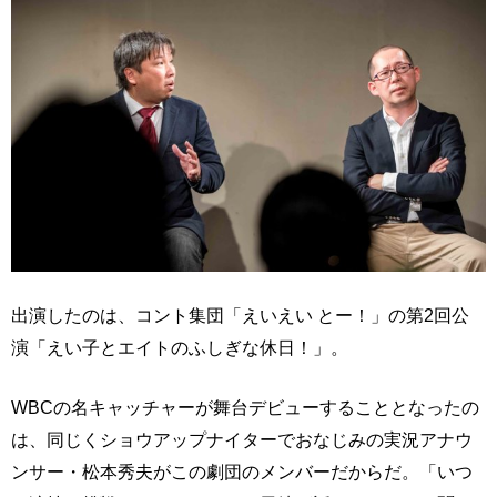
出演したのは、コント集団「えいえい とー！」の第2回公
演「えい子とエイトのふしぎな休日！」。
WBCの名キャッチャーが舞台デビューすることとなったの
は、同じくショウアップナイターでおなじみの実況アナウ
ンサー・松本秀夫がこの劇団のメンバーだからだ。「いつ