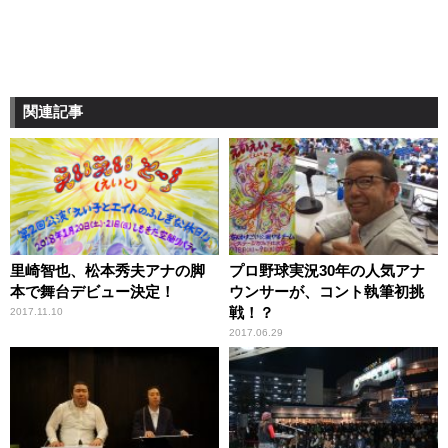
関連記事
里崎智也、松本秀夫アナの脚
プロ野球実況30年の人気アナ
本で舞台デビュー決定！
ウンサーが、コント執筆初挑
戦！？
2017.11.10
2017.06.29