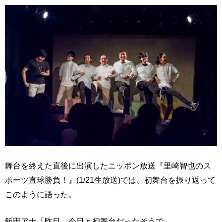
舞台を終えた直後に出演したニッポン放送『里崎智也のス
ポーツ直球勝負！』(1/21生放送)では、初舞台を振り返って
このように語った。
飯田アナ「昨日、今日と初舞台だったそうで」