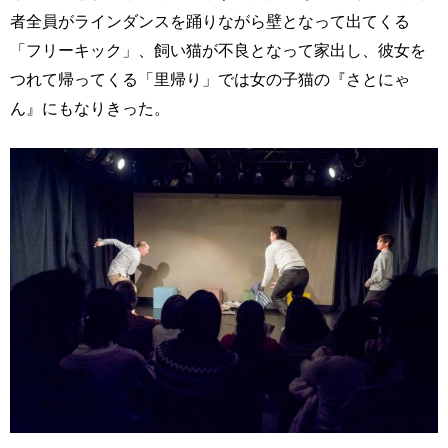
者全員がラインダンスを踊りながら壁となって出てくる
「フリーキック」、飼い猫が不良となって家出し、彼女を
つれて帰ってくる「里帰り」では女の子猫の『さとにゃ
ん』にもなりきった。