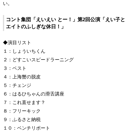
い。
コント集団「えいえい とー！」第2回公演「えい子と
エイトのふしぎな休日！」
◆演目リスト
１：しょういちくん
２：どすこいスピードラーニング
３：ベスト
４：上海蟹の脱皮
５：チェンジ
６：はるひちゃんの滑舌講座
７：これ直せます？
８：フリーキック
９：ふるさと納税
１０：ベンチリポート