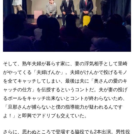
そして、熟年夫婦が暮らす家に、妻の浮気相手として里崎
がやってくる「夫婦げんか」。夫婦がけんかで投げるモノ
を全てキャッチしてしまい、最後は夫に「奥さんの愛のキ
ャッチの仕方」を伝授するというコントだ。夫が妻の投げ
るボールをキャッチ出来ないとコントが終わらないため、
「旦那さんが捕らないと僕の指導能力が疑われるんです
よ！」と即興でアドリブも交えていた。
さらに、思わぬところで登場する脇役でも2本出演。男性役