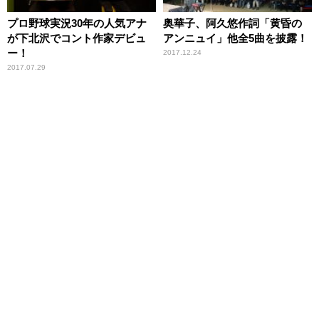
プロ野球実況30年の人気アナ
奥華子、阿久悠作詞「黄昏の
が下北沢でコント作家デビュ
アンニュイ」他全5曲を披露！
ー！
2017.12.24
2017.07.29