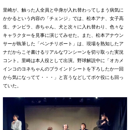
里崎が、触った人全員と中身が入れ替わってしまう病気に
かかるという内容の「チェンジ」では、松本アナ、女子高
生、チンピラ、赤ちゃん、犬と次々に入れ替わり、色々な
キャラクターを見事に演じてみせた。また、松本アナウン
サーが執筆した「ベンチリポート」は、現場を熟知したア
ナだからこそ書けるリアルなワンシーンを切り取った実況
コント。里崎は本人役として出演。野球解説中に「オカメ
インコのヨネちゃんのブラインドシートを下ろしたか一回
から気になってて・・・」と言うなどしてボケ役にも回っ
ていた。