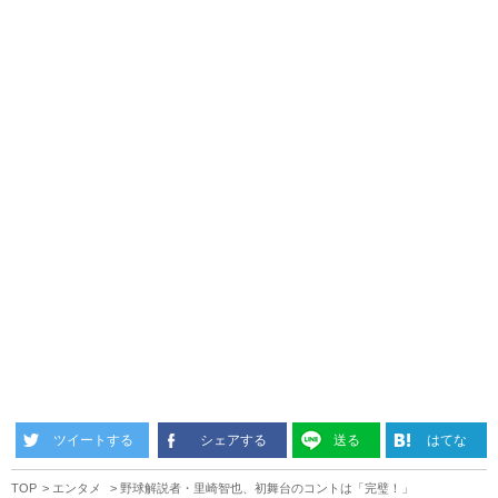
ツイートする
シェアする
送る
はてな
TOP
エンタメ
野球解説者・里崎智也、初舞台のコントは「完璧！」