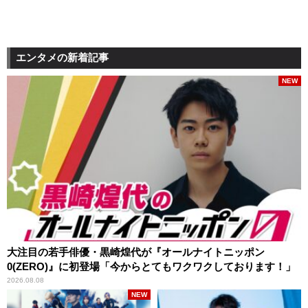
エンタメの新着記事
NEW
大注目の若手俳優・黒崎煌代が『オールナイトニッポン
0(ZERO)』に初登場「今からとてもワクワクしております！」
2026.08.08
NEW