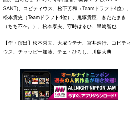
SANT)、コピティウス、松下芳和（Teamドラフト4位）、
松本貴史（Teamドラフト4位）、鬼塚貴臣、きだたまき
（ちち不在。）、松本泰夫、守時はるひ、里崎智也
【作・演出】松本秀夫、大塚ウテナ、宮井浩行、コピティ
ウス、チャッピー加藤、チェ・ひろし、川島大典