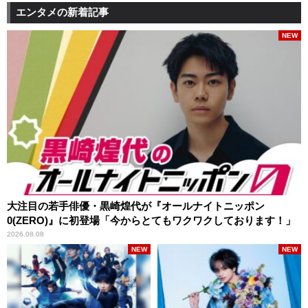
エンタメの新着記事
NEW
大注目の若手俳優・黒崎煌代が『オールナイトニッポン
0(ZERO)』に初登場「今からとてもワクワクしております！」
2026.08.08
NEW
NEW