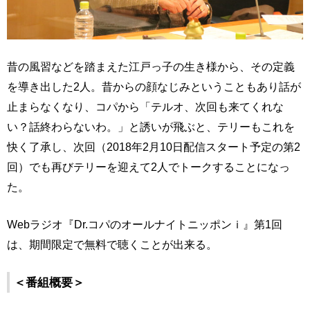
昔の風習などを踏まえた江戸っ子の生き様から、その定義
を導き出した2人。昔からの顔なじみということもあり話が
止まらなくなり、コパから「テルオ、次回も来てくれな
い？話終わらないわ。」と誘いが飛ぶと、テリーもこれを
快く了承し、次回（2018年2月10日配信スタート予定の第2
回）でも再びテリーを迎えて2人でトークすることになっ
た。
Webラジオ『Dr.コパのオールナイトニッポンｉ』第1回
は、期間限定で無料で聴くことが出来る。
＜番組概要＞