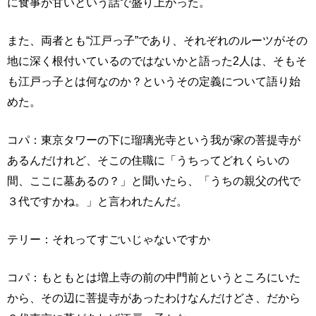
に食事が甘いという話で盛り上がった。
また、両者とも“江戸っ子”であり、それぞれのルーツがその
地に深く根付いているのではないかと語った2人は、そもそ
も江戸っ子とは何なのか？というその定義について語り始
めた。
コパ：東京タワーの下に瑠璃光寺という我が家の菩提寺が
あるんだけれど、そこの住職に「うちってどれくらいの
間、ここに墓あるの？」と聞いたら、「うちの親父の代で
３代ですかね。」と言われたんだ。
テリー：それってすごいじゃないですか
コパ：もともとは増上寺の前の中門前というところにいた
から、その辺に菩提寺があったわけなんだけどさ、だから