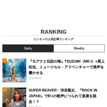
RANKING
エンタメの人気記事ランキング
Daily
Weekly
『モアナと伝説の海』TSUZUMI（ME:I）×尾上
松也、ミュージカル・アドベンチャーで美声を
響かせる
2026.08.01
SUPER BEAVER・渋谷龍太、『ROCK IN
JAPAN』でB’zの歌声につられて楽屋を脱
走！？
2017.08.14