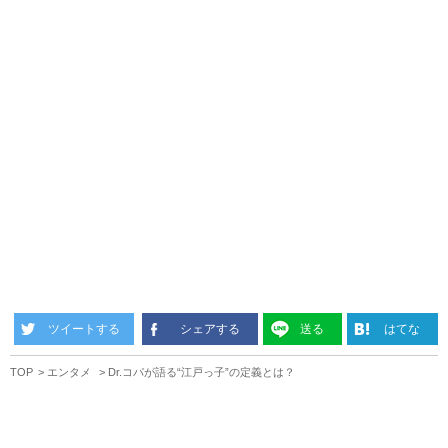
ツイートする
シェアする
送る
はてな
TOP
エンタメ
Dr.コパが語る“江戸っ子”の定義とは？