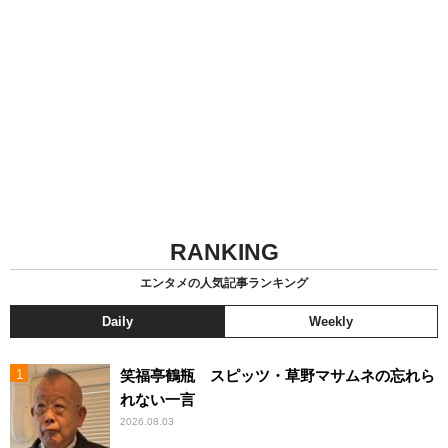
RANKING
エンタメの人気記事ランキング
Daily
Weekly
笑福亭鶴瓶 スピッツ・草野マサムネの忘れら
れない一言
2026.08.03