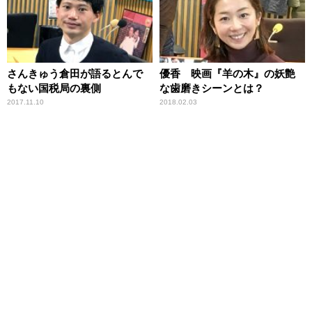
さんきゅう倉田が語るとんで
優香 映画『羊の木』の妖艶
もない国税局の裏側
な歯磨きシーンとは？
2017.11.10
2018.02.03