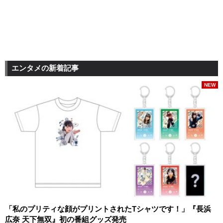
エンタメの新着記事
NEW
「私のプリティな顔がプリントされたTシャツです！」『長浜
広奈 天下無双』初の番組グッズ発売