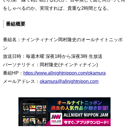
をしゃべるのか。実現すれば、貴重な2時間となる。
番組概要
番組名：ナインティナイン岡村隆史のオールナイトニッポ
ン
放送日時：毎週木曜 深夜1時から深夜3時 生放送
パーソナリティ：岡村隆史(ナインティナイン)
番組HP：
https://www.allnightnippon.com/okamura
メールアドレス：
okamura@allnightnipon.com