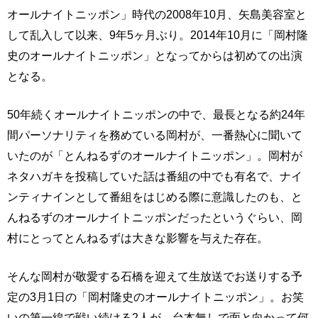
オールナイトニッポン」時代の2008年10月、矢島美容室と
して乱入して以来、9年5ヶ月ぶり。2014年10月に「岡村隆
史のオールナイトニッポン」となってからは初めての出演
となる。
50年続くオールナイトニッポンの中で、最長となる約24年
間パーソナリティを務めている岡村が、一番熱心に聞いて
いたのが「とんねるずのオールナイトニッポン」。岡村が
ネタハガキを投稿していた話は番組の中でも有名で、ナイ
ンティナインとして番組をはじめる際に意識したのも、と
んねるずのオールナイトニッポンだったというぐらい、岡
村にとってとんねるずは大きな影響を与えた存在。
そんな岡村が敬愛する石橋を迎えて生放送でお送りする予
定の3月1日の「岡村隆史のオールナイトニッポン」。お笑
いの第一線で戦い続ける2人が、台本無しで面と向かって何