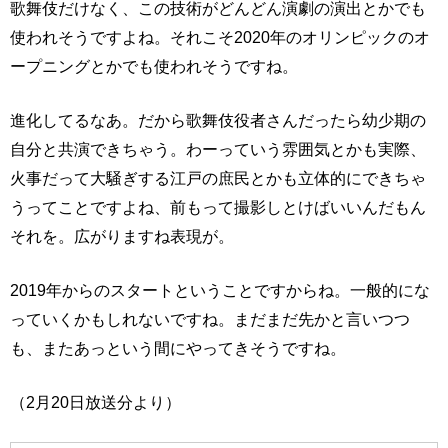
歌舞伎だけなく、この技術がどんどん演劇の演出とかでも
使われそうですよね。それこそ2020年のオリンピックのオ
ープニングとかでも使われそうですね。
進化してるなあ。だから歌舞伎役者さんだったら幼少期の
自分と共演できちゃう。わーっていう雰囲気とかも実際、
火事だって大騒ぎする江戸の庶民とかも立体的にできちゃ
うってことですよね、前もって撮影しとけばいいんだもん
それを。広がりますね表現が。
2019年からのスタートということですからね。一般的にな
っていくかもしれないですね。まだまだ先かと言いつつ
も、またあっという間にやってきそうですね。
（2月20日放送分より）