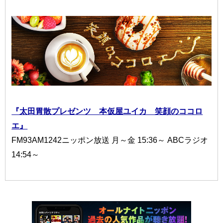
『太田胃散プレゼンツ 本仮屋ユイカ 笑顔のココロ
エ』
FM93AM1242ニッポン放送 月～金 15:36～ ABCラジオ
14:54～