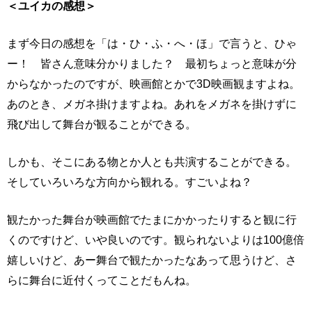
＜ユイカの感想＞
まず今日の感想を「は・ひ・ふ・へ・ほ」で言うと、ひゃ
ー！ 皆さん意味分かりました？ 最初ちょっと意味が分
からなかったのですが、映画館とかで3D映画観ますよね。
あのとき、メガネ掛けますよね。あれをメガネを掛けずに
飛び出して舞台が観ることができる。
しかも、そこにある物とか人とも共演することができる。
そしていろいろな方向から観れる。すごいよね？
観たかった舞台が映画館でたまにかかったりすると観に行
くのですけど、いや良いのです。観られないよりは100億倍
嬉しいけど、あー舞台で観たかったなあって思うけど、さ
らに舞台に近付くってことだもんね。