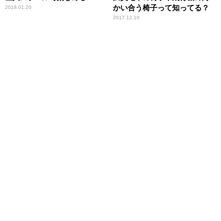
かい合う椅子って知ってる？
2018.01.20
2017.12.10