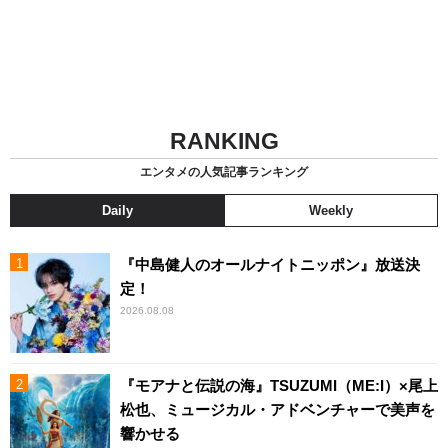
RANKING
エンタメの人気記事ランキング
Daily
Weekly
『中島健人のオールナイトニッポン』放送決
定！
2026.08.08
『モアナと伝説の海』TSUZUMI（ME:I）×尾上
松也、ミュージカル・アドベンチャーで美声を
響かせる