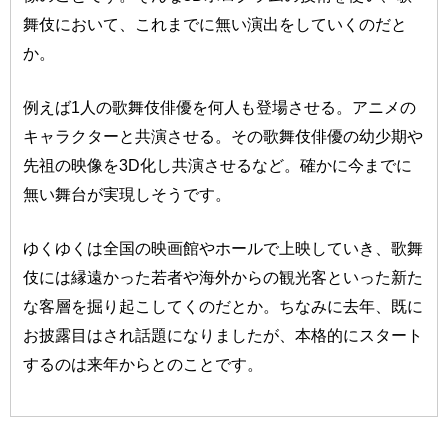
舞伎において、これまでに無い演出をしていくのだと
か。
例えば1人の歌舞伎俳優を何人も登場させる。アニメの
キャラクターと共演させる。その歌舞伎俳優の幼少期や
先祖の映像を3D化し共演させるなど。確かに今までに
無い舞台が実現しそうです。
ゆくゆくは全国の映画館やホールで上映していき、歌舞
伎には縁遠かった若者や海外からの観光客といった新た
な客層を掘り起こしてくのだとか。ちなみに去年、既に
お披露目はされ話題になりましたが、本格的にスタート
するのは来年からとのことです。