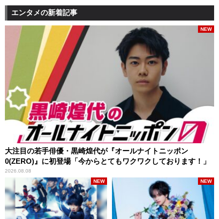
エンタメの新着記事
NEW
大注目の若手俳優・黒崎煌代が『オールナイトニッポン
0(ZERO)』に初登場「今からとてもワクワクしております！」
2026.08.08
NEW
NEW