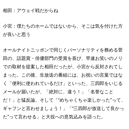
相田：アウェイ戦だからね
小宮：僕たちのホームではないから、そこは気を付けた方
が良いと思う
オールナイトニッポンで同じくパーソナリティを務める菅
田の、話題賞・俳優部門の受賞を喜び、早速お笑いのノリ
での取材を提案した相田だったが、小宮から反対されてし
まった。この後、生放送の番組には、お祝いの言葉ではな
く「便利に使われているだけ」といった、三四郎をいじる
メールが届いたが、「絶対に、違う！」「名誉なこと
だ！」と猛反論。そして「“めちゃくちゃ楽しかった”って、
ギャフンと言わせましょう！」「“三四郎が放送して良かっ
た”って言わせる」と大役への意気込みを語った。