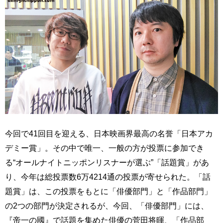
今回で41回目を迎える、日本映画界最高の名誉「日本アカ
デミー賞」。その中で唯一、一般の方が投票に参加でき
る“オールナイトニッポンリスナーが選ぶ”「話題賞」があ
り、今年は総投票数6万4214通の投票が寄せられた。「話
題賞」は、この投票をもとに「俳優部門」と「作品部門」
の2つの部門が決定されるが、今回、「俳優部門」には、
『帝一の國』で話題を集めた俳優の菅田将暉、「作品部