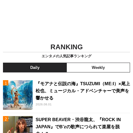
RANKING
エンタメの人気記事ランキング
Daily
Weekly
『モアナと伝説の海』TSUZUMI（ME:I）×尾上
松也、ミュージカル・アドベンチャーで美声を
響かせる
2026.08.01
SUPER BEAVER・渋谷龍太、『ROCK IN
JAPAN』でB’zの歌声につられて楽屋を脱