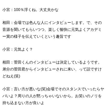
小宮：100％浮くね。大丈夫かな
相田：会場では色んな人にインタビューします。で、その
音源を聞いてもらいつつ、楽しく愉快に元気よくアカデミ
ー賞の様子を伝えていくという趣旨です
小宮：元気よく？
相田：菅田くんのインタビューは決定しているようです。
弟分の菅田君からインタビューされに来い、って話ですけ
どねえ(笑)
小宮：言い方が悪いな(笑)会場でそのスタンスでいったらヤ
バいよ？周りの人が黙っちゃいないから。お笑いのノリを
持ち込まない方が良いよ