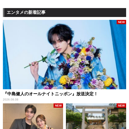
エンタメの新着記事
NEW
『中島健人のオールナイトニッポン』放送決定！
2026.08.08
NEW
NEW