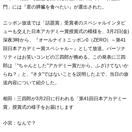
門」には『君の膵臓を食べたい』が選出された。
ニッポン放送では「話題賞」受賞者のスペシャルインタビ
ューも交えた日本アカデミー賞授賞式の模様を、3月2日(金)
深夜3時から、『オールナイトニッポン0（ZERO）～第41
回日本アカデミー賞スペシャル～』として放送。パーソナ
リティはお笑いコンビの三四郎が務める。この発表に三四
郎は「“ちゃんとした”アカデミー賞だから。ふざけてないか
らね？」と、“ネタ”ではないことを説明した上で、当日の放
送内容について紹介した。
相田：三四郎が3月2日に行われる「第41回日本アカデミー
賞」授賞式の様子をお届けします
小宮：なんで？