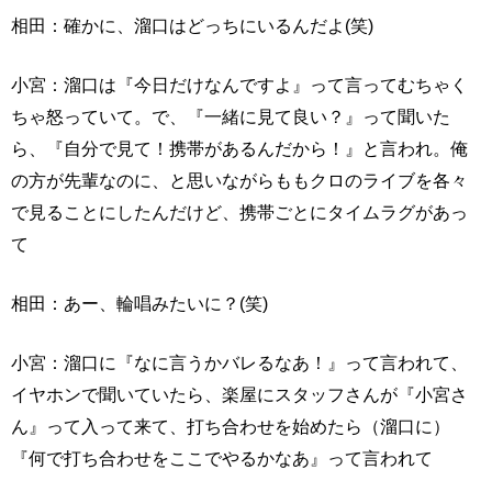
相田：確かに、溜口はどっちにいるんだよ(笑)
小宮：溜口は『今日だけなんですよ』って言ってむちゃく
ちゃ怒っていて。で、『一緒に見て良い？』って聞いた
ら、『自分で見て！携帯があるんだから！』と言われ。俺
の方が先輩なのに、と思いながらももクロのライブを各々
で見ることにしたんだけど、携帯ごとにタイムラグがあっ
て
相田：あー、輪唱みたいに？(笑)
小宮：溜口に『なに言うかバレるなあ！』って言われて、
イヤホンで聞いていたら、楽屋にスタッフさんが『小宮さ
ん』って入って来て、打ち合わせを始めたら（溜口に）
『何で打ち合わせをここでやるかなあ』って言われて