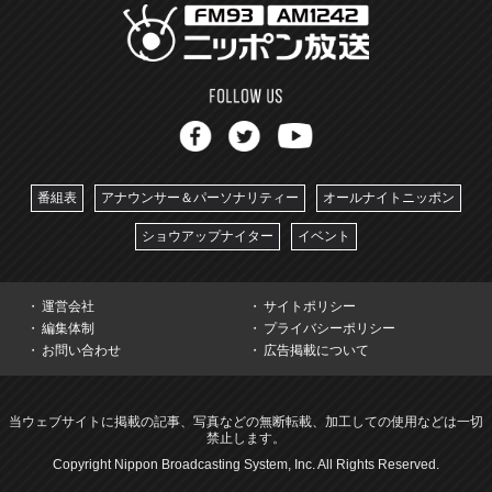
番組表
アナウンサー＆パーソナリティー
オールナイトニッポン
ショウアップナイター
イベント
運営会社
サイトポリシー
編集体制
プライバシーポリシー
お問い合わせ
広告掲載について
当ウェブサイトに掲載の記事、写真などの無断転載、加工しての使用などは一切
禁止します。
Copyright Nippon Broadcasting System, Inc. All Rights Reserved.