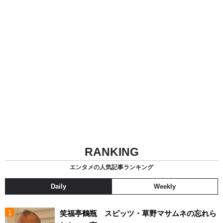
RANKING
エンタメの人気記事ランキング
Daily
Weekly
笑福亭鶴瓶 スピッツ・草野マサムネの忘れら