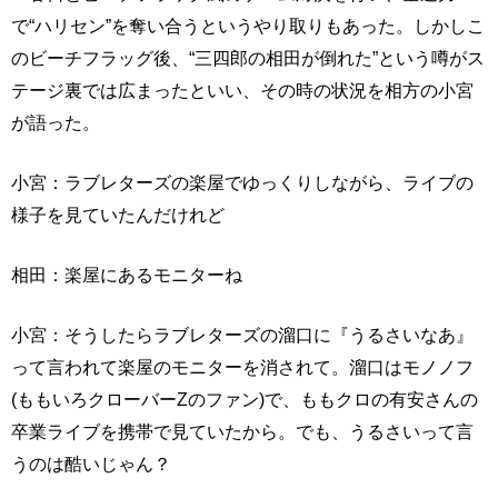
で“ハリセン”を奪い合うというやり取りもあった。しかしこ
のビーチフラッグ後、“三四郎の相田が倒れた”という噂がス
テージ裏では広まったといい、その時の状況を相方の小宮
が語った。
小宮：ラブレターズの楽屋でゆっくりしながら、ライブの
様子を見ていたんだけれど
相田：楽屋にあるモニターね
小宮：そうしたらラブレターズの溜口に『うるさいなあ』
って言われて楽屋のモニターを消されて。溜口はモノノフ
(ももいろクローバーZのファン)で、ももクロの有安さんの
卒業ライブを携帯で見ていたから。でも、うるさいって言
うのは酷いじゃん？