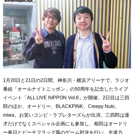
1月20日と21日の2日間、神奈川・横浜アリーナで、ラジオ
番組「オールナイトニッポン」の50周年を記念したライブ
イベント「ALL LIVE NIPPON Vol.6」が開催。2日目は三四
郎のほか、オードリー、BLACKPINK、Creepy Nuts、
miwa、お笑いコンビ・ラブレターズらが出演。三四郎は漫
才だけでなくスペシャル企画にも参加し、相田はオードリ
ー春日とビーチフラッグ風のゲーム対決を行い、全速力