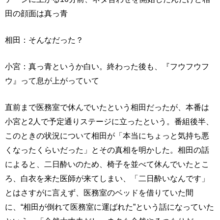
田の顔面は真っ青
相田：そんなだった？
小宮：真っ青というか白い。終わった後も、『フウフウフ
ウ』って息が上がっていて
直前まで医務室で休んでいたという相田だったが、本番は
小宮と2人で予定通りステージに立ったという。番組後半、
このときの状況について相田が「本当にちょっと気持ち悪
くなったくらいだった」とその真相を明かした。相田の話
によると、二日酔いのため、椅子を並べて休んでいたとこ
ろ、白衣を来た医師が来てしまい、「二日酔いなんです」
とはさすがに言えず、医務室のベッドを借りていた間
に、“相田が倒れて医務室に運ばれた”という話になっていた