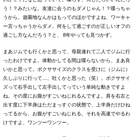
う！？みたいな。友達に会うのもダメじゃん！？喋っちゃ
うから。遊園地なんかはもってのほかですよね、ワーキャ
ー言っちゃうからダメ。何をして過ごすのが正しいオフの
過ごし方なんだろう？と、 8年やっても見つかず。
まあジムでも行くかと思って、母親連れて二人でジムに行
ったわけですよ。体動かしてる間は喋らないから、まあ良
いかと思って。ボクササイズのクラスを受けに（ジムに）
久しぶりに行って…、吐くかと思った（笑）。ボクササイ
ズって右手出して左手出してっていう単純な動きですよ
ね。その度にお腹がすごいねじれるんですよ。肩を右左と
出す度に下半身はただまっすぐの状態で、上半身だけひね
ってるから、お腹がすごいねじれる。それを高速でやるわ
けですよ、ワンツーワンツー。