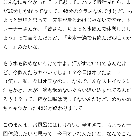
こんなにキツかった？って思って。パッて時計見たら、ま
だ20分しか経ってなくて。45分のクラスなんですけど、ち
ょっと無理と思って。先生が居るわけじゃないですか、ト
レーナーさんが。『皆さん、ちょっと水飲んで休憩しまし
ょう』って言うんだけど、『今水一滴でも飲んだら吐くか
ら…』みたいな。
もう水も飲めないわけですよ。汗がすごい出てるんだけ
ど、今飲んだらヤバいでしょ！？今日はオフだよ！？
（笑）。私、今日オフなのに、なんでこんなストイックに
汗をかき、水が一滴も飲めないぐらい追い込まれてるんだ
ろう！？って。確かに喉は使ってないんだけど、めちゃめ
ちゃキツかった45分が終わりまして。
このまんま、お風呂には行けない。辛すぎて、ちょっと一
回休憩したいと思って。今日オフなんだけど、なんでこん