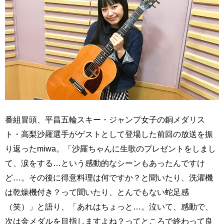
番組冒頭、平昌五輪スキー・ジャンプ女子の銅メダリス
ト・高梨沙羅選手がゲストとして登場した前回の放送を振
り返ったmiwa。「沙羅ちゃんに生歌のプレゼントをしまし
て、涙をする…という感動的なシーンもあったんですけ
ど…。その後に得意料理は何ですか？と聞いたり、洗濯機
は乾燥機付き？って聞いたり、とんでもない蛇足感
（笑）」と語り、「あれはちょっと…。泣いて、感動で、
次は金メダルを目指しますよね？ってところで終わって良