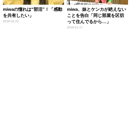
miwaの憧れは“部活”！「感動
miwa、妹とケンカが絶えない
を共有したい」
ことを告白「同じ部屋を区切
って住んでるから…」
2018.02.22
2018.01.17