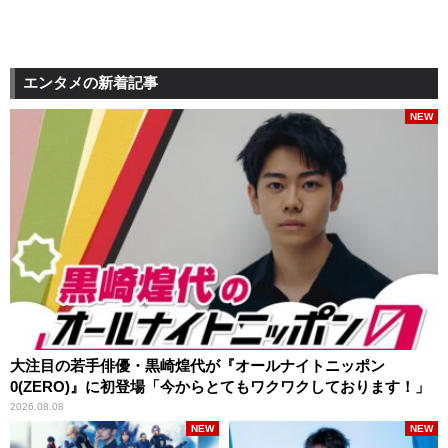
エンタメの新着記事
NEW
大注目の若手俳優・黒崎煌代が『オールナイトニッポン
0(ZERO)』に初登場「今からとてもワクワクしております！」
2026.08.08
NEW
NEW