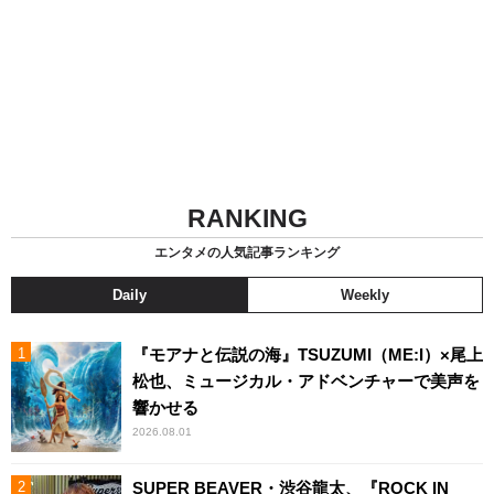
RANKING
エンタメの人気記事ランキング
Daily
Weekly
『モアナと伝説の海』TSUZUMI（ME:I）×尾上
松也、ミュージカル・アドベンチャーで美声を
響かせる
2026.08.01
SUPER BEAVER・渋谷龍太、『ROCK IN