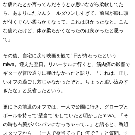
な疲れたとか言ってんだろうとか思いながら柔軟してた
ら、あまりにたぶんクールダウンしすぎて、前屈が膝に頭
が付くぐらい柔らかくなって。これは良かったなと。こん
な疲れたけど、体が柔らかくなったのは良かったと思っ
て」
その後、自宅に戻り映画を観て1日が終わったという
miwa。迎えた翌日。リハーサルに行くと、筋肉痛の影響で
ギターが普段通りに弾けなかったと語り、「これは、正し
いオフの過ごし方じゃなかったぞと。ちょっと追い込みす
ぎたな」と反省したという。
更にその前週のオフでは、一人で公園に行き、グローブと
ボールを持って“壁当て”をしていたと明かしたmiwa。「そ
の時も右腕がパンパンになっちゃって…」と語ると、番組
スタッフから「（一人で壁当てって）何で？」と質問。す