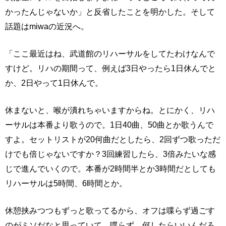
かったんじゃないか」と反省したことを明かした。そして
話題はmiwaの近況へ。
「ここ最近はね、武道館のリハーサルをしてたわけなんで
すけど。リハの期間って、例えば3日やったら1日休んでと
か、2日やって1日休んで。
休まないと、喉が潰れちゃいますからね。とにかく、リハ
ーサルは本番より歌うので。1日40曲、50曲とか歌うんで
すよ。セットリストが20何曲だとしたら、2回ずつ歌っただ
けでも倍じゃないですか？3回練習したら、3倍みたいな感
じで進んでいくので。本番が2時間半とか3時間だとしても
リハーサルは5時間、6時間とか。
休憩挟みつつもずっと歌ってるから、オフは喋らず過ごす
のがミソだなと思っていて。喋らず、何したらいいんだろ