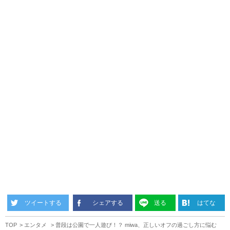
ツイートする
シェアする
送る
はてな
TOP
エンタメ
普段は公園で一人遊び！？ miwa、正しいオフの過ごし方に悩む