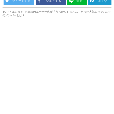
ツイートする
シェアする
送る
はてな
TOP
エンタメ
SNSのユーザー名が「うっかりおじさん」だった人気ロックバンド
のメンバーとは？