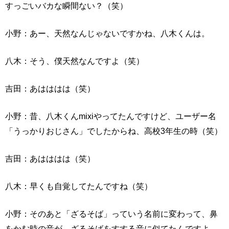
すっごいバカな瞬間ない？（笑）
小野：あー、天然なんじゃないですかね、八木くんは。
八木：そう、僕天然なんですよ（笑）
吉田：あはははは（笑）
小野：昔、八木くんmixiやってたんですけど、ユーザー名
「うっかりおじさん」でしたからね、高校3年生の時（笑）
吉田：あはははは（笑）
八木：早くも自覚してたんですね（笑）
小野：そのあと「ざるそば」っていう名前に変わって、鼻
をかむ時の音が、ざるそばをすする音に似てたんですよ。