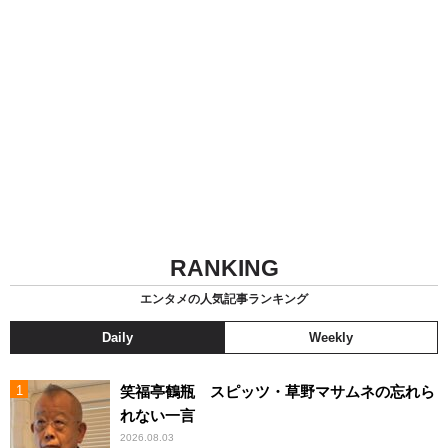
RANKING
エンタメの人気記事ランキング
Daily
Weekly
笑福亭鶴瓶 スピッツ・草野マサムネの忘れら
れない一言
2026.08.03