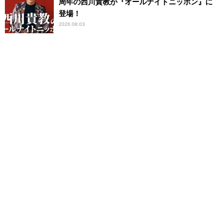
周年の西川貴教が『オールナイトニッポン』に
登場！
2026.08.03