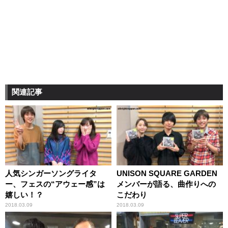
関連記事
人気シンガーソングライタ
UNISON SQUARE GARDEN
ー、フェスの“アウェー感”は
メンバーが語る、曲作りへの
嬉しい！？
こだわり
2018.03.09
2018.03.09