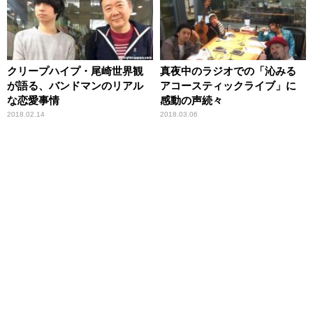
クリープハイプ・尾崎世界観
真夜中のラジオでの「沁みる
が語る、バンドマンのリアル
アコースティックライブ」に
な恋愛事情
感動の声続々
2018.02.14
2018.03.06