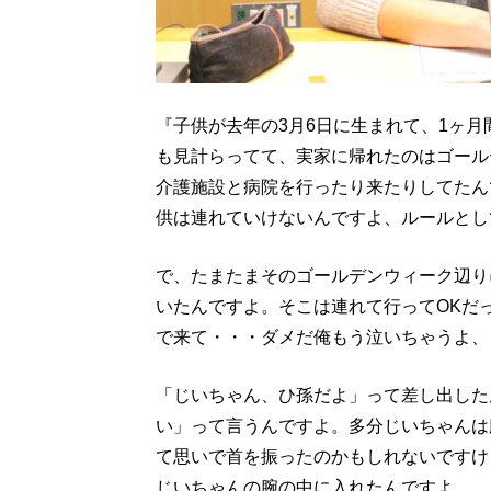
『子供が去年の3月6日に生まれて、1ヶ
も見計らってて、実家に帰れたのはゴール
介護施設と病院を行ったり来たりしてたん
供は連れていけないんですよ、ルールとし
で、たまたまそのゴールデンウィーク辺り
いたんですよ。そこは連れて行ってOKだ
で来て・・・ダメだ俺もう泣いちゃうよ、
「じいちゃん、ひ孫だよ」って差し出した
い」って言うんですよ。多分じいちゃんは
て思いで首を振ったのかもしれないですけ
じいちゃんの腕の中に入れたんですよ。