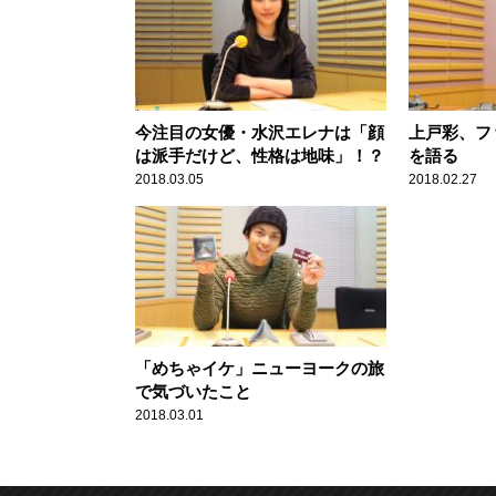
今注目の女優・水沢エレナは「顔
上戸彩、フ
は派手だけど、性格は地味」！？
を語る
2018.03.05
2018.02.27
「めちゃイケ」ニューヨークの旅
で気づいたこと
2018.03.01