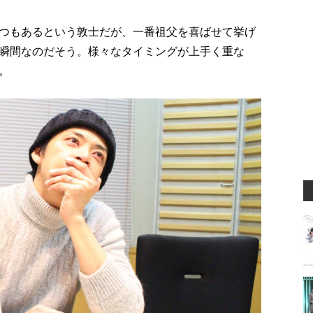
つもあるという敦士だが、一番祖父を喜ばせて挙げ
瞬間なのだそう。様々なタイミングが上手く重な
。