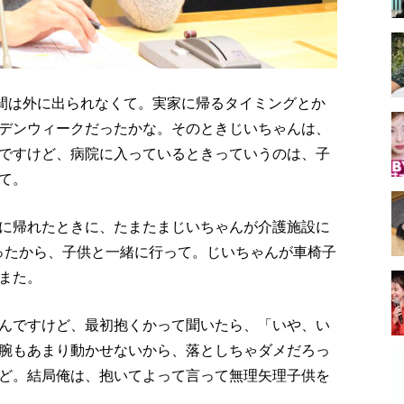
月間は外に出られなくて。実家に帰るタイミングとか
デンウィークだったかな。そのときじいちゃんは、
ですけど、病院に入っているときっていうのは、子
て。
に帰れたときに、たまたまじいちゃんが介護施設に
ったから、子供と一緒に行って。じいちゃんが車椅子
また。
んですけど、最初抱くかって聞いたら、「いや、い
腕もあまり動かせないから、落としちゃダメだろっ
ど。結局俺は、抱いてよって言って無理矢理子供を