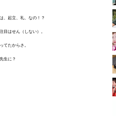
は、起立、礼、なの！？
注目はせん（しない）。
ってたからさ。
先生に？