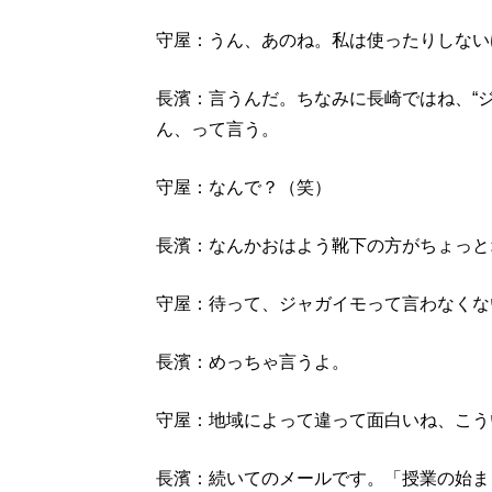
守屋：うん、あのね。私は使ったりしない
長濱：言うんだ。ちなみに長崎ではね、“
ん、って言う。
守屋：なんで？（笑）
長濱：なんかおはよう靴下の方がちょっと
守屋：待って、ジャガイモって言わなくな
長濱：めっちゃ言うよ。
守屋：地域によって違って面白いね、こう
長濱：続いてのメールです。「授業の始ま