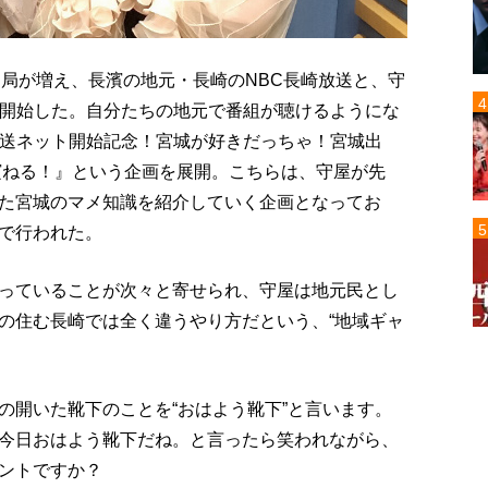
ト局が増え、長濱の地元・長崎のNBC長崎放送と、守
を開始した。自分たちの地元で番組が聴けるようにな
放送ネット開始記念！宮城が好きだっちゃ！宮城出
濱ねる！』という企画を展開。こちらは、守屋が先
た宮城のマメ知識を紹介していく企画となってお
で行われた。
っていることが次々と寄せられ、守屋は地元民とし
の住む長崎では全く違うやり方だという、“地域ギャ
の開いた靴下のことを“おはよう靴下”と言います。
今日おはよう靴下だね。と言ったら笑われながら、
ントですか？