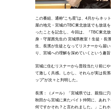
この番組、通称“こち星”は、4月からネッ
屋の地元・宮城のTBC東北放送でも放送
ったことを記念し、今回は、『TBC東北
身・守屋茜先生の 宮城県教室！生徒・長
生、長濱が生徒となってリスナーから届い
り、宮城への理解を深めていくという趣旨
宮城に住むリスナーから普段当たり前にや
て激しく共感。しかし、それらが実は長濱
ップ”が次々と判明した。
長濱：（メール）「宮城県では、親指に穴
秋田から宮城に来たバイト仲間に、あれ？
何ですかそれ？と言われました。」これホ