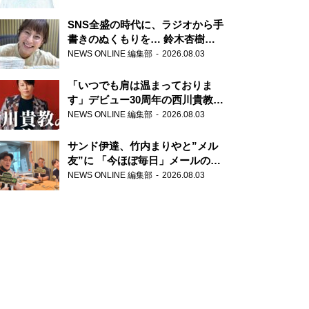
SNS全盛の時代に、ラジオから手
書きのぬくもりを… 鈴木杏樹の
直筆はがきが届く！
NEWS ONLINE 編集部
2026.08.03
『MUSIC10』こちら有楽町駅前
郵便局
「いつでも肩は温まっておりま
す」デビュー30周年の西川貴教が
『オールナイトニッポン』に登
NEWS ONLINE 編集部
2026.08.03
場！
サンド伊達、竹内まりやと”メル
友”に 「今ほぼ毎日」メールのや
り取り明かす
NEWS ONLINE 編集部
2026.08.03