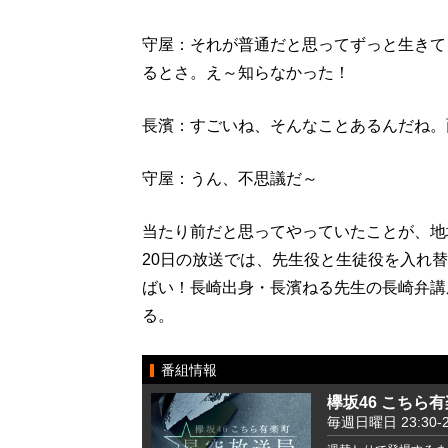
守屋：それが普通だと思ってずっと生きて
るとさ。え～知らなかった！
長濱：すごいね、そんなことあるんだね。
守屋：うん、不思議だ～
当たり前だと思ってやっていたことが、地
20日の放送では、先生役と生徒役を入れ
ばい！長崎出身・長濱ねる先生の長崎弁講
る。
番組情報
欅坂46 こちら
毎週日曜日 23:30-2