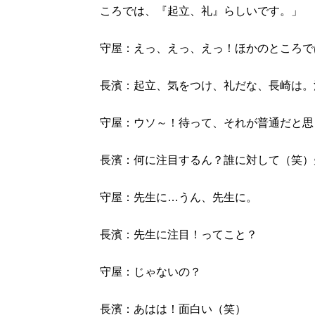
ころでは、『起立、礼』らしいです。」
守屋：えっ、えっ、えっ！ほかのところで
長濱：起立、気をつけ、礼だな、長崎は。
守屋：ウソ～！待って、それが普通だと思
長濱：何に注目するん？誰に対して（笑）
守屋：先生に…うん、先生に。
長濱：先生に注目！ってこと？
守屋：じゃないの？
長濱：あはは！面白い（笑）