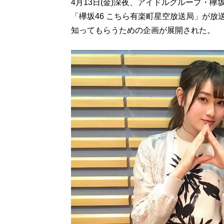
4月13日(金)深夜、アイドルグループ・
「欅坂46 こちら有楽町星空放送局」が
知ってもらうための企画が展開された。