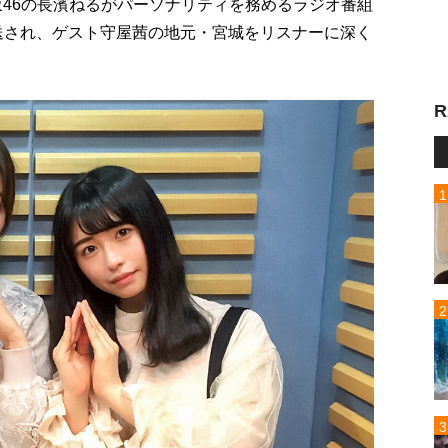
欅坂46の長濱ねるがパーソナリティを務めるラジオ番組
放送され、ゲスト守屋茜の地元・宮城をリスナーに深く
R