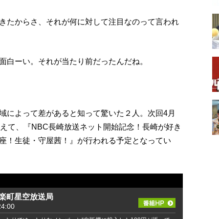
きたからさ、それが何に対して注目なのって言われ
面白ーい。それが当たり前だったんだね。
域によって差があると知って驚いた２人。次回4月
替えて、『NBC長崎放送ネット開始記念！長崎が好き
座！生徒・守屋茜！』が行われる予定となってい
有楽町星空放送局
4:00