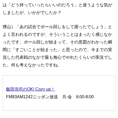
は「どう持っていったらいいのだろう」と迷うような気が
しましたが、いかがでしたか？
煙山）「あの試合でボール回しをして困ったでしょう」と
よく言われるのですが、そういうことはまったく感じなか
ったです。ボール回しが始まって、その意図がわかった瞬
間に「すごいことが始まった」と思ったので、今までの実
況した代表戦のなかで最も無心でやれたくらいの実況でし
た。何も考えなかったですね。
飯田浩司のOK! Cozy up！
FM93AM1242ニッポン放送 月-金 6:00-8:00