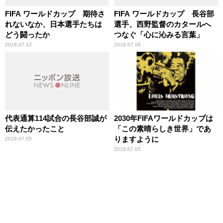
FIFA ワールドカップ 期待さ
FIFA ワールドカップ 長谷部
れないなか、日本選手たちは
選手、西野監督のカタールへ
どう闘ったか
つなぐ「心に沁みる言葉」
2018.07.12
2018.07.06
代表通算114試合の長谷部誠が
2030年FIFAワールドカップは
伝えたかったこと
「この素晴らしき世界」であ
りますように
2018.07.05
2018.07.05