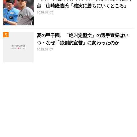
点 山崎隆造氏「確実に勝ちにいくところ」
2026.08.05
夏の甲子園、「絶叫定型文」の選手宣誓はい
つ・なぜ「独創的宣誓」に変わったのか
2023.08.07