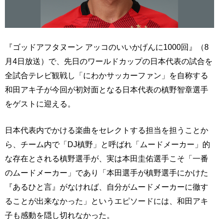
『ゴッドアフタヌーン アッコのいいかげんに1000回』（8
月4日放送）で、先日のワールドカップの日本代表の試合を
全試合テレビ観戦し「にわかサッカーファン」を自称する
和田アキ子が今回が初対面となる日本代表の槙野智章選手
をゲストに迎える。
日本代表内でかける楽曲をセレクトする担当を担うことか
ら、チーム内で「DJ槙野」と呼ばれ「ムードメーカー」的
な存在とされる槙野選手が、実は本田圭佑選手こそ「一番
のムードメーカー」であり「本田選手が槙野選手にかけた
『あるひと言』がなければ、自分がムードメーカーに徹す
ることが出来なかった」というエピソードには、和田アキ
子も感動を隠し切れなかった。