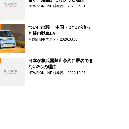
NEWS ONLINE 編集部
2021.06.21
ついに出現！ 中国・BYDが放っ
た軽自動車EV
報道部畑中デスク
2026.08.03
N
日本が核兵器禁止条約に署名でき
ない2つの理由
NEWS ONLINE 編集部
2020.10.27
N