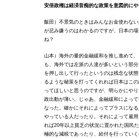
安倍政権は経済音痴的な政策を意図的にや
飯田）不景気のときはみんなお金使わない
が忌み嫌うのはわかるのですが、日本の場
ね？
山本）海外の量的金融緩和を推し進めて、
も、海外では左派の人達が多いという部分
を押し出して行ったというのは残念な状態
るような秘策を打ってくれれば日本はこの
ってほしいと思うのですが、明らかにやり
政出動が薄い。じゃあ、金融緩和によって
なった。確かにそれによってプラスになる
やっている人だったり。それによって雇用
れば20年以上貧乏の状況に置かれた国民
極的な減税であったり、給付を行っていく