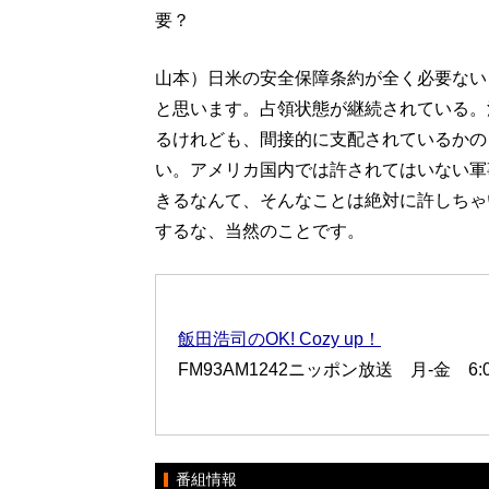
要？
山本）日米の安全保障条約が全く必要ない
と思います。占領状態が継続されている。
るけれども、間接的に支配されているかの
い。アメリカ国内では許されてはいない軍
きるなんて、そんなことは絶対に許しちゃ
するな、当然のことです。
飯田浩司のOK! Cozy up！
FM93AM1242ニッポン放送 月-金 6:00
番組情報