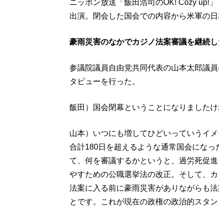
ニッポン放送「飯田浩司のOK! Cozy u
出演。閉会した国会での内容から米軍の日
豪雨災害のなかでカジノ法案審議を継続し
参議院議員自由党共同代表の山本太郎議員
タビューを行った。
飯田）国会閉幕ということになりましたけ
山本）いつにも増してひどいっていうイメ
合計180日を超えるような通常国会にな
て、何を審議するかというと、過労死促進
やすための公職選挙法の改正。そして、カ
法案に入る前に豪雨災害がありながらも法
とです。これが現在の政権の政治的スタン