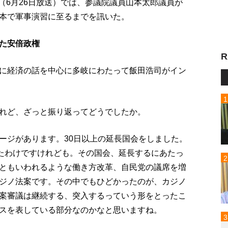
p!」（6月26日放送）では、参議院議員山本太郎議員が
本で軍事演習に至るまでを訊いた。
た安倍政権
R
に経済の話を中心に多岐にわたって飯田浩司がイン
れど、ざっと振り返ってどうでしたか。
ージがあります。30日以上の延長国会をしました。
ったわけですけれども。その国会、延長するにあたっ
ともいわれるような働き方改革、自民党の議席を増
ジノ法案です。その中でもひどかったのが、カジノ
案審議は継続する、突入するっていう形をとったこ
スを表している部分なのかなと思いますね。