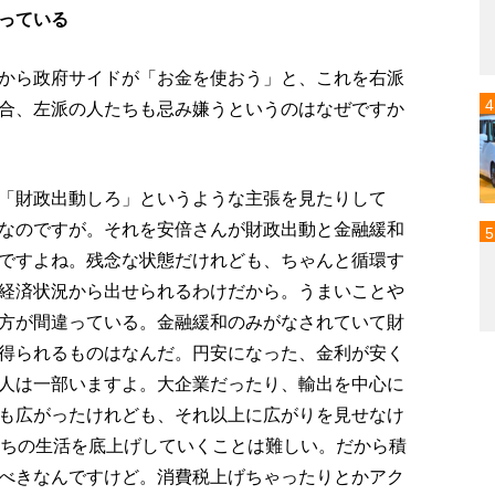
っている
から政府サイドが「お金を使おう」と、これを右派
合、左派の人たちも忌み嫌うというのはなぜですか
「財政出動しろ」というような主張を見たりして
なのですが。それを安倍さんが財政出動と金融緩和
ですよね。残念な状態だけれども、ちゃんと循環す
経済状況から出せられるわけだから。うまいことや
方が間違っている。金融緩和のみがなされていて財
得られるものはなんだ。円安になった、金利が安く
人は一部いますよ。大企業だったり、輸出を中心に
も広がったけれども、それ以上に広がりを見せなけ
たちの生活を底上げしていくことは難しい。だから積
べきなんですけど。消費税上げちゃったりとかアク