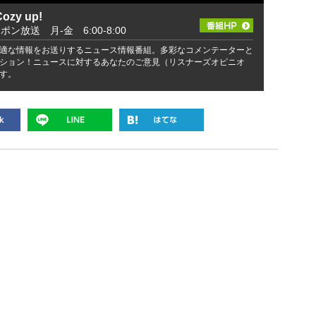
zy up!
ッポン放送 月-金 6:00-8:00
適な情報をお送りするニュース情報番組。多彩なコメンテーターと
ション！ニュースに対するあなたのご意見（リスナーズオピニオ
す。