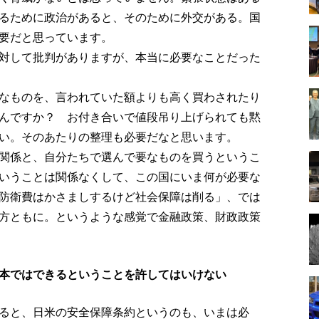
るために政治があると、そのために外交がある。国
要だと思っています。
対して批判がありますが、本当に必要なことだった
なものを、言われていた額よりも高く買わされたり
んですか？ お付き合いで値段吊り上げられても黙
い。そのあたりの整理も必要だなと思います。
関係と、自分たちで選んで要なものを買うというこ
いうことは関係なくして、この国にいま何が必要な
防衛費はかさましするけど社会保障は削る」、では
方ともに。というような感覚で金融政策、財政政策
本ではできるということを許してはいけない
ると、日米の安全保障条約というのも、いまは必