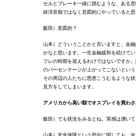
セルとブレーキ一緒に踏むような、ある意
経済音痴ではなく意図的にやっていると思
飯田）意図的？
山本）どういうことかと言いますと、金融
かなと思います。一生金融緩和を続けてい
フレの時期を迎えるわけではないですか。
のパーセンテージが上がってこないという
その周辺の人たちに恩恵こうむるような状
見方をしてしまいます。
アメリカから高い額でオスプレイを買わさ
飯田）でも状況をみるとね。実感は湧いて
山本）安全保障という部分に関しても、全