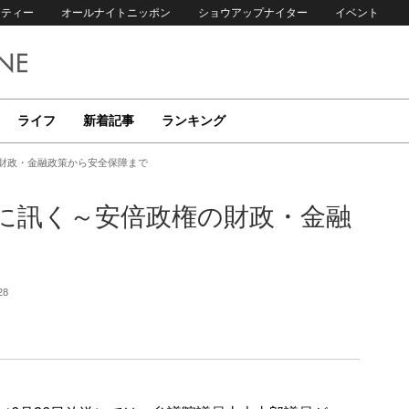
リティー
オールナイトニッポン
ショウアップナイター
イベント
ライフ
新着記事
ランキング
の財政・金融政策から安全保障まで
表に訊く～安倍政権の財政・金融
28