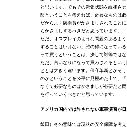
と思います。でもその緊張状態を緩和させ
防ということを考えれば、必要なものは必
だからよく防衛費がかさましされることに
らかさましするべきだと思っています。
ただ、オスプレイのような問題のあるよう
することはいけない。誰の得になっている
って買うということは、決して対等ではな
ただ、言いなりになって買わされるという
ととは大きく違います。保守革新とかそう
のかということを公平に見極めた上で、「
なくて必要なものはかさましが必要だと両
を行っていくべきだと思っています。
アメリカ国内では許されない軍事演習が日
飯田）その意味では現状の安全保障を考え