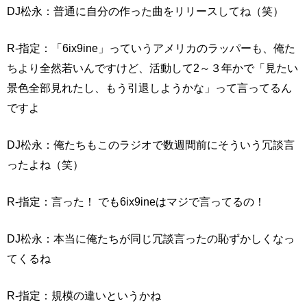
DJ松永：普通に自分の作った曲をリリースしてね（笑）
R-指定：「6ix9ine」っていうアメリカのラッパーも、俺た
ちより全然若いんですけど、活動して2～３年かで「見たい
景色全部見れたし、もう引退しようかな」って言ってるん
ですよ
DJ松永：俺たちもこのラジオで数週間前にそういう冗談言
ったよね（笑）
R-指定：言った！ でも6ix9ineはマジで言ってるの！
DJ松永：本当に俺たちが同じ冗談言ったの恥ずかしくなっ
てくるね
R-指定：規模の違いというかね