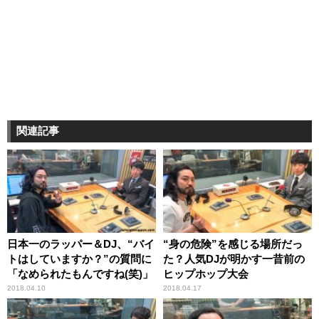
関連記事
日本一のラッパー＆DJ、“バイ
“身の危険”を感じる場所だっ
トはしていますか？”の質問に
た？人気DJが明かす一昔前の
「なめられたもんですね(笑)」
ヒップホップ大会
2018.04.10
2018.04.17