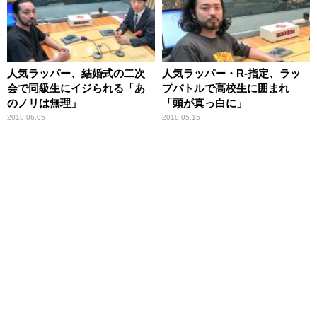
人気ラッパー、結婚式の二次
人気ラッパー・R-指定、ラッ
会で同級生にイジられる「あ
プバトルで高校生に囲まれ
のノリは無理」
「頭が真っ白に」
2018.06.05
2018.05.15