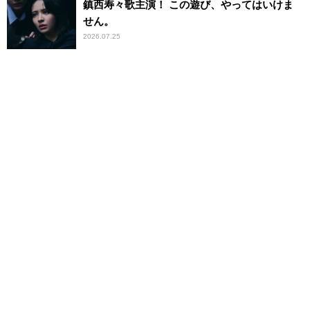
鎮西寿々歌主演！ この遊び、やってはいけま
せん。
2026.07.25