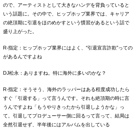
ので、アーティストとして大きなハンデを背負っていると
いう話題に。その中で、ヒップホップ業界では、キャリア
の絶頂期に引退をほのめかすという慣習があるという話で
盛り上がった。
R-指定：ヒップホップ業界にはよく、“引退宣言詐欺”っての
があるんですよね
DJ松永：ありますね。特に海外に多いのかな？
R-指定：そうそう、海外のラッパーはある程度成功したら
すぐ「引退する」って言うんです。それも絶頂期の時に言
うんですよね「もうやりきったから引退しようかな」っ
て。引退してプロデューサー側に回るって言って、結局は
全然引退せず、半年後にはアルバムを出している