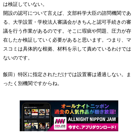
は検証していない。
開設の認可について言えば、文部科学大臣の諮問機関であ
る、大学設置・学校法人審議会がきちんと認可手続きの審
議を行う作業があるのです。そこに瑕疵や問題、圧力が存
在したか検証していく必要があると思います。つまり、マ
スコミは具体的な根拠、材料を示して責めているわけでは
ないのです。
飯田）特区に指定されただけでは設置審は通過しない。ま
ったく別機関ですからね。