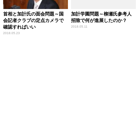
首相と加計氏の面会問題～国
加計学園問題～柳瀬氏参考人
会記者クラブの定点カメラで
招致で何が進展したのか？
確認すればいい
2018.05.11
2018.05.23