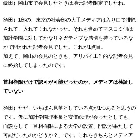
飯田）岡山市で会見したときは地元記者限定でしたね。
須田）1部の、東京の社会部の大手メディアは入り口で排除
されて、入れてくれなかった。それも含めてマスコミ側は
加計学園に対してかなりネガティブな感情を持っているな
かで開かれた記者会見でした。これが1点目。
加えて、岡山の会見のときも、アリバイ工作的な記者会見
に終始してしまったのです。
首相権限だけで認可が可能だったのか、メディアは検証し
ていない
須田）ただ、いちばん見落としている点が1つあると思うの
です。仮に加計学園理事長と安倍総理が会ったとしても、
面談をして「首相権限による大学の設置、開設が果たして
可能だったのかどうか？」です。これをきちんとメディア