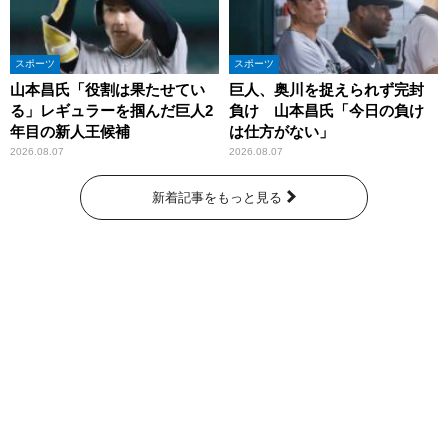
スポーツ
スポーツ
山本昌氏「役割は果たせてい
巨人、奥川を捉えられず完封
る」レギュラーを掴んだ巨人2
負け 山本昌氏「今日の負け
年目の新人王候補
は仕方がない」
2026.08.07
2026.08.07
新着記事をもっと見る