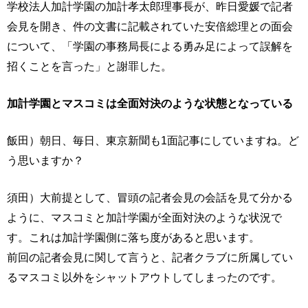
学校法人加計学園の加計孝太郎理事長が、昨日愛媛で記者
会見を開き、件の文書に記載されていた安倍総理との面会
について、「学園の事務局長による勇み足によって誤解を
招くことを言った」と謝罪した。
加計学園とマスコミは全面対決のような状態となっている
飯田）朝日、毎日、東京新聞も1面記事にしていますね。ど
う思いますか？
須田）大前提として、冒頭の記者会見の会話を見て分かる
ように、マスコミと加計学園が全面対決のような状況で
す。これは加計学園側に落ち度があると思います。
前回の記者会見に関して言うと、記者クラブに所属してい
るマスコミ以外をシャットアウトしてしまったのです。