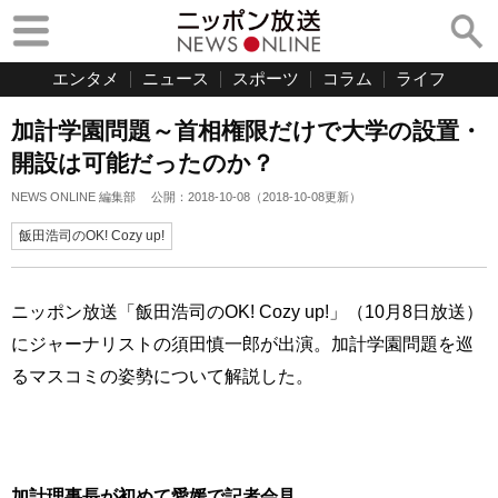
エンタメ
ニュース
スポーツ
コラム
ライフ
加計学園問題～首相権限だけで大学の設置・
開設は可能だったのか？
NEWS ONLINE 編集部
公開：
2018-10-08
（
2018-10-08
更新）
飯田浩司のOK! Cozy up!
ニッポン放送「飯田浩司のOK! Cozy up!」（10月8日放送）
にジャーナリストの須田慎一郎が出演。加計学園問題を巡
るマスコミの姿勢について解説した。
加計理事長が初めて愛媛で記者会見