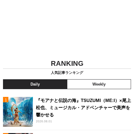
RANKING
人気記事ランキング
Daily
Weekly
『モアナと伝説の海』TSUZUMI（ME:I）×尾上
松也、ミュージカル・アドベンチャーで美声を
響かせる
2026.08.01