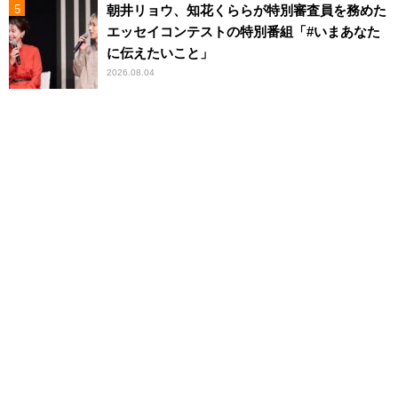
朝井リョウ、知花くららが特別審査員を務めた
エッセイコンテストの特別番組「#いまあなた
に伝えたいこと」
2026.08.04