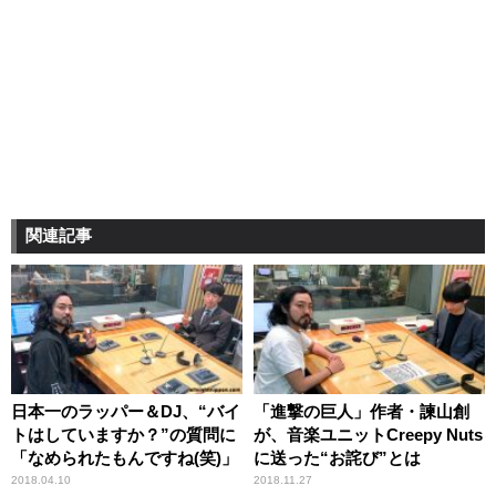
関連記事
日本一のラッパー＆DJ、“バイ
「進撃の巨人」作者・諫山創
トはしていますか？”の質問に
が、音楽ユニットCreepy Nuts
「なめられたもんですね(笑)」
に送った“お詫び”とは
2018.04.10
2018.11.27