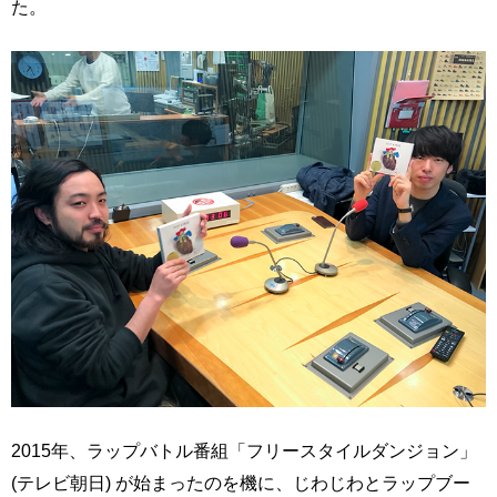
た。
2015年、ラップバトル番組「フリースタイルダンジョン」
(テレビ朝日) が始まったのを機に、じわじわとラップブー