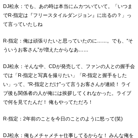
DJ松永：でも、あの時は本当にムカついていて。「いつま
でR-指定は『フリースタイルダンジョン』に出るの？」っ
て言っていたしね
R-指定：俺は頑張りたいと思っていたのに……。でも、“そ
ういうお客さん”が増えたからなあ……
DJ松永：そんな中、CDが発売して、ファンの人との握手会
では「R-指定と写真を撮りたい」「R-指定と握手をした
い」って、“R-指定とだけ”って言うお客さんが連続！ ライ
ブ後も関係者の人が俺には挨拶してくれなかった。ライブ
で何を見てたんだ！ 俺もやってただろ！
R-指定：2年前のことを今日のことのように怒って(笑)
DJ松永：俺もメチャメチャ仕事してるからな！ みんな俺を