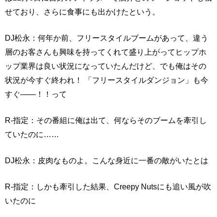
せており、さらに食事にも出かけたという。
DJ松永：何年か前、フリースタイルブームがあって、違う
層のお客さんも興味を持ってくれて盛り上がってヒップホ
ップ業界は良い状況になっていたんだけど、でも俺はその
状況が今すぐ終われ！ 「フリースタイルダンジョン」も今
すぐ――！！って
R-指定：その番組に俺は出て、何ならそのブームを牽引し
ていたのに……
DJ松永：皮肉なものよ。こんな身近に一番の敵がいたとは
R-指定：しかも牽引した結果、Creepy Nutsにも追い風が吹
いたのに