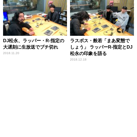
DJ松永、ラッパー・R-指定の
ラスボス・般若「まあ変態で
大遅刻に生放送でブチ切れ
しょう」 ラッパーR-指定とDJ
松永の印象を語る
2018.11.20
2018.12.18