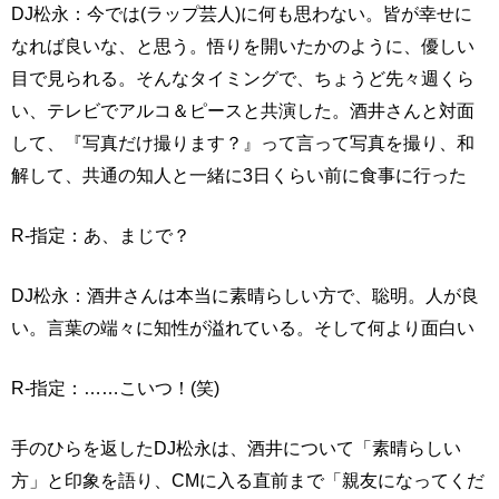
DJ松永：今では(ラップ芸人)に何も思わない。皆が幸せに
なれば良いな、と思う。悟りを開いたかのように、優しい
目で見られる。そんなタイミングで、ちょうど先々週くら
い、テレビでアルコ＆ピースと共演した。酒井さんと対面
して、『写真だけ撮ります？』って言って写真を撮り、和
解して、共通の知人と一緒に3日くらい前に食事に行った
R-指定：あ、まじで？
DJ松永：酒井さんは本当に素晴らしい方で、聡明。人が良
い。言葉の端々に知性が溢れている。そして何より面白い
R-指定：……こいつ！(笑)
手のひらを返したDJ松永は、酒井について「素晴らしい
方」と印象を語り、CMに入る直前まで「親友になってくだ