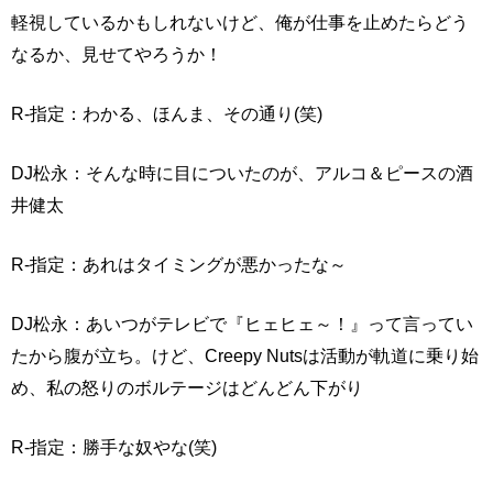
軽視しているかもしれないけど、俺が仕事を止めたらどう
なるか、見せてやろうか！
R-指定：わかる、ほんま、その通り(笑)
DJ松永：そんな時に目についたのが、アルコ＆ピースの酒
井健太
R-指定：あれはタイミングが悪かったな～
DJ松永：あいつがテレビで『ヒェヒェ～！』って言ってい
たから腹が立ち。けど、Creepy Nutsは活動が軌道に乗り始
め、私の怒りのボルテージはどんどん下がり
R-指定：勝手な奴やな(笑)