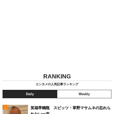
RANKING
エンタメの人気記事ランキング
Daily
Weekly
笑福亭鶴瓶 スピッツ・草野マサムネの忘れら
れない一言