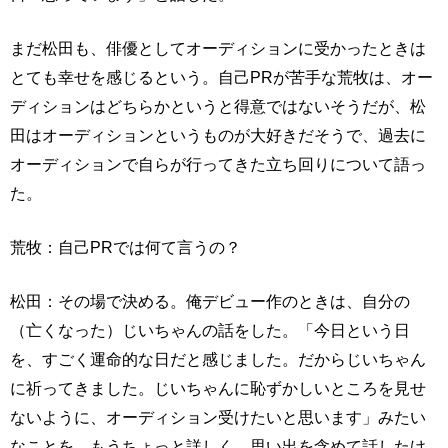
まだ松田も、俳優としてオーディションに受かったときは
とても幸せを感じるという。自己PRが苦手な荒牧は、オー
ディションはどちらかというと得意ではないそうだが、松
田はオーディションというものが大好きだそうで、過去に
オーディションで自らが行ってきた立ち回りについて語っ
た。
荒牧：自己PRでは何て言うの？
松田：その場で決める。俺デビュー作のときは、自分の
（亡くなった）じいちゃんの話をした。「今日という日
を、すごく運命的な日だと感じました。だからじいちゃん
に祈ってきました。じいちゃんに恥ずかしいところを見せ
ないように、オーディション受けたいと思います」みたい
なことを。もうちょっと詳しく、思い出を含めて話したけ