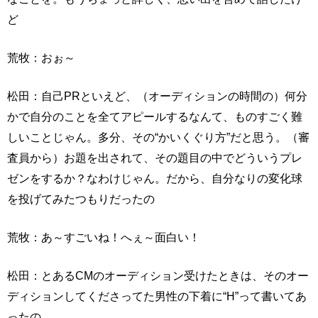
ど
荒牧：おぉ～
松田：自己PRといえど、（オーディションの時間の）何分
かで自分のことを全てアピールするなんて、ものすごく難
しいことじゃん。多分、その“かいくぐり方”だと思う。（審
査員から）お題を出されて、その題目の中でどういうプレ
ゼンをするか？なわけじゃん。だから、自分なりの変化球
を投げてみたつもりだったの
荒牧：あ～すごいね！へぇ～面白い！
松田：とあるCMのオーディション受けたときは、そのオー
ディションしてくださってた男性の下着に“H”って書いてあ
ったの