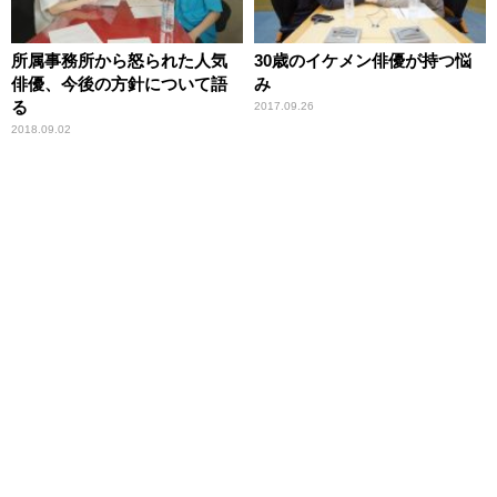
所属事務所から怒られた人気
30歳のイケメン俳優が持つ悩
俳優、今後の方針について語
み
る
2017.09.26
2018.09.02