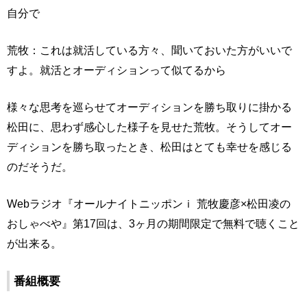
自分で
荒牧：これは就活している方々、聞いておいた方がいいで
すよ。就活とオーディションって似てるから
様々な思考を巡らせてオーディションを勝ち取りに掛かる
松田に、思わず感心した様子を見せた荒牧。そうしてオー
ディションを勝ち取ったとき、松田はとても幸せを感じる
のだそうだ。
Webラジオ『オールナイトニッポンｉ 荒牧慶彦×松田凌の
おしゃべや』第17回は、3ヶ月の期間限定で無料で聴くこと
が出来る。
番組概要