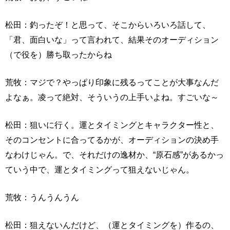
松田：釣ったぞ！と思って、そこからいろいろ話して、
「君、面白いな」って言われて、結果そのオーディション
（で役を）勝ち取ったからね
荒牧：マジで？やっぱり印象に残るってことが大事なんだ
よなぁ。凌って絶対、そういうの上手いよね。すごいな～
松田：狙いに行く。運とタイミングとキャラクター性と、
そのコンセントに合ってるかが、オーディションの決め手
なわけじゃん。で、それだけの逸材か、“原石感”があるかっ
ていう中で、運とタイミングって狙えないじゃん。
荒牧：うんうんうん
松田：狙えないんだけど、（運とタイミングを）作るの、