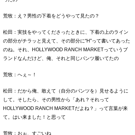
荒牧：え？男性の下着をどうやって見たの？
松田：実技をやってくださったときに、下着の上のライン
の部分がチラッと見えて、その部分に“H”って書いてあった
のね。それ、HOLLYWOOD RANCH MARKETっていうブ
ランドなんだけど、俺、それと同じパンツ履いてたの
荒牧：へぇ～！
松田：だから俺、敢えて（自分のパンツを）見せるように
して。そしたら、その男性から「あれ？それって
HOLLYWOOD RANCH MARKETだよね？」って言葉が来
て。はい来ました！と思って
荒牧：おぉ、すごいね