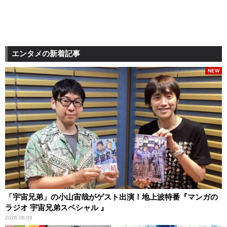
エンタメの新着記事
NEW
「宇宙兄弟」の小山宙哉がゲスト出演！地上波特番『マンガの
ラジオ 宇宙兄弟スペシャル 』
2026.08.09