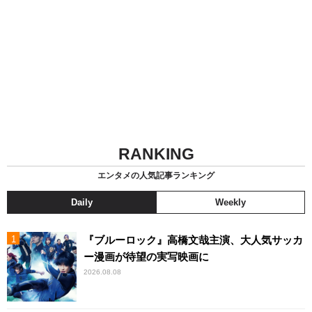
RANKING
エンタメの人気記事ランキング
Daily
Weekly
『ブルーロック』高橋文哉主演、大人気サッカ
ー漫画が待望の実写映画に
2026.08.08