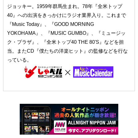
ジョッキー。1959年群馬生まれ。78年『全米トップ
40』への出演をきっかけにラジオ業界入り。これまで
『Music Today』、『GOOD MORNING
YOKOHAMA』、『MUSIC GUMBO』、『ミュージッ
ク・プラザ』、『全米トップ40 THE 80'S』などを担
当。またCD『僕たちの洋楽ヒット』の監修などを行な
っている。