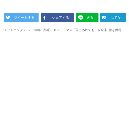
ツイートする
シェアする
送る
はてな
TOP
エンタメ
1970年1月3日、B.J.トーマス「雨にぬれても」が全米1位を獲得