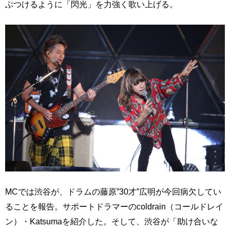
ぶつけるように「閃光」を力強く歌い上げる。
MCでは渋谷が、ドラムの藤原”30才”広明が今回病欠してい
ることを報告。サポートドラマーのcoldrain（コールドレイ
ン）・Katsumaを紹介した。そして、渋谷が「助け合いな