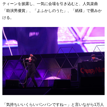
ティーンを披露し、一気に会場を引き込むと、人気楽曲
「助演男優賞」、「よふかしのうた」、「紙様」で畳みか
ける。
「気持ちいいくらいパンパンですね～」と言いながら1万人