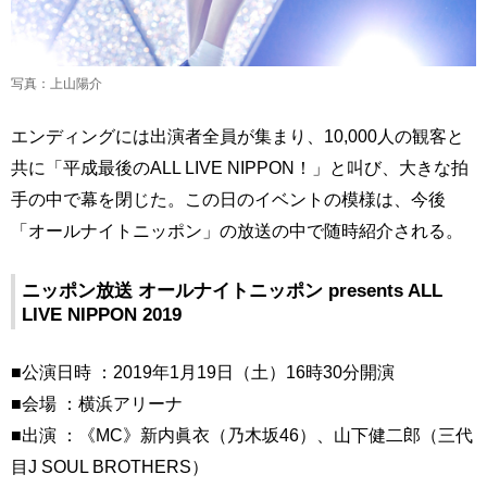
写真：上山陽介
エンディングには出演者全員が集まり、10,000人の観客と
共に「平成最後のALL LIVE NIPPON！」と叫び、大きな拍
手の中で幕を閉じた。この日のイベントの模様は、今後
「オールナイトニッポン」の放送の中で随時紹介される。
ニッポン放送 オールナイトニッポン presents ALL
LIVE NIPPON 2019
■公演日時 ：2019年1月19日（土）16時30分開演
■会場 ：横浜アリーナ
■出演 ：《MC》新内眞衣（乃木坂46）、山下健二郎（三代
目J SOUL BROTHERS）