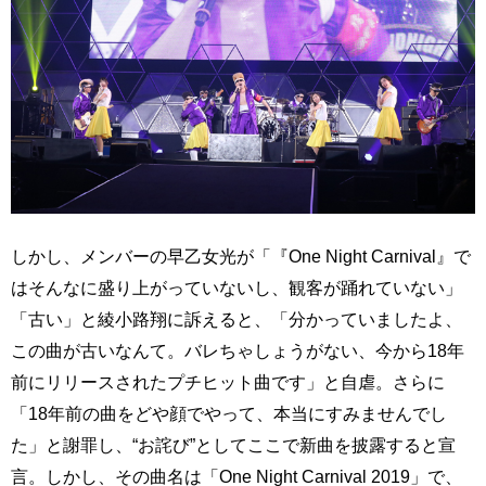
しかし、メンバーの早乙女光が「『One Night Carnival』で
はそんなに盛り上がっていないし、観客が踊れていない」
「古い」と綾小路翔に訴えると、「分かっていましたよ、
この曲が古いなんて。バレちゃしょうがない、今から18年
前にリリースされたプチヒット曲です」と自虐。さらに
「18年前の曲をどや顔でやって、本当にすみませんでし
た」と謝罪し、“お詫び”としてここで新曲を披露すると宣
言。しかし、その曲名は「One Night Carnival 2019」で、