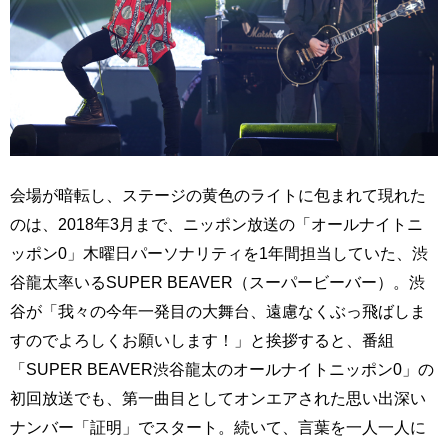
会場が暗転し、ステージの黄色のライトに包まれて現れた
のは、2018年3月まで、ニッポン放送の「オールナイトニ
ッポン0」木曜日パーソナリティを1年間担当していた、渋
谷龍太率いるSUPER BEAVER（スーパービーバー）。渋
谷が「我々の今年一発目の大舞台、遠慮なくぶっ飛ばしま
すのでよろしくお願いします！」と挨拶すると、番組
「SUPER BEAVER渋谷龍太のオールナイトニッポン0」の
初回放送でも、第一曲目としてオンエアされた思い出深い
ナンバー「証明」でスタート。続いて、言葉を一人一人に