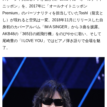
ニッポン」を、2017年に「オールナイトニッポン
Premium」のパーソナリティを担当していたToshl（龍玄と
し）が現れると空気は一変。2018年11月にリリースした自
身初のカバーアルバム「IM A SINGER」から３曲を披露。
AKB48の「365日の紙飛行機」をのびやかに歌い、そして
尾崎豊の「I LOVE YOU」ではピアノ弾き語りで会場を魅
了。