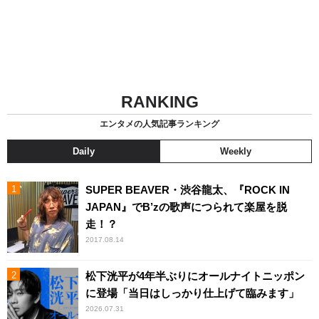
RANKING
エンタメの人気記事ランキング
Daily
Weekly
SUPER BEAVER・渋谷龍太、『ROCK IN
JAPAN』でB’zの歌声につられて楽屋を脱
走！？
2017.08.14
松下洸平が4年半ぶりにオールナイトニッポン
に登場「当日はしっかり仕上げて臨みます」
2026.07.31