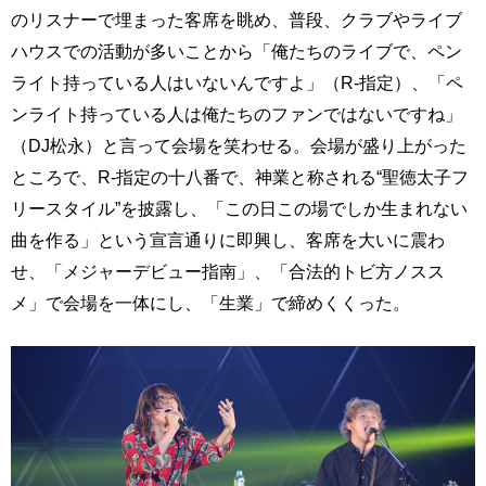
のリスナーで埋まった客席を眺め、普段、クラブやライブ
ハウスでの活動が多いことから「俺たちのライブで、ペン
ライト持っている人はいないんですよ」（R-指定）、「ペ
ンライト持っている人は俺たちのファンではないですね」
（DJ松永）と言って会場を笑わせる。会場が盛り上がった
ところで、R-指定の十八番で、神業と称される“聖徳太子フ
リースタイル”を披露し、「この日この場でしか生まれない
曲を作る」という宣言通りに即興し、客席を大いに震わ
せ、「メジャーデビュー指南」、「合法的トビ方ノスス
メ」で会場を一体にし、「生業」で締めくくった。