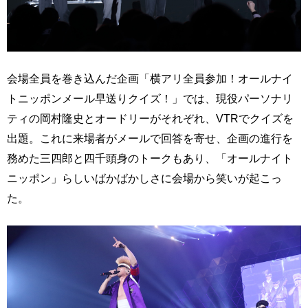
会場全員を巻き込んだ企画「横アリ全員参加！オールナイ
トニッポンメール早送りクイズ！」では、現役パーソナリ
ティの岡村隆史とオードリーがそれぞれ、VTRでクイズを
出題。これに来場者がメールで回答を寄せ、企画の進行を
務めた三四郎と四千頭身のトークもあり、「オールナイト
ニッポン」らしいばかばかしさに会場から笑いが起こっ
た。