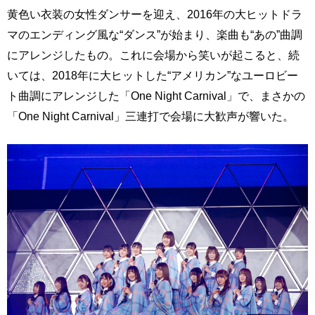
黄色い衣装の女性ダンサーを迎え、2016年の大ヒットドラ
マのエンディング風な“ダンス”が始まり、楽曲も“あの”曲調
にアレンジしたもの。これに会場から笑いが起こると、続
いては、2018年に大ヒットした“アメリカン”なユーロビー
ト曲調にアレンジした「One Night Carnival」で、まさかの
「One Night Carnival」三連打で会場に大歓声が響いた。