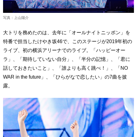
写真：上山陽介
大トリを務めたのは、去年に「オールナイトニッポン」を
特番で担当したけやき坂46で、このステージが2019年初の
ライブ、初の横浜アリーナでのライブ。「ハッピーオー
ラ」、「期待していない自分」、「半分の記憶」、「君に
話しておきたいこと」、「誰よりも高く跳べ！」、「NO
WAR in the future」、「ひらがなで恋したい」の7曲を披
露。