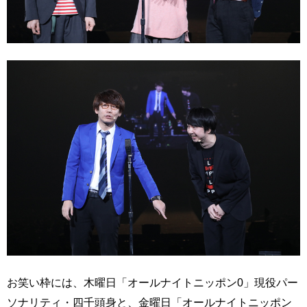
お笑い枠には、木曜日「オールナイトニッポン0」現役パー
ソナリティ・四千頭身と、金曜日「オールナイトニッポン