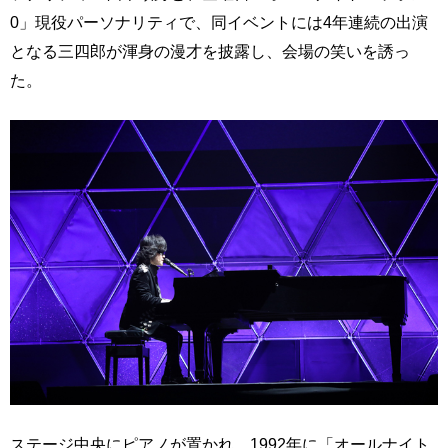
0」現役パーソナリティで、同イベントには4年連続の出演
となる三四郎が渾身の漫才を披露し、会場の笑いを誘っ
た。
ステージ中央にピアノが置かれ、1992年に「オールナイト