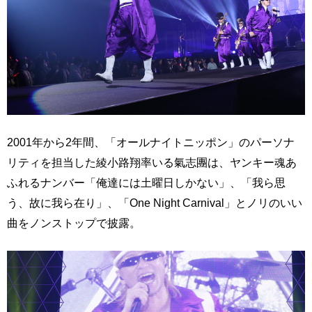
2001年から2年間、「オールナイトニッポン」のパーソナ
リティを担当した綾小路翔率いる氣志團は、ヤンキー魂あ
ふれるナンバー「俺達には土曜日しかない」、「我ら思
う、故に我ら在り」、「One Night Carnival」とノリのいい
曲をノンストップで披露。