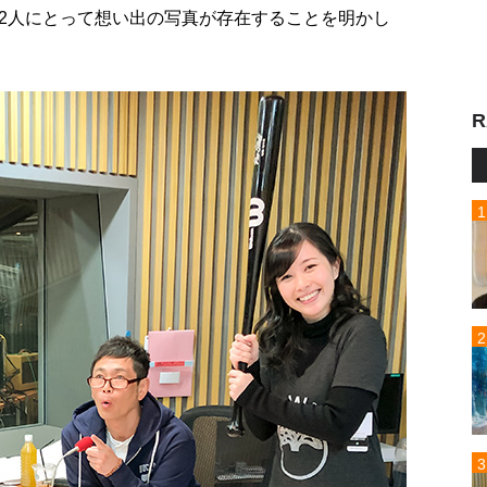
2人にとって想い出の写真が存在することを明かし
R