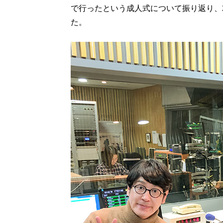
で行ったという成人式について振り返り、
た。