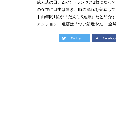
成人式の日、2人でトランクス1枚になっ
の存在に田中は驚き、時の流れを実感してい
ト曲年間1位が『だんご3兄弟』だと紹介
アクション。遠藤は「つい最近やん！ 全