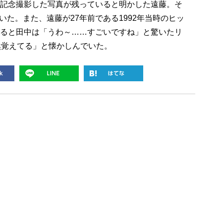
て記念撮影した写真が残っていると明かした遠藤。そ
た。また、遠藤が27年前である1992年当時のヒッ
すると田中は「うわ～……すごいですね」と驚いたリ
然覚えてる」と懐かしんでいた。