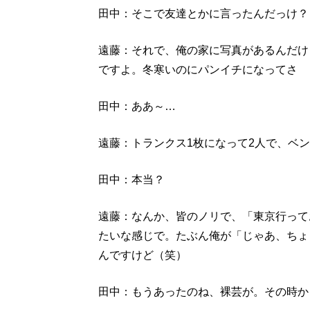
田中：そこで友達とかに言ったんだっけ？
遠藤：それで、俺の家に写真があるんだけ
ですよ。冬寒いのにパンイチになってさ
田中：ああ～…
遠藤：トランクス1枚になって2人で、ベ
田中：本当？
遠藤：なんか、皆のノリで、「東京行って
たいな感じで。たぶん俺が「じゃあ、ちょ
んですけど（笑）
田中：もうあったのね、裸芸が。その時か