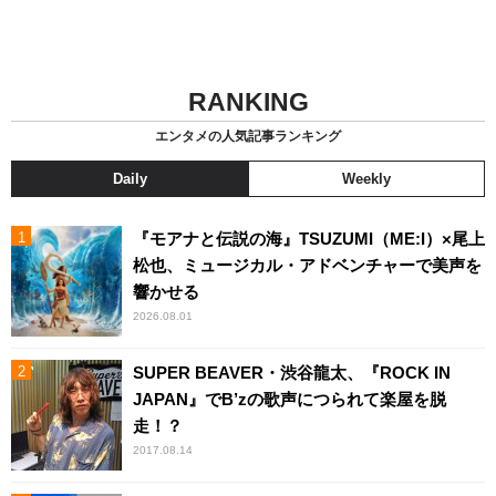
RANKING
エンタメの人気記事ランキング
Daily
Weekly
『モアナと伝説の海』TSUZUMI（ME:I）×尾上
松也、ミュージカル・アドベンチャーで美声を
響かせる
2026.08.01
SUPER BEAVER・渋谷龍太、『ROCK IN
JAPAN』でB’zの歌声につられて楽屋を脱
走！？
2017.08.14