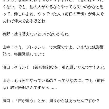
くない。でも、他の人がやるならやっても良いのかなと思
って。難しいよね、やっていた人（前任の声優）が偉大で
あれば偉大であるほどね
有野：塗り替えないといけないからね
山寺：そう、プレッシャーで大変ですよ。いまだに銭形警
部は、毎回緊張していて
濱口：そうか！ （銭形警部役を）引き継いだんですもんね
山寺：もう何年やっているの？ って話なのに。でも（前任
は）納谷悟朗さんですから……
濱口：『声が違う』とか、周りからはあったんですか？