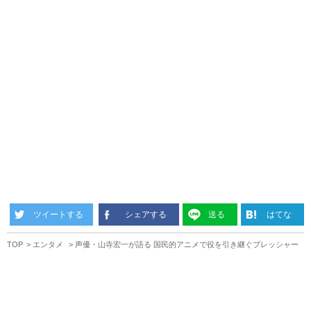
ツイートする
シェアする
送る
はてな
TOP
エンタメ
声優・山寺宏一が語る 国民的アニメで役を引き継ぐプレッシャー