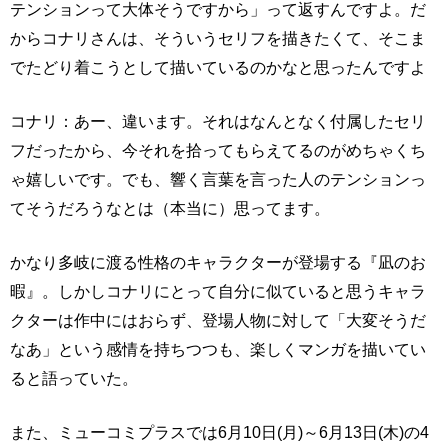
テンションって大体そうですから」って返すんですよ。だ
からコナリさんは、そういうセリフを描きたくて、そこま
でたどり着こうとして描いているのかなと思ったんですよ
コナリ：あー、違います。それはなんとなく付属したセリ
フだったから、今それを拾ってもらえてるのがめちゃくち
ゃ嬉しいです。でも、響く言葉を言った人のテンションっ
てそうだろうなとは（本当に）思ってます。
かなり多岐に渡る性格のキャラクターが登場する『凪のお
暇』。しかしコナリにとって自分に似ていると思うキャラ
クターは作中にはおらず、登場人物に対して「大変そうだ
なあ」という感情を持ちつつも、楽しくマンガを描いてい
ると語っていた。
また、ミューコミプラスでは6月10日(月)～6月13日(木)の4