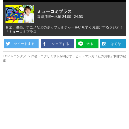
ミューコミプラス
毎週月曜〜木曜 24:00 - 24:53
音楽、漫画、アニメなどのポップカルチャーをいち早くお届けするラジオ！
「ミューコミプラス」
ツイートする
シェアする
送る
はてな
TOP
エンタメ
作者・コナリミサトが明かす、ヒットマンガ『凪のお暇』制作の秘
密