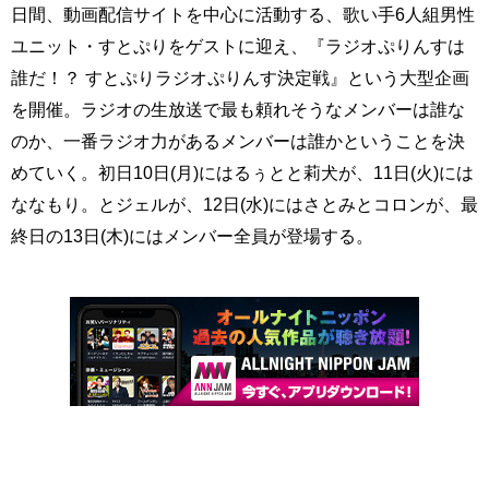
日間、動画配信サイトを中心に活動する、歌い手6人組男性
ユニット・すとぷりをゲストに迎え、『ラジオぷりんすは
誰だ！？ すとぷりラジオぷりんす決定戦』という大型企画
を開催。ラジオの生放送で最も頼れそうなメンバーは誰な
のか、一番ラジオ力があるメンバーは誰かということを決
めていく。初日10日(月)にはるぅとと莉犬が、11日(火)には
ななもり。とジェルが、12日(水)にはさとみとコロンが、最
終日の13日(木)にはメンバー全員が登場する。