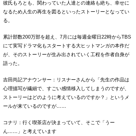
彼氏もろとも、関わっていた人達との連絡も絶ち、幸せに
なるため人生の再生を図るといったストーリーとなってい
る。
累計部数200万部を超え、7月には毎週金曜日22時からTBS
にて実写ドラマ化もスタートする大ヒットマンガの本作だ
が、そのストーリーが生み出されていく工程を作者自身が
語った。
吉田尚記アナウンサー：リスナーさんから「先生の作品は
心理描写が繊細で、すごい感情移入してしまうのですが、
ストーリーはどのように考えているのですか？」というメ
ールが来ているのですが……
コナリ：行く喫茶店が決まっていて、そこで「うー
ん……」と考えています