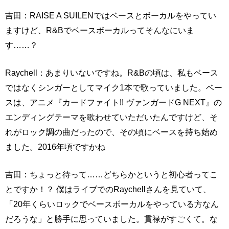
吉田：RAISE A SUILENではベースとボーカルをやってい
ますけど、R&Bでベースボーカルってそんなにいま
す……？
Raychell：あまりいないですね。R&Bの頃は、私もベース
ではなくシンガーとしてマイク1本で歌っていました。ベー
スは、アニメ『カードファイト!! ヴァンガードG NEXT』の
エンディングテーマを歌わせていただいたんですけど、そ
れがロック調の曲だったので、その頃にベースを持ち始め
ました。2016年頃ですかね
吉田：ちょっと待って……どちらかというと初心者ってこ
とですか！？ 僕はライブでのRaychellさんを見ていて、
「20年くらいロックでベースボーカルをやっている方なん
だろうな」と勝手に思っていました。貫禄がすごくて。な