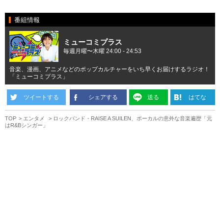
番組情報
ミューコミプラス
毎週月曜〜木曜 24:00 - 24:53
音楽、漫画、アニメなどのポップカルチャーをいち早くお届けするラジオ！
「ミューコミプラス」
ツイートする
シェアする
送る
はてな
TOP
エンタメ
ロックバンド・RAISE A SUILEN、ボーカルの意外な音楽遍歴「元
はR&Bシンガー」