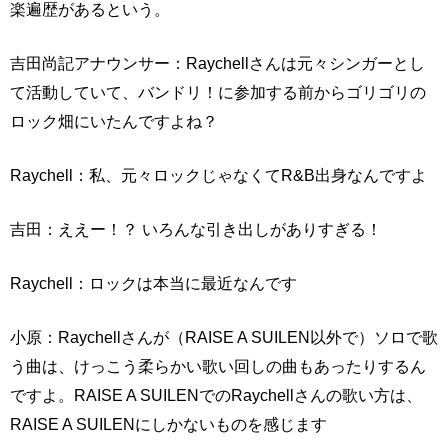
楽遍歴があるという。
吉田尚記アナウンサー：Raychellさんは元々シンガーとし
て活動していて、バンドリ！に参加する前からゴリゴリの
ロック畑にいたんですよね？
Raychell：私、元々ロックじゃなくてR&B出身なんですよ
吉田：ええー！？ いろんな引き出しがありすぎる！
Raychell：ロックは本当に最近なんです
小原：Raychellさんが（RAISE A SUILEN以外で）ソロで歌
う曲は、けっこう柔らかい歌い回しの曲もあったりするん
ですよ。RAISE A SUILENでのRaychellさんの歌い方は、
RAISE A SUILENにしかないものを感じます