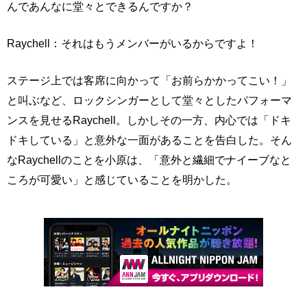
んであんなに堂々とできるんですか？
Raychell：それはもうメンバーがいるからですよ！
ステージ上では客席に向かって「お前らかかってこい！」
と叫ぶなど、ロックシンガーとして堂々としたパフォーマ
ンスを見せるRaychell。しかしその一方、内心では「ドキ
ドキしている」と意外な一面があることを告白した。そん
なRaychellのことを小原は、「意外と繊細でナイーブなと
ころが可愛い」と感じていることを明かした。