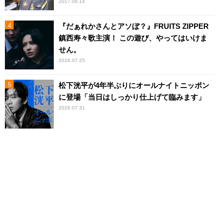
2017.08.14
『だぁれかさんとアソぼ？』FRUITS ZIPPER
鎮西寿々歌主演！ この遊び、やってはいけま
せん。
2026.07.25
松下洸平が4年半ぶりにオールナイトニッポン
に登場「当日はしっかり仕上げて臨みます」
2026.07.31