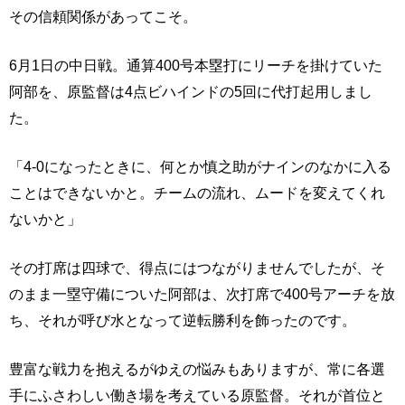
その信頼関係があってこそ。
6月1日の中日戦。通算400号本塁打にリーチを掛けていた
阿部を、原監督は4点ビハインドの5回に代打起用しまし
た。
「4-0になったときに、何とか慎之助がナインのなかに入る
ことはできないかと。チームの流れ、ムードを変えてくれ
ないかと」
その打席は四球で、得点にはつながりませんでしたが、そ
のまま一塁守備についた阿部は、次打席で400号アーチを放
ち、それが呼び水となって逆転勝利を飾ったのです。
豊富な戦力を抱えるがゆえの悩みもありますが、常に各選
手にふさわしい働き場を考えている原監督。それが首位と