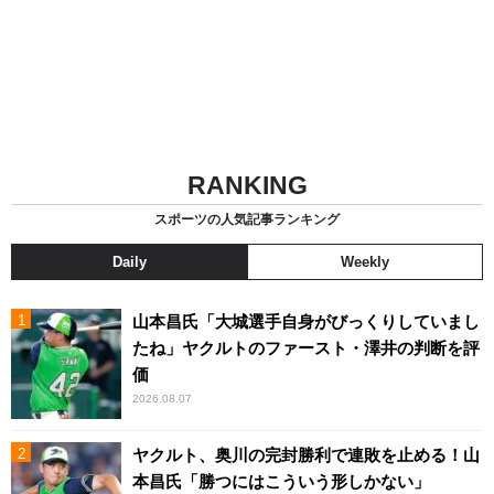
RANKING
スポーツの人気記事ランキング
Daily
Weekly
山本昌氏「大城選手自身がびっくりしていまし
たね」ヤクルトのファースト・澤井の判断を評
価
2026.08.07
ヤクルト、奥川の完封勝利で連敗を止める！山
本昌氏「勝つにはこういう形しかない」