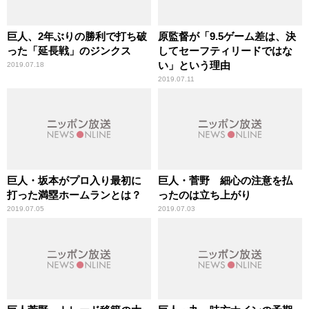
巨人、2年ぶりの勝利で打ち破
原監督が「9.5ゲーム差は、決
った「延長戦」のジンクス
してセーフティリードではな
い」という理由
2019.07.18
2019.07.11
巨人・坂本がプロ入り最初に
巨人・菅野 細心の注意を払
打った満塁ホームランとは？
ったのは立ち上がり
2019.07.05
2019.07.03