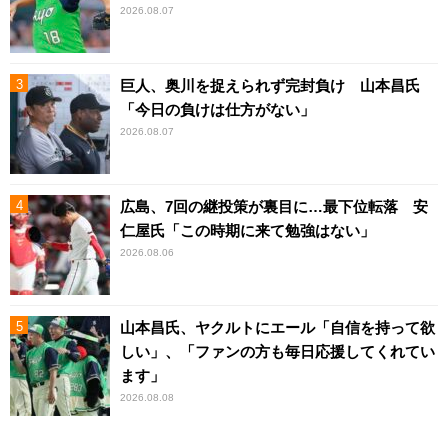
2026.08.07
巨人、奥川を捉えられず完封負け 山本昌氏
「今日の負けは仕方がない」
2026.08.07
広島、7回の継投策が裏目に…最下位転落 安
仁屋氏「この時期に来て勉強はない」
2026.08.06
山本昌氏、ヤクルトにエール「自信を持って欲
しい」、「ファンの方も毎日応援してくれてい
ます」
2026.08.08