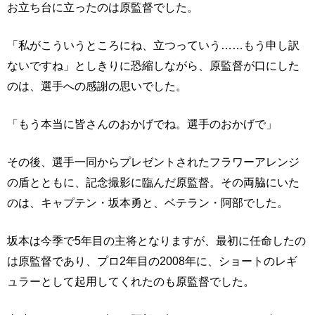
お立ち台に立ったのは原監督でした。
「私がこういうところにね、立つっていう……もう申し訳
ないですね」としきりに恐縮しながら、原監督が口にした
のは、選手への感謝の思いでした。
「もう本当に皆さんのおかげでね。選手のおかげで」
その後、選手一同からプレゼントされたフラワーアレンジ
の盾とともに、記念撮影に臨んだ原監督。その両脇にいた
のは、キャプテン・坂本勇と、ベテラン・阿部でした。
坂本は今季で5年目の主将となりますが、最初に任命したの
は原監督であり、プロ2年目の2008年に、ショートのレギ
ュラーとして起用してくれたのも原監督でした。