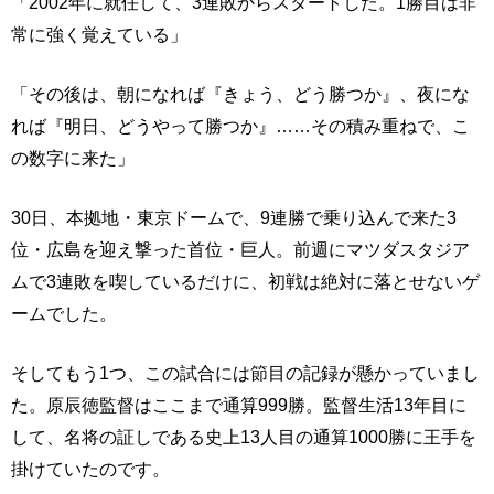
「2002年に就任して、3連敗からスタートした。1勝目は非
常に強く覚えている」
「その後は、朝になれば『きょう、どう勝つか』、夜にな
れば『明日、どうやって勝つか』……その積み重ねで、こ
の数字に来た」
30日、本拠地・東京ドームで、9連勝で乗り込んで来た3
位・広島を迎え撃った首位・巨人。前週にマツダスタジア
ムで3連敗を喫しているだけに、初戦は絶対に落とせないゲ
ームでした。
そしてもう1つ、この試合には節目の記録が懸かっていまし
た。原辰徳監督はここまで通算999勝。監督生活13年目に
して、名将の証しである史上13人目の通算1000勝に王手を
掛けていたのです。