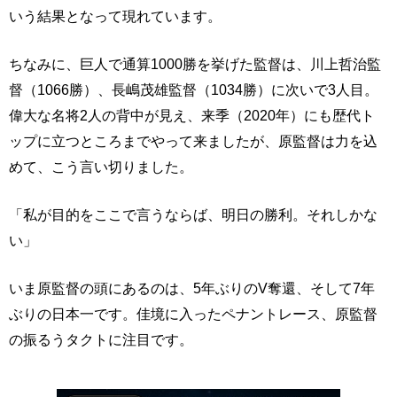
いう結果となって現れています。
ちなみに、巨人で通算1000勝を挙げた監督は、川上哲治監
督（1066勝）、長嶋茂雄監督（1034勝）に次いで3人目。
偉大な名将2人の背中が見え、来季（2020年）にも歴代ト
ップに立つところまでやって来ましたが、原監督は力を込
めて、こう言い切りました。
「私が目的をここで言うならば、明日の勝利。それしかな
い」
いま原監督の頭にあるのは、5年ぶりのV奪還、そして7年
ぶりの日本一です。佳境に入ったペナントレース、原監督
の振るうタクトに注目です。