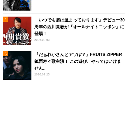
「いつでも肩は温まっております」デビュー30
周年の西川貴教が『オールナイトニッポン』に
登場！
2026.08.03
『だぁれかさんとアソぼ？』FRUITS ZIPPER
鎮西寿々歌主演！ この遊び、やってはいけま
せん。
2026.07.25