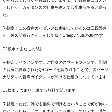
があるのでしっかり解説していますよ」と得意気にコメン
トしたが、ガイダンスの仕事を終えて心配事もあると語っ
た。
R-指定：この音声ガイダンスに参加しているのは三四郎さ
ん、佐久間宣行さん、そして我々Creepy Nutsの3組です
DJ松永：またこの3組……
R-指定：イツメンです。ご自身のスマートフォンで、彫刻
の台座に設置されたQRコードを読み取ることで、各パーソ
ナリティの音声ガイダンスが聞ける仕組みになっています
DJ松永：つまり、誰でも無料で聞けます
R-指定：ただ、誰でも無料で聞けるということで何が怖い
かといったら、「オールナイトニッポン」のリスナー以外