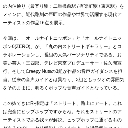
の内仲通り（最寄り駅：二重橋前駅 / 有楽町駅 / 東京駅）を
メインに、近代彫刻の巨匠の作品や世界で活躍する現代ア
ーティストの作品16点を展示。
今回は、「オールナイトニッポン」と「オールナイトニッ
ポン0(ZERO)」が、「丸の内ストリートギャラリー」とコ
ラボレーションし、番組の人気パーソナリティである、お
笑い芸人・三四郎、テレビ東京プロデューサー・佐久間宣
行、そしてCreepy Nutsの3組が作品の音声ガイダンスを担
当。従来の音声ガイドとは異なり、3組ともラジオの雰囲気
をそのままに、明るくポップな音声ガイドとなっている。
この抜てきにR-指定は「ストリート、路上にアート。これ
は完全にヒップホップですからね。それをストリートのア
ーティストである我々が解説。ヒップホップに通ずるもの