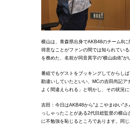
横山は、青森県出身でAKB48のチーム8
得意なことがファンの間では知られているが
を務めた、名前が同音異字の“横山由依”
番組でもゲストをブッキングしてからしば
勘違いしていたといい、MCの吉田尚記ア
よく間違えられる」と明かし、その状況に
吉田：今日はAKB48から“よこやまゆい
っしゃったことがある2代目総監督の横山
に不勉強を恥じるところであります。同じ