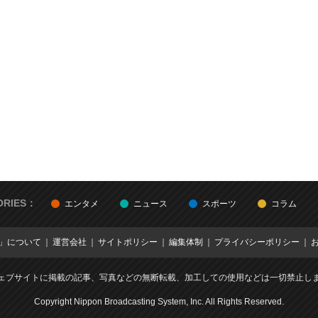
登場！
ORIES：
エンタメ
ニュース
スポーツ
コラム
E」について
運営会社
サイトポリシー
編集体制
プライバシーポリシー
ェブサイトに掲載の記事、写真などの無断転載、加工しての使用などは一切禁止し
Copyright Nippon Broadcasting System, Inc. All Rights Reserved.