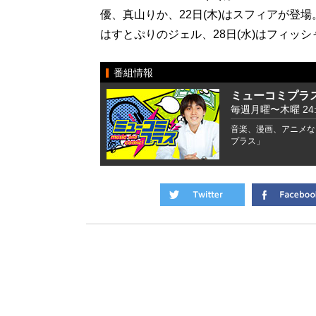
優、真山りか、22日(木)はスフィアが登場。
はすとぷりのジェル、28日(水)はフィッシ
番組情報
ミューコミプラ
毎週月曜〜木曜 24:00
音楽、漫画、アニメな
プラス」