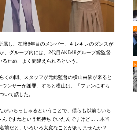
に所属し、在籍6年目のメンバー。キレキレのダンスが
、グループ内には、2代目AKB48グループ総監督
がいるため、よく間違えられるという。
らくの間、スタッフが元総監督の横山由依が来ると
ナウンサーが謝罪。すると横山は、「ファンにすら
ついて話した。
”さんがいらっしゃるということで、僕らも以前もいら
さんですねという気持ちでいたんですけど……本当
名前だと、いろいろ大変なことがありませんか？