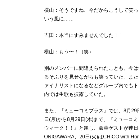
横山：そうですね、今だからこうして笑っ
いう風に……
吉田：本当にすみませんでした！！
横山：もう〜！（笑）
別のメンバーに間違えられたことも、今は
るそぶりを見せながらも笑っていた。また、
ァイナリストになるなどグループ内でもト
内では生歌も披露していた。
また、『ミューコミプラス』では、8月29日
日(月)から8月29日(木)まで、『ミューコ
ウィーク！！』と題し、豪華ゲストが連日登
ONIGAWARA、20日(火)はCHiCO wit