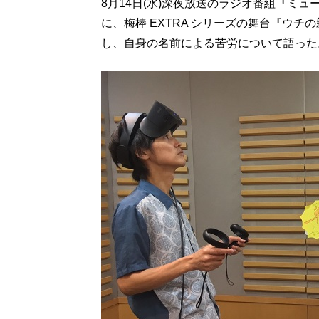
8月14日(水)深夜放送のラジオ番組『ミ
に、梅棒 EXTRA シリーズの舞台『ウチ
し、自身の名前による苦労について語った