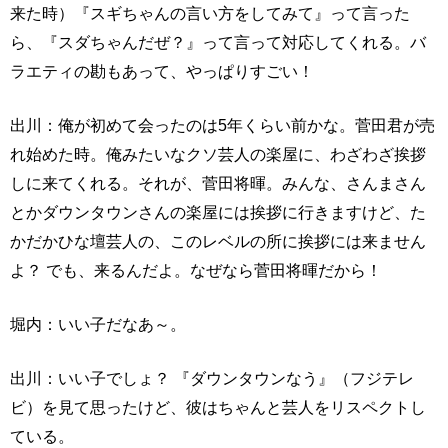
来た時）『スギちゃんの言い方をしてみて』って言った
ら、『スダちゃんだぜ？』って言って対応してくれる。バ
ラエティの勘もあって、やっぱりすごい！
出川：俺が初めて会ったのは5年くらい前かな。菅田君が売
れ始めた時。俺みたいなクソ芸人の楽屋に、わざわざ挨拶
しに来てくれる。それが、菅田将暉。みんな、さんまさん
とかダウンタウンさんの楽屋には挨拶に行きますけど、た
かだかひな壇芸人の、このレベルの所に挨拶には来ません
よ？ でも、来るんだよ。なぜなら菅田将暉だから！
堀内：いい子だなあ～。
出川：いい子でしょ？ 『ダウンタウンなう』（フジテレ
ビ）を見て思ったけど、彼はちゃんと芸人をリスペクトし
ている。