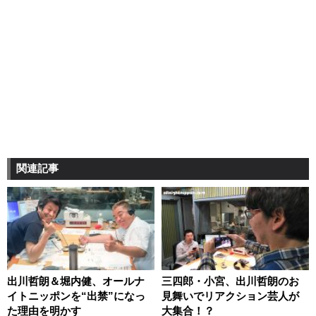
関連記事
出川哲朗＆堀内健、オールナ
三四郎・小宮、出川哲朗のお
イトニッポンを“出禁”になっ
見舞いでリアクション芸人が
た理由を明かす
大集合！？