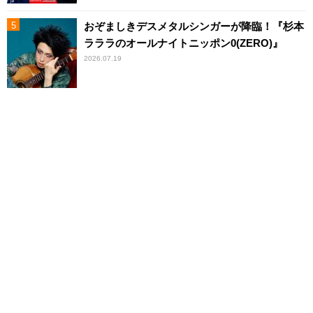
おぞましきデスメタルシンガーが降臨！『杉本
ラララのオールナイトニッポン0(ZERO)』
2026.07.19