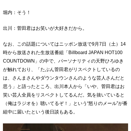
堀内：そう！
出川：菅田君はお笑いが大好きだから。
なお、この話題についてはニッポン放送で9月7日（土）14
時から放送された生放送番組「Billboard JAPAN HOT100
COUNTDOWN」の中で、パーソナリティの天野ひろゆき
が触れており、「たぶん菅田君がリスペクトしているの
は、さんまさんやダウンタウンさんのような芸人さんだと
思う」と語ったところ、出川本人から「いや、菅田君はお
笑い芸人全員をリスペクトしてるんだ。気を抜いていると
（俺はラジオを）聴いてるぞ！」という“怒りのメール”が番
組中に届いたという後日談もある。