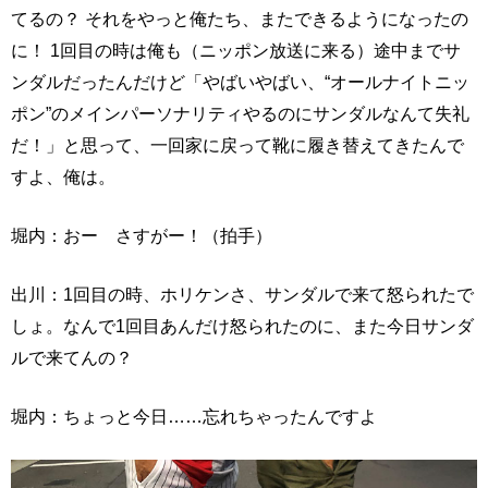
てるの？ それをやっと俺たち、またできるようになったの
に！ 1回目の時は俺も（ニッポン放送に来る）途中までサ
ンダルだったんだけど「やばいやばい、“オールナイトニッ
ポン”のメインパーソナリティやるのにサンダルなんて失礼
だ！」と思って、一回家に戻って靴に履き替えてきたんで
すよ、俺は。
堀内：おー さすがー！（拍手）
出川：1回目の時、ホリケンさ、サンダルで来て怒られたで
しょ。なんで1回目あんだけ怒られたのに、また今日サンダ
ルで来てんの？
堀内：ちょっと今日……忘れちゃったんですよ