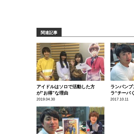
関連記事
アイドルはソロで活動した方
ランパンプ
が”お得”な理由
ラ“チーバ
2019.04.30
2017.10.11