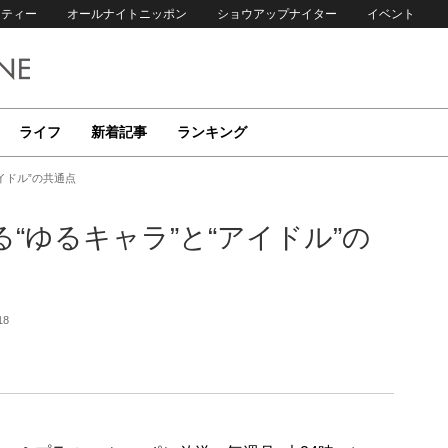
リティー
オールナイトニッポン
ショウアップナイター
イベント
ライフ
新着記事
ランキング
イドル”の共通点
“ゆるキャラ”と“アイドル”の
18