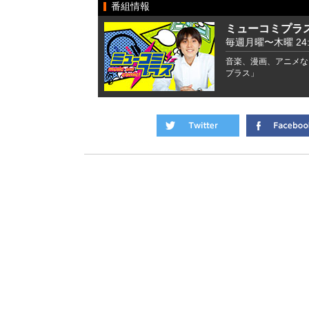
番組情報
ミューコミプラ
毎週月曜〜木曜 24:00
音楽、漫画、アニメな
プラス」