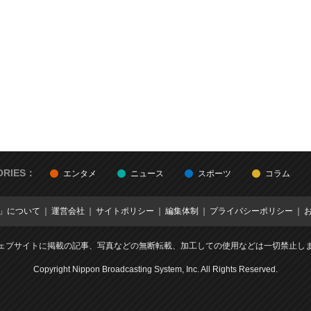
ORIES：
エンタメ
ニュース
スポーツ
コラム
E」について
運営会社
サイトポリシー
編集体制
プライバシーポリシー
ェブサイトに掲載の記事、写真などの無断転載、加工しての使用などは一切禁止し
Copyright Nippon Broadcasting System, Inc. All Rights Reserved.