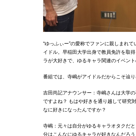
“ゆっふぃー”の愛称でファンに親しまれ
イドル。早稲田大学出身で教員免許を取得
ラが大好きで、ゆるキャラ関連のイベント
番組では、寺嶋がアイドルだからこそ辿り
吉田尚記アナウンサー：寺嶋さんは大学の
ですよね？ もはや好きを通り越して研究対
なに好きになったんですか？
寺嶋：元々は自分がゆるキャラオタクだと
分はこんなにゆるキャラが好きなんだろう