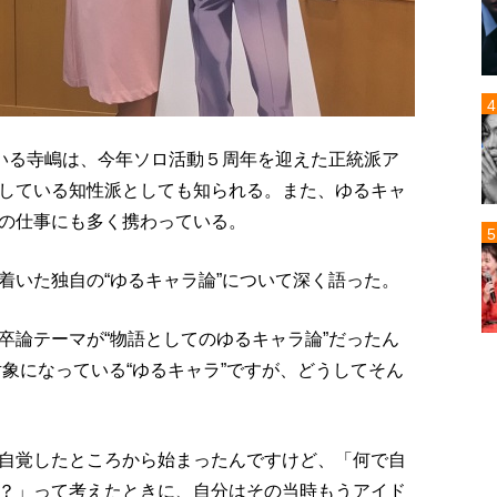
ている寺嶋は、今年ソロ活動５周年を迎えた正統派ア
している知性派としても知られる。また、ゆるキャ
の仕事にも多く携わっている。
着いた独自の“ゆるキャラ論”について深く語った。
卒論テーマが“物語としてのゆるキャラ論”だったん
象になっている“ゆるキャラ”ですが、どうしてそん
自覚したところから始まったんですけど、「何で自
？」って考えたときに、自分はその当時もうアイド