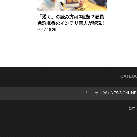
「濯ぐ」の読み方は3種類？教員
免許取得のインテリ芸人が解説！
2017.10.26
CATEG
「ニッポン放送 NEWS ONLIN
当ウ