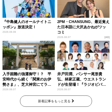
『中島健人のオールナイトニ
2PM・CHANSUNG、最近覚え
ッポン』放送決定！
た日本語に大沢あかねがツッ
コミ
2026.08.08
2026.08.07
AD
入手困難の強運御守！？ 平
井戸田潤、パンサー尾形貴
安時代から続く「関東のお伊
弘、林家正蔵、ウエストラン
勢さま」、芝大神宮にてラン
ドが生登場！『ラジオビバリ
パンプスが合格祈願！
ー昼ズ』
2026.08.07
2026.08.07
新着記事をもっと見る