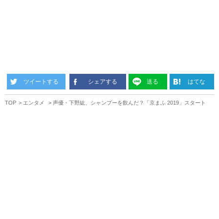
ツイートする
シェアする
送る
はてな
TOP
エンタメ
声優・下野紘、シャンプーを飲んだ？「京まふ 2019」スタート