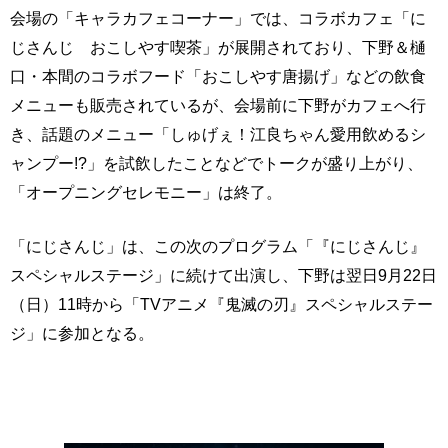
会場の「キャラカフェコーナー」では、コラボカフェ「に
じさんじ おこしやす喫茶」が展開されており、下野＆樋
口・本間のコラボフード「おこしやす唐揚げ」などの飲食
メニューも販売されているが、会場前に下野がカフェへ行
き、話題のメニュー「しゅげぇ！江良ちゃん愛用飲めるシ
ャンプー!?」を試飲したことなどでトークが盛り上がり、
「オープニングセレモニー」は終了。
「にじさんじ」は、この次のプログラム「『にじさんじ』
スペシャルステージ」に続けて出演し、下野は翌日9月22日
（日）11時から「TVアニメ『鬼滅の刃』スペシャルステー
ジ」に参加となる。