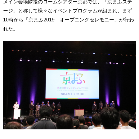
メイン会場隣接のロームシアター京都では、「京まふステ
ージ」と称して様々なイベントプログラムが組まれ、まず
10時から「京まふ2019 オープニングセレモニー」が行わ
れた。