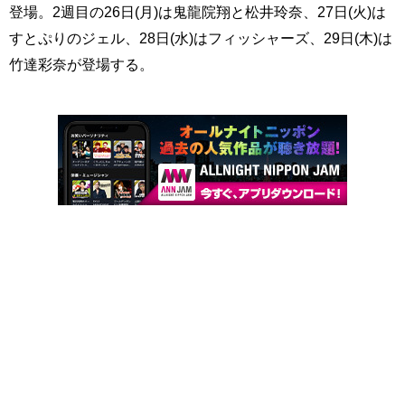
登場。2週目の26日(月)は鬼龍院翔と松井玲奈、27日(火)は
すとぷりのジェル、28日(水)はフィッシャーズ、29日(木)は
竹達彩奈が登場する。