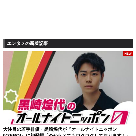
エンタメの新着記事
NEW
大注目の若手俳優・黒崎煌代が『オールナイトニッポン
0(ZERO)』に初登場「今からとてもワクワクしております！」