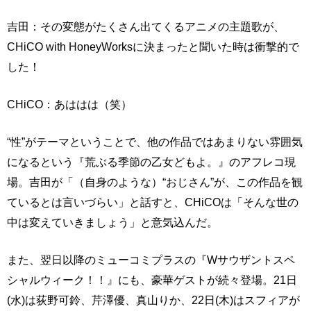
吉田：その変態がたくさん出てくるアニメの主題歌が、
CHiCO with HoneyWorksに決まったと聞いた時は衝撃的で
した！
CHiCO：あははは（笑）
“性”がテーマということで、他の作品ではあまりない雰囲気
になるという『荒ぶる季節の乙女どもよ。』のアフレコ現
場。吉田が「（自身のような）“おじさん”が、この作品を観
ているとは言いづらい」と話すと、CHiCOは「そんな世の
中は変えていきましょう」と意気込んだ。
また、翌日以降のミューコミプラスの『Wサウザントスペ
シャルウィーク！！』にも、豪華ゲストが続々登場。21日
(水)は荻野可鈴、芹澤優、真山りか、22日(木)はスフィアが