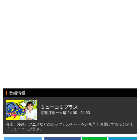
番組情報
ミューコミプラス
毎週月曜〜木曜 24:00 - 24:53
音楽、漫画、アニメなどのポップカルチャーをいち早くお届けするラジオ！
「ミューコミプラス」