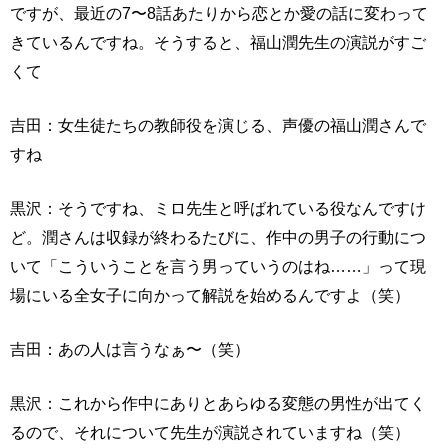
ですが、最近の7〜8話あたりから恋とか愛の話に変わって
きているんですね。そうすると、福山潤先生の演説がすご
くて
吉田：女生徒たちの教師役を演じる、声優の福山潤さんで
すね
黒沢：そうですね、ミロ先生と呼ばれている役なんですけ
ど。潤さんは収録が終わるたびに、作中の男子の行動につ
いて「こういうことを言う男っていうのはね……」って現
場にいる全女子に向かって解説を始めるんですよ（笑）
吉田：あの人は言うなぁ〜（笑）
黒沢：これから作中にありとあらゆる変態の男性が出てく
るので、それについて先生が演説されていますね（笑）