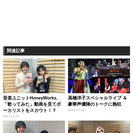
関連記事
音楽ユニットHoneyWorks、
高橋洋子スペシャルライブ ＆
「歌ってみた」動画を見てボ
豪華声優陣のトークに熱狂
ーカリストをスカウト！？
2019.03.24
2017.12.25