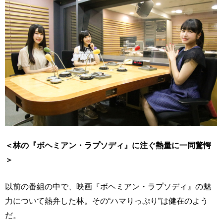
＜林の『ボヘミアン・ラプソディ』に注ぐ熱量に一同驚愕
＞
以前の番組の中で、映画『ボヘミアン・ラプソディ』の魅
力について熱弁した林。その“ハマりっぷり”は健在のよう
だ。