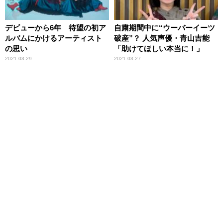
デビューから6年 待望の初ア
自粛期間中に“ウーバーイーツ
ルバムにかけるアーティスト
破産”？ 人気声優・青山吉能
の思い
「助けてほしい本当に！」
2021.03.29
2021.03.27