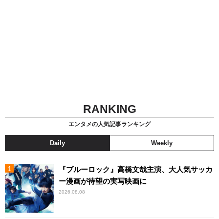
RANKING
エンタメの人気記事ランキング
Daily
Weekly
『ブルーロック』高橋文哉主演、大人気サッカ
ー漫画が待望の実写映画に
2026.08.08