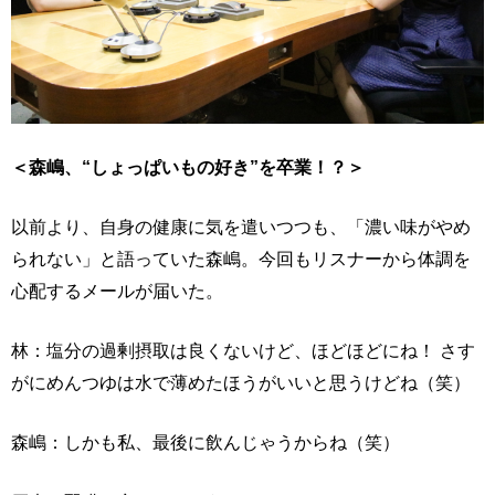
＜森嶋、“しょっぱいもの好き”を卒業！？＞
以前より、自身の健康に気を遣いつつも、「濃い味がやめ
られない」と語っていた森嶋。今回もリスナーから体調を
心配するメールが届いた。
林：塩分の過剰摂取は良くないけど、ほどほどにね！ さす
がにめんつゆは水で薄めたほうがいいと思うけどね（笑）
森嶋：しかも私、最後に飲んじゃうからね（笑）