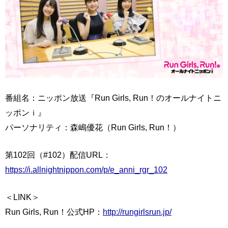
番組名：ニッポン放送『Run Girls, Run！のオールナイトニ
ッポンｉ』
パーソナリティ：森嶋優花（Run Girls, Run！）
第102回（#102）配信URL：
https://i.allnightnippon.com/p/e_anni_rgr_102
＜LINK＞
Run Girls, Run！公式HP：
http://rungirlsrun.jp/