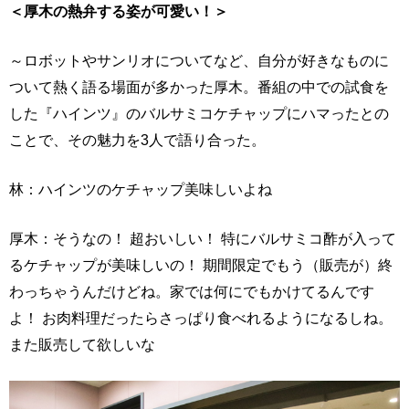
＜厚木の熱弁する姿が可愛い！＞
～ロボットやサンリオについてなど、自分が好きなものに
ついて熱く語る場面が多かった厚木。番組の中での試食を
した『ハインツ』のバルサミコケチャップにハマったとの
ことで、その魅力を3人で語り合った。
林：ハインツのケチャップ美味しいよね
厚木：そうなの！ 超おいしい！ 特にバルサミコ酢が入って
るケチャップが美味しいの！ 期間限定でもう（販売が）終
わっちゃうんだけどね。家では何にでもかけてるんです
よ！ お肉料理だったらさっぱり食べれるようになるしね。
また販売して欲しいな