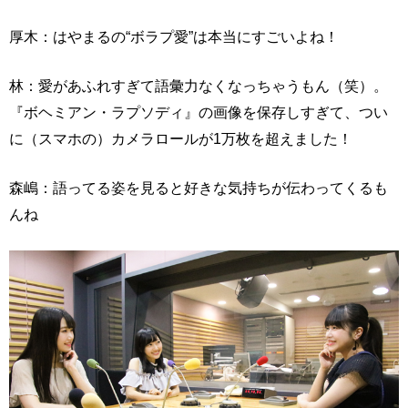
厚木：はやまるの“ボラプ愛”は本当にすごいよね！
林：愛があふれすぎて語彙力なくなっちゃうもん（笑）。
『ボヘミアン・ラプソディ』の画像を保存しすぎて、つい
に（スマホの）カメラロールが1万枚を超えました！
森嶋：語ってる姿を見ると好きな気持ちが伝わってくるも
んね