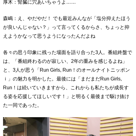
厚木：腎臓に穴あいちゃうよ……
森嶋：え、やだやだ！ でも最近みんなが「塩分抑えたほう
が良いんじゃない？」って言ってくるからさ、ちょっと抑
えようかなって思うようになったんだよね
各々の思う印象に残った場面を語り合った3人。番組終盤で
は、「番組終わるのが寂しい、2年の重みを感じるよね」
と、3人が思う「Run Girls, Run！のオールナイトニッポン
ｉ」の魅力を明かした。最後には「まだまだRun Girls,
Run！は続いていきますから、これからも私たちが成長す
る姿を応援してほしいです！」と明るく最後まで駆け抜け
た一同であった。