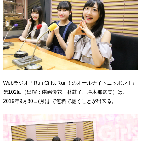
Webラジオ『Run Girls, Run！のオールナイトニッポンｉ』
第102回（出演：森嶋優花、林鼓子、厚木那奈美）は、
2019年9月30日(月)まで無料で聴くことが出来る。