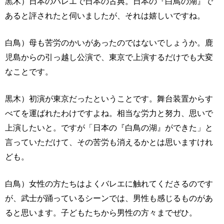
黒木）日本のバレエで日本の古典。日本の『白鳥の湖』で
あると評されたと伺いましたが、それは嬉しいですね。
白鳥）母も苦労のかいがあったのではないでしょうか。鹿
児島からの引っ越し公演で、東京で上演するだけでも大変
なことです。
黒木）初演が東京だったということです。舞台装置からす
べてを運ばれたわけですよね。相当な労力と努力、思いで
上演したいと。ですが「日本の『白鳥の湖』ができた」と
言っていただけて、その苦労も消えるかとは思いますけれ
ども。
白鳥）女性の方たちはよくバレエに触れてくださるのです
が、武士が踊っているシーンでは、男性も感じるものがあ
ると思います。子どもたちから男性の方々までぜひ。