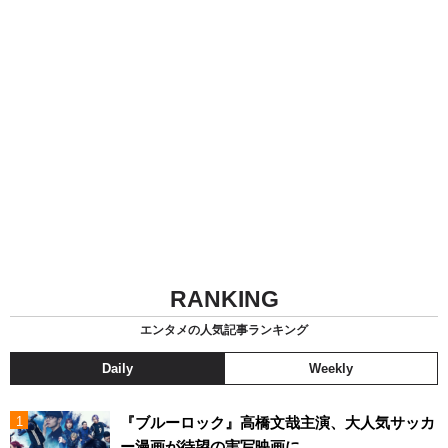
RANKING
エンタメの人気記事ランキング
Daily
Weekly
『ブルーロック』高橋文哉主演、大人気サッカ
ー漫画が待望の実写映画に