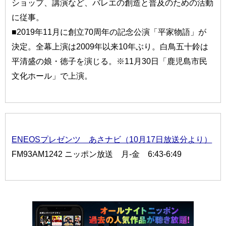
ショップ、講演など、バレエの創造と普及のための活動
に従事。
■2019年11月に創立70周年の記念公演「平家物語」が
決定。全幕上演は2009年以来10年ぶり。白鳥五十鈴は
平清盛の娘・徳子を演じる。※11月30日「鹿児島市民
文化ホール」で上演。
ENEOSプレゼンツ あさナビ（10月17日放送分より）
FM93AM1242 ニッポン放送 月-金 6:43-6:49