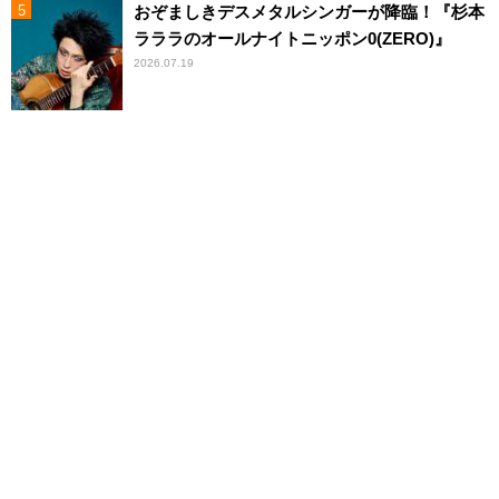
おぞましきデスメタルシンガーが降臨！『杉本
ラララのオールナイトニッポン0(ZERO)』
2026.07.19