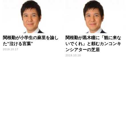
関根勤が小学生の麻里を諭し
関根勤が黒木瞳に「観に来な
た“泣ける言葉”
いでくれ」と頼むカンコンキ
ンシアターの芝居
2019.10.17
2019.10.16