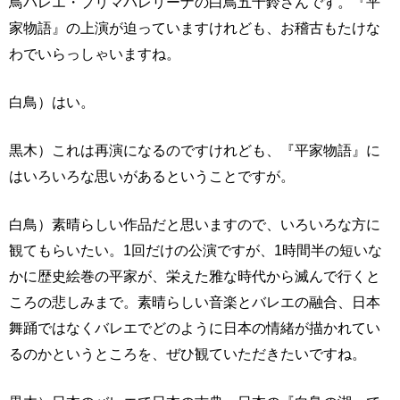
鳥バレエ・プリマバレリーナの白鳥五十鈴さんです。『平
家物語』の上演が迫っていますけれども、お稽古もたけな
わでいらっしゃいますね。
白鳥）はい。
黒木）これは再演になるのですけれども、『平家物語』に
はいろいろな思いがあるということですが。
白鳥）素晴らしい作品だと思いますので、いろいろな方に
観てもらいたい。1回だけの公演ですが、1時間半の短いな
かに歴史絵巻の平家が、栄えた雅な時代から滅んで行くと
ころの悲しみまで。素晴らしい音楽とバレエの融合、日本
舞踊ではなくバレエでどのように日本の情緒が描かれてい
るのかというところを、ぜひ観ていただきたいですね。