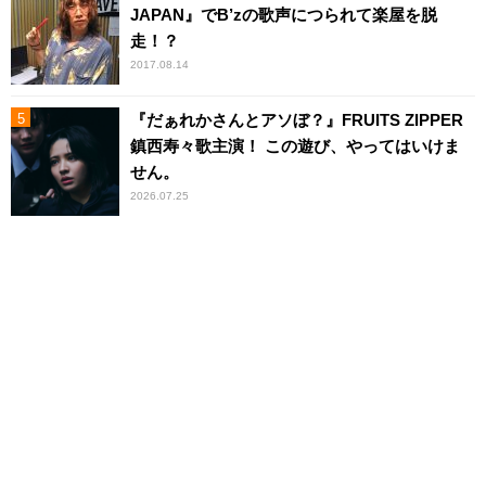
JAPAN』でB’zの歌声につられて楽屋を脱
走！？
2017.08.14
『だぁれかさんとアソぼ？』FRUITS ZIPPER
鎮西寿々歌主演！ この遊び、やってはいけま
せん。
2026.07.25