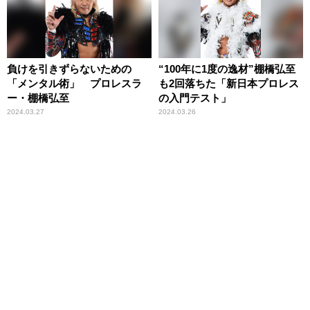
負けを引きずらないための
“100年に1度の逸材”棚橋弘至
「メンタル術」 プロレスラ
も2回落ちた「新日本プロレス
ー・棚橋弘至
の入門テスト」
2024.03.27
2024.03.26