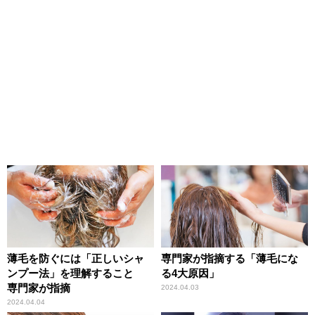
薄毛を防ぐには「正しいシャ
専門家が指摘する「薄毛にな
ンプー法」を理解すること
る4大原因」
専門家が指摘
2024.04.03
2024.04.04