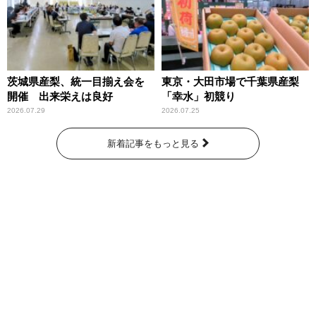
茨城県産梨、統一目揃え会を
東京・大田市場で千葉県産梨
開催 出来栄えは良好
「幸水」初競り
2026.07.29
2026.07.25
新着記事をもっと見る