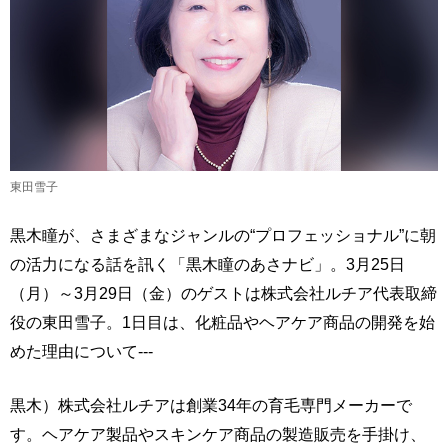
東田雪子
黒木瞳が、さまざまなジャンルの“プロフェッショナル”に朝
の活力になる話を訊く「黒木瞳のあさナビ」。3月25日
（月）～3月29日（金）のゲストは株式会社ルチア代表取締
役の東田雪子。1日目は、化粧品やヘアケア商品の開発を始
めた理由について---
黒木）株式会社ルチアは創業34年の育毛専門メーカーで
す。ヘアケア製品やスキンケア商品の製造販売を手掛け、