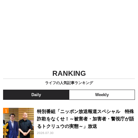
RANKING
ライフの人気記事ランキング
Daily
Weekly
特別番組「ニッポン放送報道スペシャル 特殊
詐欺をなくせ！～被害者・加害者・警視庁が語
るトクリュウの実態～」放送
2026.07.30