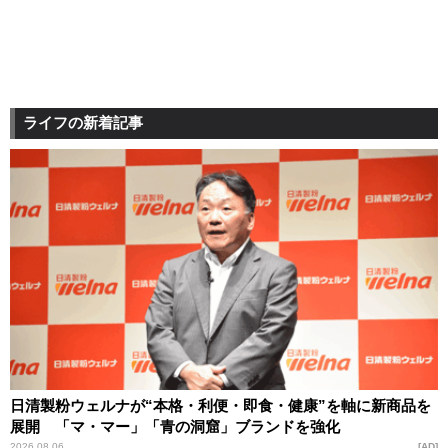
ライフの新着記事
日清製粉ウェルナが“本格・利便・即食・健康”を軸に新商品を
展開 「マ・マー」「青の洞窟」ブランドを強化
2026.08.06
AD