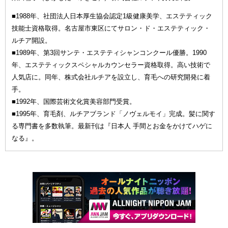
■1988年、社団法人日本厚生協会認定1級健康美学、エステティック
技能士資格取得。名古屋市東区にてサロン・ド・エステティック・
ルチア開設。
■1989年、第3回サンテ・エステティシャンコンクール優勝。1990
年、エステティックスペシャルカウンセラー資格取得。高い技術で
人気店に。同年、株式会社ルチアを設立し、育毛への研究開発に着
手。
■1992年、国際芸術文化賞美容部門受賞。
■1995年、育毛剤、ルチアブランド「ノヴェルモイ」完成。髪に関す
る専門書を多数執筆。最新刊は『日本人 手間とお金をかけてハゲに
なる』。