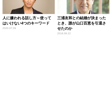
人に嫌われる話し方～使って
三浦友和との結婚が決まった
はいけない4つのキーワード
とき、誰が山口百恵を引退さ
せたのか
2020.07.09
2018.08.22