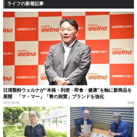
ライフの新着記事
日清製粉ウェルナが“本格・利便・即食・健康”を軸に新商品を
展開 「マ・マー」「青の洞窟」ブランドを強化
2026.08.06
AD