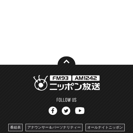
番組表
アナウンサー＆パーソナリティー
オールナイトニッポン