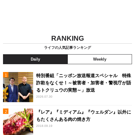
RANKING
ライフの人気記事ランキング
Daily
Weekly
特別番組「ニッポン放送報道スペシャル 特殊
詐欺をなくせ！～被害者・加害者・警視庁が語
るトクリュウの実態～」放送
2026.07.30
『レア』『ミディアム』『ウェルダン』以外に
もたくさんある肉の焼き方
2018.09.19