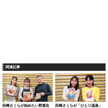
関連記事
田﨑さくらが始めたい野菜生
田﨑さくらが「ひとり温泉」