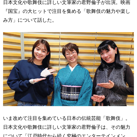
日本文化や歌舞伎に詳しい文筆家の君野倫子が出演。映画
『国宝』の大ヒットで注目を集める「歌舞伎の魅力や楽し
み方」について話した。
いま改めて注目を集めている日本の伝統芸能「歌舞伎」。
日本文化や歌舞伎に詳しい文筆家の君野倫子は、その魅力
について「江戸時代から続く究極のエンターテインメン