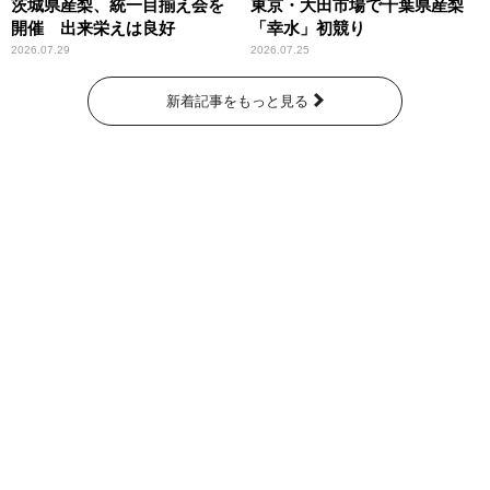
茨城県産梨、統一目揃え会を
東京・大田市場で千葉県産梨
開催 出来栄えは良好
「幸水」初競り
2026.07.29
2026.07.25
新着記事をもっと見る