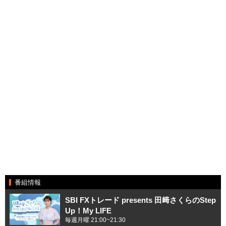
番組情報
SBI FXトレード presents 田﨑さくらのStep
Up！My LIFE
毎週月曜 21:00~21:30