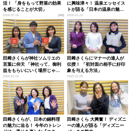
活！ 「身をもって野菜の効果
に興味津々！ 温泉エッセイス
を感じることが大切」
トが語る「日本の温泉の魅
力」とは？
2026.02.16
AD
2026.01.23
田﨑さくらが神社ソムリエの
田﨑さくらにマナーの達人が
言葉に仰天 「神社って、御利
伝授！ 「初対面の相手に好印
益をもらいにいく場所じゃな
象を与える方法」
かったんですね」
2026.01.13
2025.12.29
田﨑さくらが、日本の鍋料理
田﨑さくら 大興奮！ ディズニ
の魅力に迫る！ 今年のトレン
ーの達人が語る「ディズニー