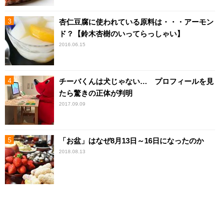
杏仁豆腐に使われている原料は・・・アーモン
ド？【鈴木杏樹のいってらっしゃい】
2016.06.15
チーバくんは犬じゃない… プロフィールを見
たら驚きの正体が判明
2017.09.09
「お盆」はなぜ8月13日～16日になったのか
2018.08.13