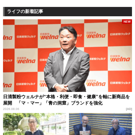
ライフの新着記事
NEW
日清製粉ウェルナが“本格・利便・即食・健康”を軸に新商品を
展開 「マ・マー」「青の洞窟」ブランドを強化
2026.08.06
AD