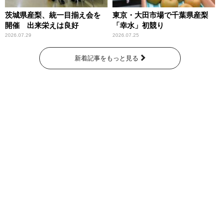
茨城県産梨、統一目揃え会を
東京・大田市場で千葉県産梨
開催 出来栄えは良好
「幸水」初競り
2026.07.29
2026.07.25
新着記事をもっと見る