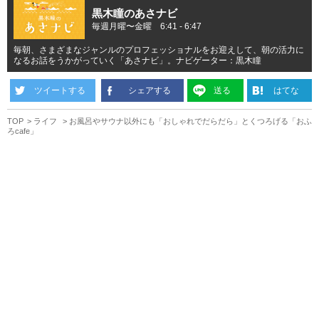
黒木瞳のあさナビ
毎週月曜〜金曜 6:41 - 6:47
毎朝、さまざまなジャンルのプロフェッショナルをお迎えして、朝の活力に
なるお話をうかがっていく「あさナビ」。ナビゲーター：黒木瞳
ツイートする
シェアする
送る
はてな
TOP
ライフ
お風呂やサウナ以外にも「おしゃれでだらだら」とくつろげる「おふ
ろcafe」