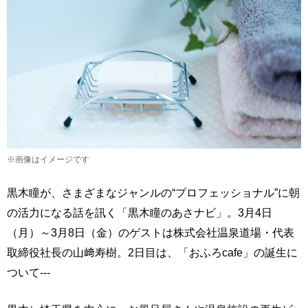
※画像はイメージです
黒木瞳が、さまざまなジャンルの“プロフェッショナル”に朝
の活力になる話を訊く「黒木瞳のあさナビ」。3月4日
（月）～3月8日（金）のゲストは株式会社温泉道場・代表
取締役社長の山﨑寿樹。2日目は、「おふろcafe」の誕生に
ついて---