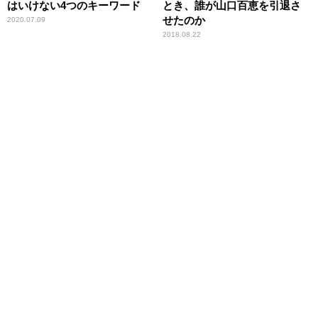
はいけない4つのキーワード
とき、誰が山口百恵を引退さ
せたのか
2020.07.09
2018.08.22