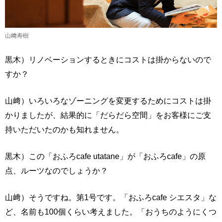
山﨑寿樹
黒木）リノベーションするときにコストは掛からないので
すか？
山﨑）いろいろなゾーニングを変更するためにコストは掛
かりましたが、結果的に「だらだら空間」をお客様にご支
持いただいたのかも知れません。
黒木）この「おふろcafe utatane」が「おふろcafe」の原
点、ルーツなのでしょうか？
山﨑）そうですね。第1号です。「おふろcafe シエスタ」な
ど、名前も100個くらい考えました。「おうちのようにくつ