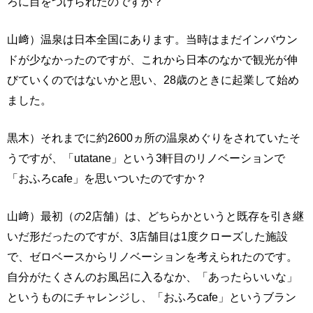
ろに目をつけられたのですか？
山﨑）温泉は日本全国にあります。当時はまだインバウン
ドが少なかったのですが、これから日本のなかで観光が伸
びていくのではないかと思い、28歳のときに起業して始め
ました。
黒木）それまでに約2600ヵ所の温泉めぐりをされていたそ
うですが、「utatane」という3軒目のリノベーションで
「おふろcafe」を思いついたのですか？
山﨑）最初（の2店舗）は、どちらかというと既存を引き継
いだ形だったのですが、3店舗目は1度クローズした施設
で、ゼロベースからリノベーションを考えられたのです。
自分がたくさんのお風呂に入るなか、「あったらいいな」
というものにチャレンジし、「おふろcafe」というブラン