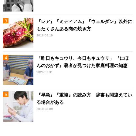
『レア』『ミディアム』『ウェルダン』以外に
もたくさんある肉の焼き方
2018.09.19
「昨日もキュウリ、今日もキュウリ」 『にほ
んのおかず』著者が見つけた家庭料理の知恵
2026.07.31
『早急』『重複』の読み方 辞書も間違えてい
る場合がある
2018.08.08